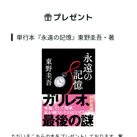
プレゼント
単行本『永遠の記憶』東野圭吾・著
ただいまこちらの本をプレゼントしております。奮