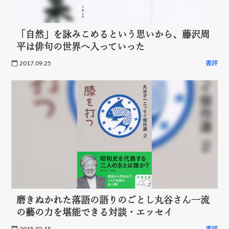
「自然」を詠みこめるという思いから、藤沢周
平は俳句の世界へ入っていった
2017.09.25
書評
磨きぬかれた落語の語りのごとし丸谷さん一流
の藝の力を堪能できる対談・エッセイ
2015.02.15
書評