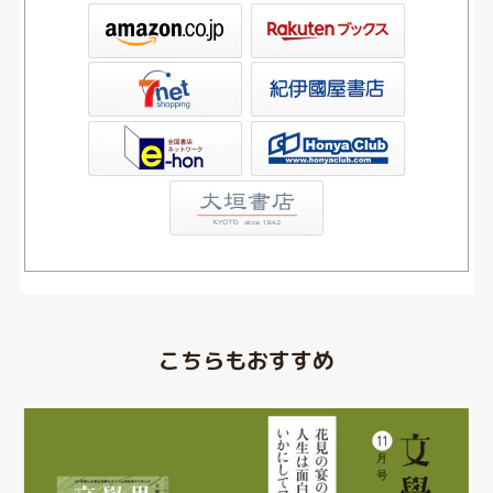
ックス
屋書店ウェブストア
Club
こちらもおすすめ