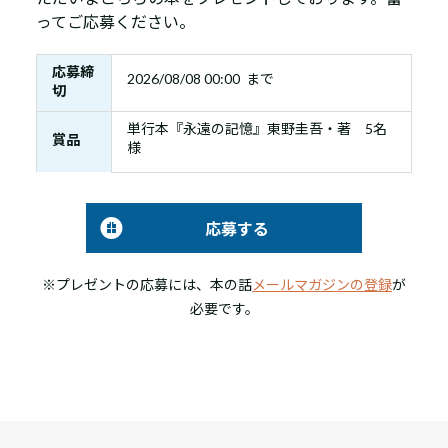
ってご応募ください。
応募締
2026/08/08 00:00 まで
切
単行本『永遠の記憶』東野圭吾・著 5名
賞品
様
応募する
※プレゼントの応募には、本の話
メールマガジンの登録
が
必要です。