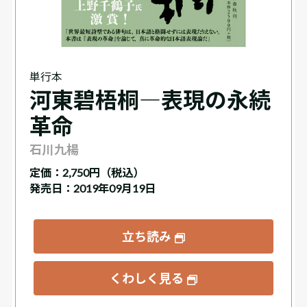
単行本
河東碧梧桐―表現の永続
革命
石川九楊
定価：
2,750円（税込）
発売日：2019年09月19日
立ち読み
くわしく見る