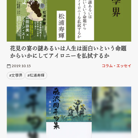
花見の宴の謎あるいは人生は面白いという命題
からいかにしてアイロニーを払拭するか
2019.10.15
コラム・エッセイ
#文學界
#松浦寿輝