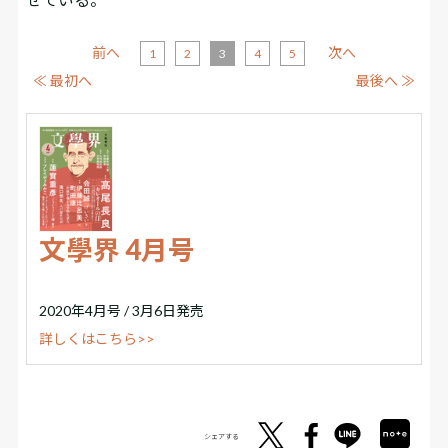
前へ
次へ
1
2
3
4
5
≪ 最初へ
最後へ ≫
文學界 4月号
2020年4月号 / 3月6日発売
詳しくはこちら>>
シェアする