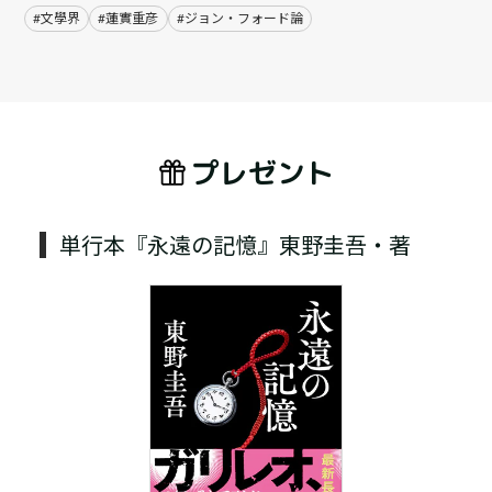
#文學界
#蓮實重彦
#ジョン・フォード論
プレゼント
単行本『永遠の記憶』東野圭吾・著