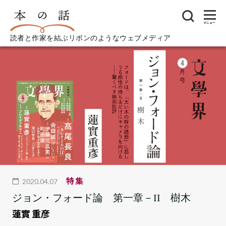
メニュー
読者と作家を結ぶリボンのようなウェブメディア
特集
2020.04.07
ジョン・フォード論 第一章－II 樹木
蓮實 重彦