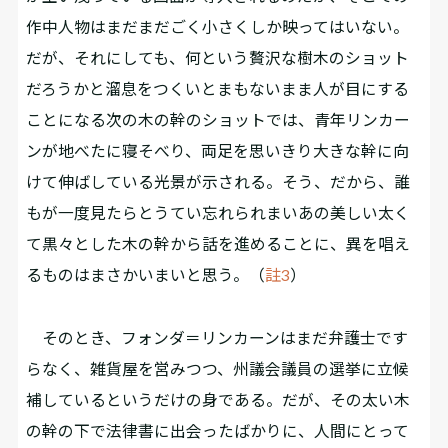
作中人物はまだまだごく小さくしか映ってはいない。
だが、それにしても、何という贅沢な樹木のショット
だろうかと溜息をつくいとまもないまま人が目にする
ことになる次の木の幹のショットでは、青年リンカー
ンが地べたに寝そべり、両足を思いきり大きな幹に向
けて伸ばしている光景が示される。そう、だから、誰
もが一度見たらとうてい忘れられまいあの美しい太く
て黒々とした木の幹から話を進めることに、異を唱え
るものはまさかいまいと思う。（
註3
）
そのとき、フォンダ＝リンカーンはまだ弁護士です
らなく、雑貨屋を営みつつ、州議会議員の選挙に立候
補しているというだけの身である。だが、その太い木
の幹の下で法律書に出会ったばかりに、人間にとって