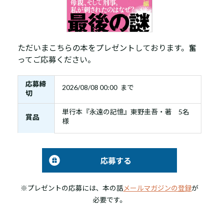
ただいまこちらの本をプレゼントしております。奮
ってご応募ください。
応募締
2026/08/08 00:00 まで
切
単行本『永遠の記憶』東野圭吾・著 5名
賞品
様
応募する
※プレゼントの応募には、本の話
メールマガジンの登録
が
必要です。