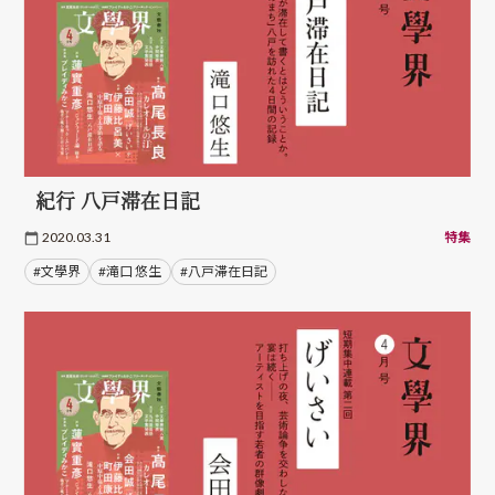
紀行 八戸滞在日記
2020.03.31
特集
#文學界
#滝口 悠生
#八戸滞在日記