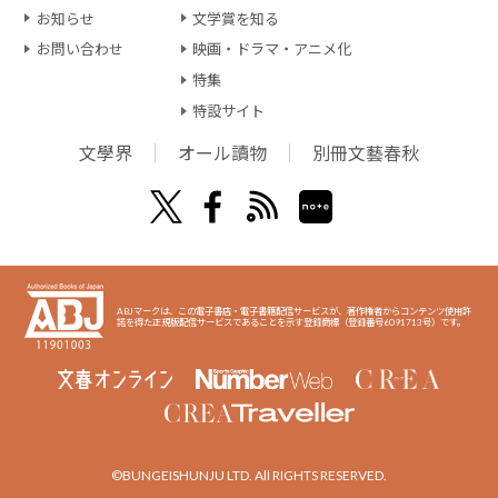
お知らせ
文学賞を知る
お問い合わせ
映画・ドラマ・アニメ化
特集
特設サイト
文學界
オール讀物
別冊文藝春秋
ABJマークは、この電子書店・電子書籍配信サービスが、著作権者からコンテンツ使用許
諾を得た正規版配信サービスであることを示す登録商標（登録番号6091713号）です。
©BUNGEISHUNJU LTD. All RIGHTS RESERVED.