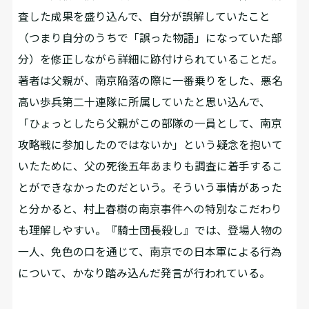
査した成果を盛り込んで、自分が誤解していたこと
（つまり自分のうちで「誤った物語」になっていた部
分）を修正しながら――詳細に跡付けられていることだ。
著者は父親が、南京陥落の際に一番乗りをした、悪名
高い歩兵第二十連隊に所属していたと思い込んで、
「ひょっとしたら父親がこの部隊の一員として、南京
攻略戦に参加したのではないか」という疑念を抱いて
いたために、父の死後五年あまりも調査に着手するこ
とができなかったのだという。そういう事情があった
と分かると、村上春樹の南京事件への特別なこだわり
も理解しやすい。『騎士団長殺し』では、登場人物の
一人、免色の口を通じて、南京での日本軍による行為
について、かなり踏み込んだ発言が行われている。