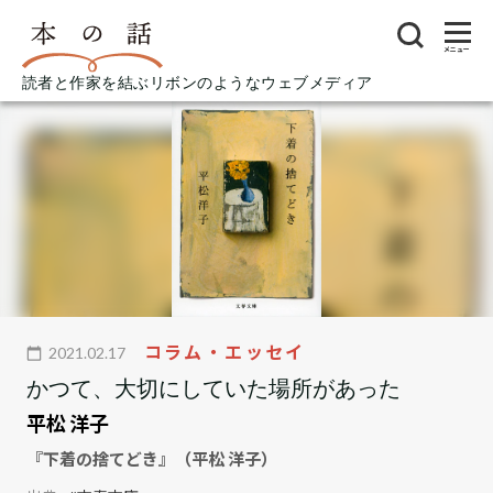
メニュー
読者と作家を結ぶリボンのようなウェブメディア
コラム・エッセイ
2021.02.17
かつて、大切にしていた場所があった
平松 洋子
『下着の捨てどき』（平松 洋子）