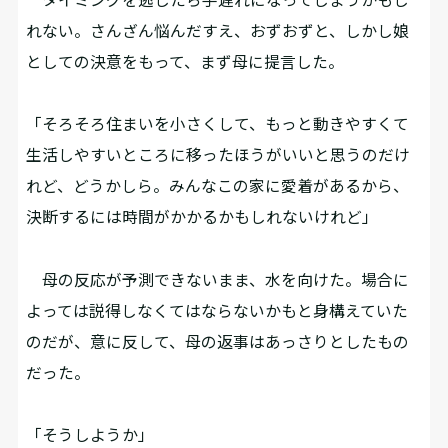
れない。さんざん悩んだすえ、おずおずと、しかし娘
としての決意をもって、まず母に提言した。
「そろそろ住まいを小さくして、もっと動きやすくて
生活しやすいところに移ったほうがいいと思うのだけ
れど、どうかしら。みんなこの家に愛着があるから、
決断するには時間がかかるかもしれないけれど」
母の反応が予測できないまま、水を向けた。場合に
よっては説得しなくてはならないかもと身構えていた
のだが、意に反して、母の返事はあっさりとしたもの
だった。
「そうしようか」