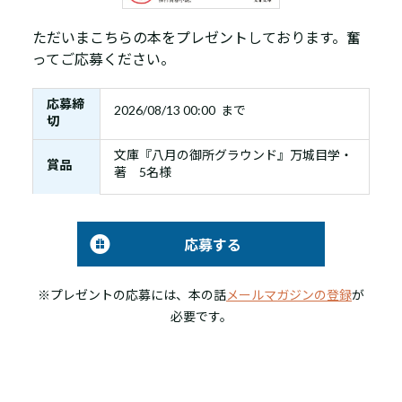
ただいまこちらの本をプレゼントしております。奮
ってご応募ください。
応募締
2026/08/13 00:00 まで
切
文庫『八月の御所グラウンド』万城目学・
賞品
著 5名様
応募する
※プレゼントの応募には、本の話
メールマガジンの登録
が
必要です。