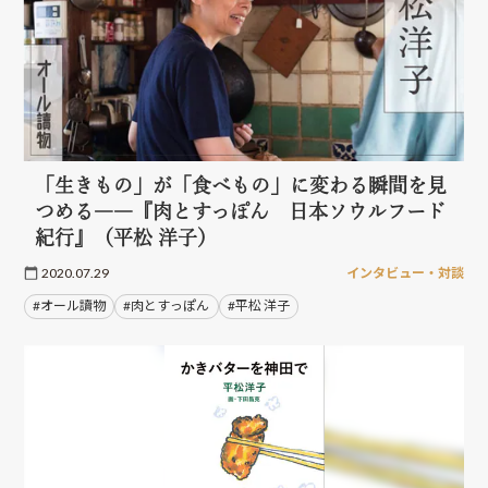
「生きもの」が「食べもの」に変わる瞬間を見
つめる――『肉とすっぽん 日本ソウルフード
紀行』（平松 洋子）
2020.07.29
インタビュー・対談
#オール讀物
#肉とすっぽん
#平松 洋子