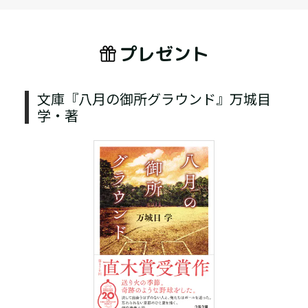
プレゼント
文庫『八月の御所グラウンド』万城目
学・著