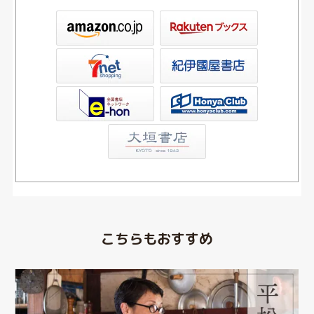
ックス
屋書店ウェブストア
Club
こちらもおすすめ