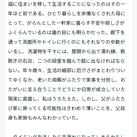
設に住まいを移して生活することになったのはその一
年ほど前である。ひとり暮らしを余儀なくされた母に
とって、がらんとした一軒家に暮らす不安や寂しさが
ふくらんでいるのは誰の目にも明らかだった。廊下を
通って洗面所やトイレに行くのにもそれなりの歩数が
いるし、洗濯物を干すには、居間から出て濡れ縁、靴
脱ぎの石台、二つの段差を踏んで庭に出なければなら
ない。年々歳々、生活の細部に厄介さがまとわりつい
てゆくなか、老いた両親がふたりで家事を分担し、お
たがいに支え合うことでどうにか日常が成立していた
現実に直面し、私はうろたえた。しかし、父がふたた
び家に戻ってくる可能性はきわめて薄いことを、父自
身も家族もみんなわかっていた。
タイミングを逃したら手遅れになってしまうかもし