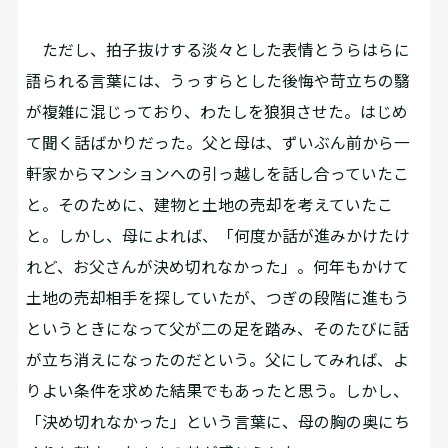
ただし、拍子抜けする淡々とした表情とうらはらに
語られる言葉には、うっすらとした後悔や苛立ちの翳
が複雑に混じっており、わたしを狼狽させた。はじめ
て聞く話ばかりだった。父と母は、ずいぶん前から一
軒家からマンションへの引っ越しを話し合っていたこ
と。そのために、建物と土地の売却を考えていたこ
と。しかし、母によれば、「何度か話が進みかけたけ
れど、お父さんが決め切れなかった」。何年もかけて
土地の売却相手を探していたが、つぎの段階に進もう
というときになって父が二の足を踏み、そのたびに話
が立ち消えになったのだという。父にしてみれば、よ
りよい条件を求めた結果でもあったと思う。しかし、
「決め切れなかった」という言葉に、母の胸の奥にち