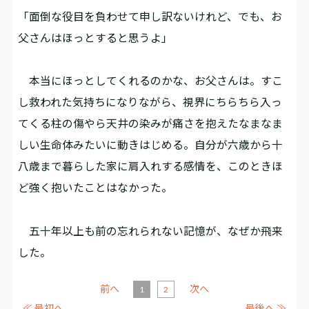
「面倒な役目を負わせて申し訳ないけれど、でも、お
父さんはほっとすると思うよ」
本当にほっとしてくれるのかな、お父さんは。すこ
し救われた気持ちになりながら、視界にちらちら入っ
てくる柱の傷やら天井の染みが痛さを抱えたなまなま
しい生命体みたいに動きはじめる。自分が六歳から十
八歳まで暮らした家に肩入れする感情を、このときほ
ど強く抱いたことはなかった。
五十年以上も前の忘れられない記憶が、なぜか飛来
した。
前へ
次へ
1
2
≪ 最初へ
最後へ ≫