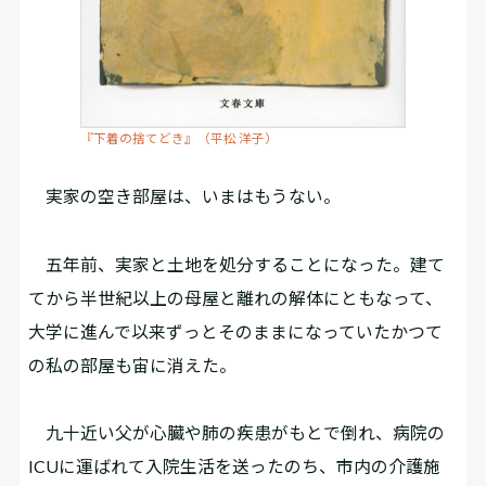
『下着の捨てどき』（平松 洋子）
実家の空き部屋は、いまはもうない。
五年前、実家と土地を処分することになった。建て
てから半世紀以上の母屋と離れの解体にともなって、
大学に進んで以来ずっとそのままになっていたかつて
の私の部屋も宙に消えた。
九十近い父が心臓や肺の疾患がもとで倒れ、病院の
ICUに運ばれて入院生活を送ったのち、市内の介護施