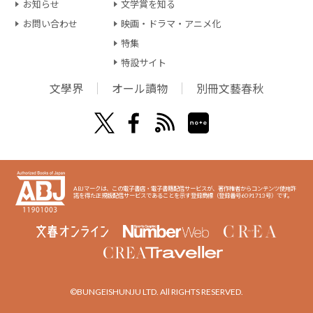
お知らせ
文学賞を知る
お問い合わせ
映画・ドラマ・アニメ化
特集
特設サイト
文學界
オール讀物
別冊文藝春秋
ABJマークは、この電子書店・電子書籍配信サービスが、著作権者からコンテンツ使用許
諾を得た正規版配信サービスであることを示す登録商標（登録番号6091713号）です。
©BUNGEISHUNJU LTD. All RIGHTS RESERVED.