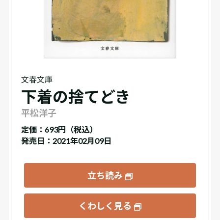
文春文庫
下着の捨てどき
平松洋子
定価：
693円（税込）
発売日：2021年02月09日
立ち読み
くわしく見る