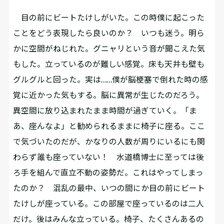
目の前にビートたけしがいた。この時僕に起こった
ことをどう表現したら良いのか？ いつも迷う。明ら
かに空間がねじれた。グニャリという音が聞こえた気
もした。立っているのが難しい感覚。床も天井も壁も
グルグルと回った。実は……僕が脳梗塞で倒れた時の感
覚に近かった気もする。脳に異常が生じたのだろう。
異空間に放り込まれたまま時間が過ぎていく。「ま
あ、座んなよ」と勧められるままに椅子に座る。ここ
で気づいたのだが、かなりの人数が周りにいるにも関
わらず誰も座っていない！ 水道橋博士に至っては後
ろ手を組んで直立不動の姿勢だ。これはやってしまっ
たのか？ 混乱の最中、いつの間にか目の前にビート
たけしが座っている。この部屋で座っているのは二人
だけ。後はみんな立っている。椅子、たくさんあるの