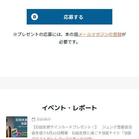
応募する
※プレゼントの応募には、本の話
メールマガジンの登録
が
必要です。
イベント・レポート
2026.08.05
【石田衣良サインカードプレゼント！】 ジュンク堂書店池
袋本店で8月22日開催 石田衣良と過ごす池袋ナイト「池袋
ウエストゲートパークと走った30年」