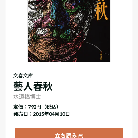
文春文庫
藝人春秋
水道橋博士
定価：
792円（税込）
発売日：2015年04月10日
立ち読み