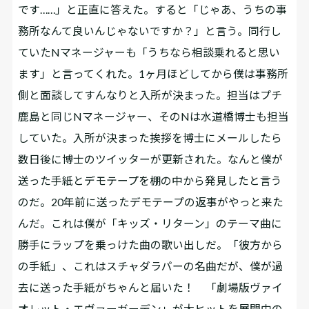
です……」と正直に答えた。すると「じゃあ、うちの事
務所なんて良いんじゃないですか？」と言う。同行し
ていたNマネージャーも「うちなら相談乗れると思い
ます」と言ってくれた。1ヶ月ほどしてから僕は事務所
側と面談してすんなりと入所が決まった。担当はプチ
鹿島と同じNマネージャー、そのNは水道橋博士も担当
していた。入所が決まった挨拶を博士にメールしたら
数日後に博士のツイッターが更新された。なんと僕が
送った手紙とデモテープを棚の中から発見したと言う
のだ。20年前に送ったデモテープの返事がやっと来た
んだ。これは僕が「キッズ・リターン」のテーマ曲に
勝手にラップを乗っけた曲の歌い出しだ。「彼方から
の手紙」、これはスチャダラパーの名曲だが、僕が過
去に送った手紙がちゃんと届いた！ 「劇場版ヴァイ
オレット・エヴァーガーデン」が大ヒットを展開中の