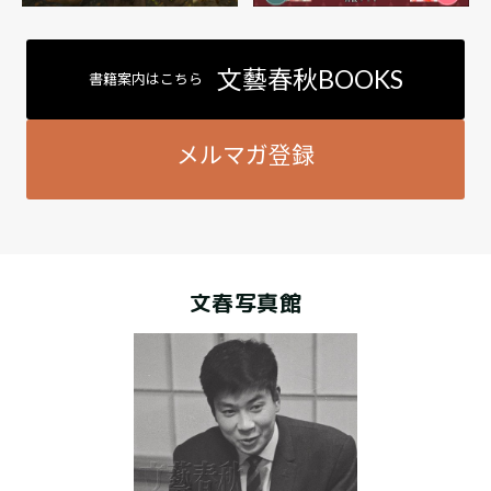
文藝春秋BOOKS
書籍案内はこちら
メルマガ登録
文春写真館