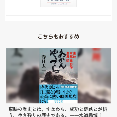
こちらもおすすめ
東映の歴史とは、すなわち、成功と蹉跌とが糾
う、生き残りの歴史である。――水道橋博士