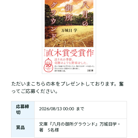
ただいまこちらの本をプレゼントしております。奮
ってご応募ください。
応募締
2026/08/13 00:00 まで
切
文庫『八月の御所グラウンド』万城目学・
賞品
著 5名様