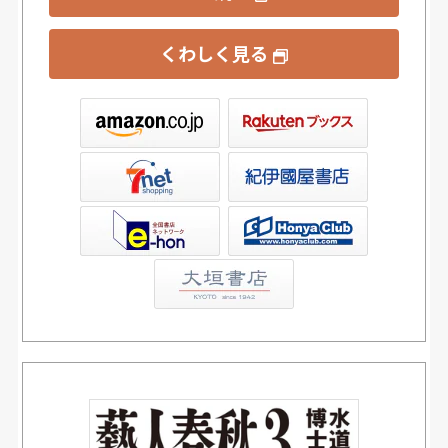
くわしく見る
ックス
屋書店ウェブストア
Club