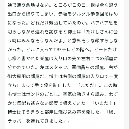
通で迷う余地はない。ところがこの日、僕は全く違う
出口から降りてしまい、赤坂をグルグル歩き回るはめ
になった。どれだけ緊張していたのか。ハアハア息を
切らしながら遅れを詫びると博士は「たけしさんに会
う時はみんなそうなんだよ」と意外そうな顔すらしな
かった。ビルに入ってTBSテレビの階へ。ビートたけ
し様と書かれた楽屋は入り口の先で左右二つの部屋に
分かれていた。左はスタッフ、軍団員らの部屋、右が
御大専用の部屋だ。博士は右側の部屋の入り口で一度
立ち止まって手で僕を制止した。「まだだ」。この時
も博士はボンドのごとし。空気の動きすら読み、わず
かな気配も逃さない態度で構えていた。「いまだ！」
博士はそう言うと部屋に飛び込み声を発した。「殿、
ラッパーを連れてきました」。