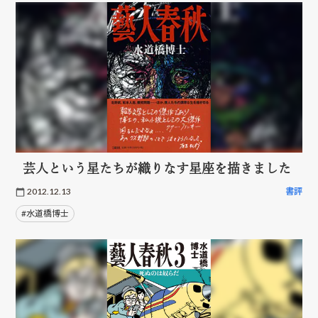
芸人という星たちが織りなす星座を描きました
2012.12.13
書評
#水道橋博士