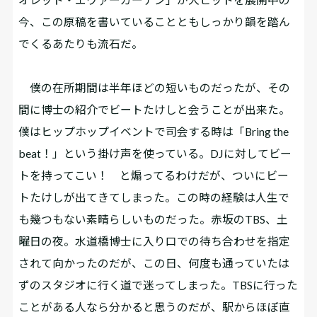
今、この原稿を書いていることともしっかり韻を踏ん
でくるあたりも流石だ。
僕の在所期間は半年ほどの短いものだったが、その
間に博士の紹介でビートたけしと会うことが出来た。
僕はヒップホップイベントで司会する時は「Bring the
beat！」という掛け声を使っている。DJに対してビー
トを持ってこい！ と煽ってるわけだが、ついにビー
トたけしが出てきてしまった。この時の経験は人生で
も幾つもない素晴らしいものだった。赤坂のTBS、土
曜日の夜。水道橋博士に入り口での待ち合わせを指定
されて向かったのだが、この日、何度も通っていたは
ずのスタジオに行く道で迷ってしまった。TBSに行った
ことがある人なら分かると思うのだが、駅からほぼ直