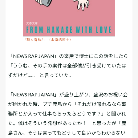
『藝人春秋2』（水道橋博士）
「NEWS RAP JAPAN」の楽屋で博士にこの話をしたら
「ううむ、その手の案件は全部僕が引き受けていたは
ずだけど……」と言っていた。
「NEWS RAP JAPAN」が盛り上がり、盛況のお祝い会
が開かれた時、プチ鹿島から「それだけ喋れるなら事
務所とか入って仕事もらったらどうです？」と聞かれ
た。僕はそういう発想があったか！ と思ったが「鹿
島さん、そうは言ってもどうして良いかもわからない