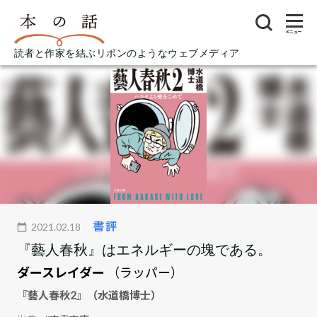
メニュー
読者と作家を結ぶリボンのようなウェブメディア
書評
2021.02.18
『藝人春秋』はエネルギーの塊である。
ダースレイダー
（ラッパー）
『藝人春秋2』（水道橋博士）