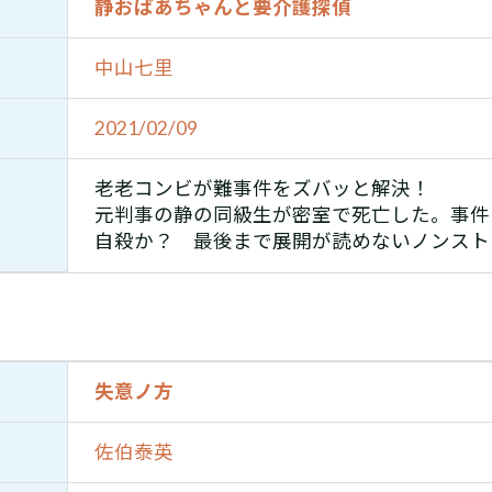
静おばあちゃんと要介護探偵
中山七里
2021/02/09
老老コンビが難事件をズバッと解決！
元判事の静の同級生が密室で死亡した。事件
自殺か？ 最後まで展開が読めないノンスト
失意ノ方
佐伯泰英