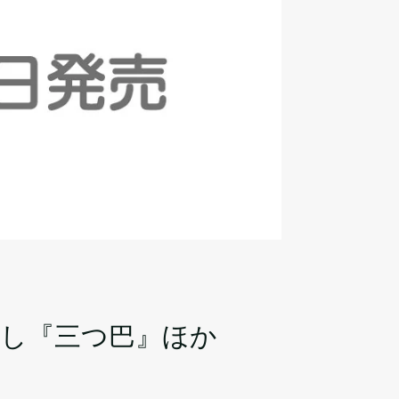
ろし『三つ巴』ほか