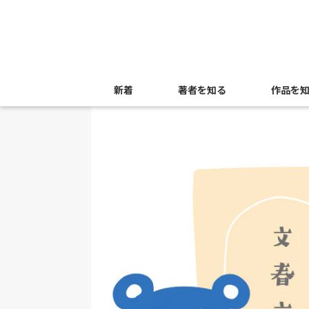
新着
著者を知る
作品を