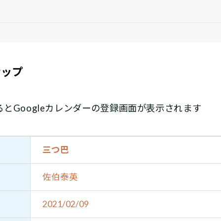
ナップ
とGoogleカレンダーの登録画面が表示されます
三つ巴
佐伯泰英
2021/02/09