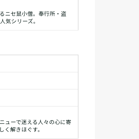
るニセ鼠小僧。奉行所・盗
大人気シリーズ。
ニューで迷える人々の心に寄
しく解きほぐす。