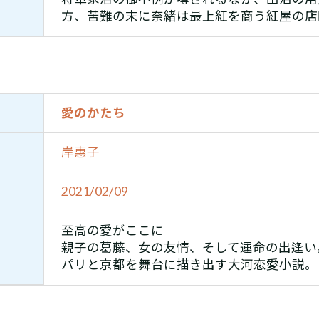
方、苦難の末に奈緒は最上紅を商う紅屋の店
愛のかたち
岸惠子
2021/02/09
至高の愛がここに
親子の葛藤、女の友情、そして運命の出逢い
パリと京都を舞台に描き出す大河恋愛小説。