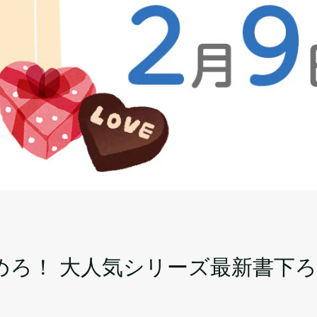
めろ！ 大人気シリーズ最新書下