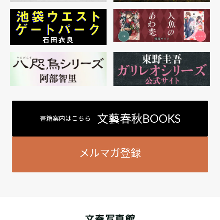
文藝春秋BOOKS
書籍案内はこちら
メルマガ登録
文春写真館