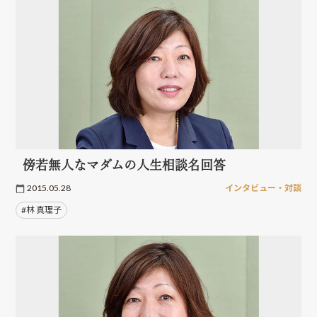
傍若無人なマダムの人生相談名回答
2015.05.28
インタビュー・対談
#林 真理子