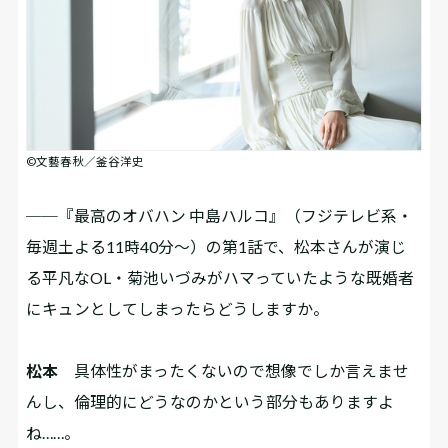
©文藝春秋／釜谷洋史
──『最高のオバハン 中島ハルコ』（フジテレビ系・
毎週土よる11時40分～）の第1話で、松本さんが演じ
る平凡なOL・菊池いづみがハマっていたような既婚者
にキュンとしてしまったらどうしますか。
松本
具体性がまったくないので想像でしか言えませ
んし、倫理的にどうなのかという部分もありますよ
ね……。