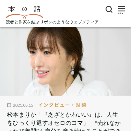
メニュー
読者と作家を結ぶリボンのようなウェブメディア
インタビュー・対談
2021.05.15
松本まりか「『あざとかわいい』は、人生
をひっくり返すオセロのコマ」 “売れなか
った18年間”も自分を磨き続けることができ