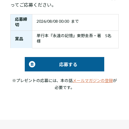
ってご応募ください。
応募締
2026/08/08 00:00 まで
切
単行本『永遠の記憶』東野圭吾・著 5名
賞品
様
応募する
※プレゼントの応募には、本の話
メールマガジンの登録
が
必要です。