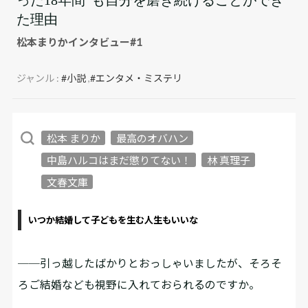
た理由
松本まりかインタビュー#1
ジャンル :
#小説
,
#エンタメ・ミステリ
松本 まりか
最高のオバハン
中島ハルコはまだ懲りてない！
林 真理子
文春文庫
いつか結婚して子どもを生む人生もいいな
──引っ越したばかりとおっしゃいましたが、そろそ
ろご結婚なども視野に入れておられるのですか。