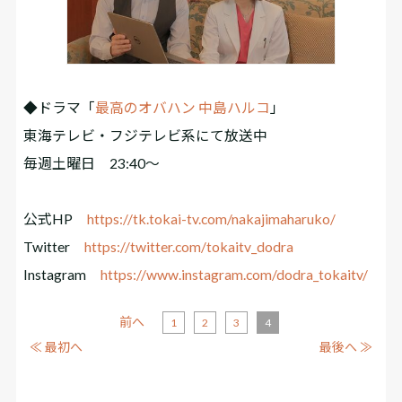
◆ドラマ「
最高のオバハン 中島ハルコ
」
東海テレビ・フジテレビ系にて放送中
毎週土曜日 23:40～
公式HP
https://tk.tokai-tv.com/nakajimaharuko/
Twitter
https://twitter.com/tokaitv_dodra
Instagram
https://www.instagram.com/dodra_tokaitv/
前へ
1
2
3
4
≪ 最初へ
最後へ ≫