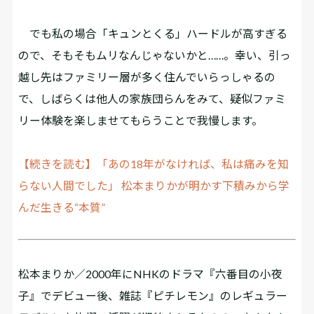
でも私の場合「キュンとくる」ハードルが高すぎる
ので、そもそもムリなんじゃないかと……。幸い、引っ
越し先はファミリー層が多く住んでいらっしゃるの
で、しばらくは他人の家族団らんをみて、疑似ファミ
リー体験を楽しませてもらうことで我慢します。
【続きを読む】「あの18年がなければ、私は痛みを知
らない人間でした」 松本まりかが明かす下積みから学
んだ生きる“本質”
松本まりか／2000年にNHKのドラマ『六番目の小夜
子』でデビュー後、雑誌『ピチレモン』のレギュラー