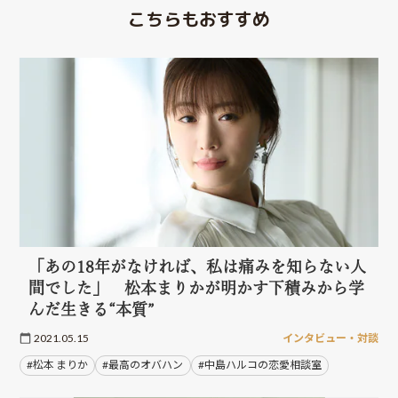
こちらもおすすめ
「あの18年がなければ、私は痛みを知らない人
間でした」 松本まりかが明かす下積みから学
んだ生きる“本質”
2021.05.15
インタビュー・対談
#松本 まりか
#最高のオバハン
#中島ハルコの恋愛相談室