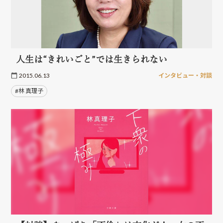
人生は“きれいごと”では生きられない
2015.06.13
インタビュー・対談
#林 真理子