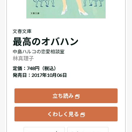
文春文庫
最高のオバハン
中島ハルコの恋愛相談室
林真理子
定価：
748円（税込）
発売日：2017年10月06日
立ち読み
くわしく見る
ックス