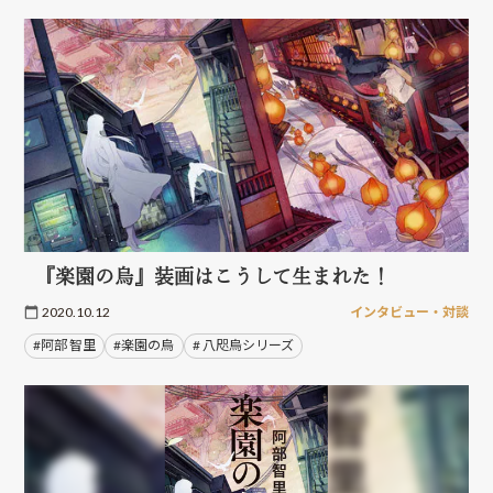
『楽園の烏』装画はこうして生まれた！
2020.10.12
インタビュー・対談
#阿部 智里
#楽園の烏
# 八咫烏シリーズ