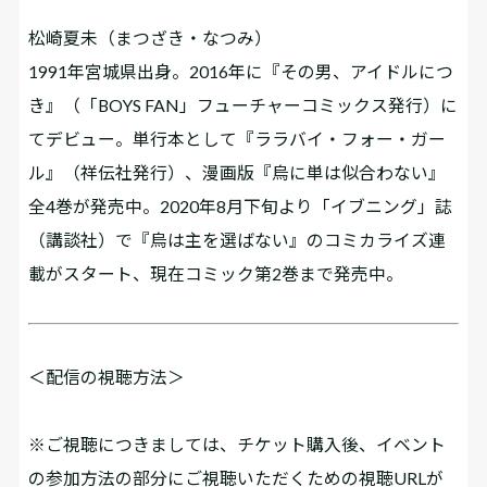
松崎夏未（まつざき・なつみ）
1991年宮城県出身。2016年に『その男、アイドルにつ
き』（「BOYS FAN」フューチャーコミックス発行）に
てデビュー。単行本として『ララバイ・フォー・ガー
ル』（祥伝社発行）、漫画版『烏に単は似合わない』
全4巻が発売中。2020年8月下旬より「イブニング」誌
（講談社）で『烏は主を選ばない』のコミカライズ連
載がスタート、現在コミック第2巻まで発売中。
＜配信の視聴方法＞
※ご視聴につきましては、チケット購入後、イベント
の参加方法の部分にご視聴いただくための視聴URLが