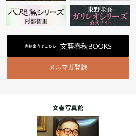
文藝春秋BOOKS
書籍案内はこちら
メルマガ登録
文春写真館