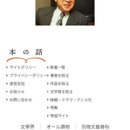
サイトポリシー
新着一覧
プライバシーポリシー
著者を知る
運営会社
作品を知る
お知らせ
文学賞を知る
お問い合わせ
映画・ドラマ・アニメ化
特集
特設サイト
文學界
オール讀物
別冊文藝春秋