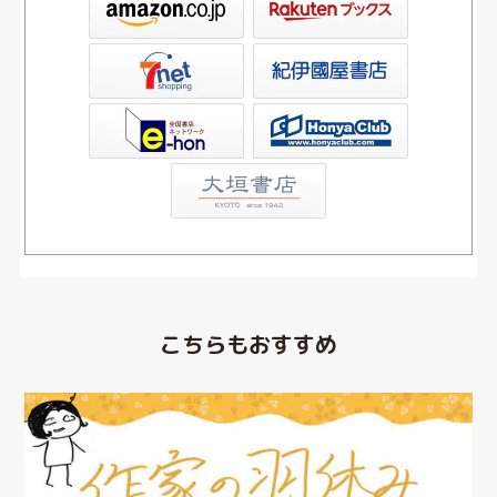
屋書店ウェブストア
Club
こちらもおすすめ