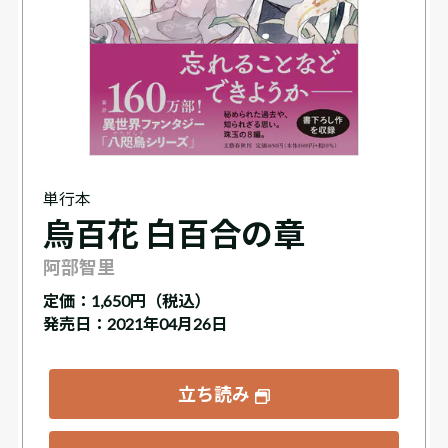
単行本
烏百花 白百合の章
阿部智里
定価：
1,650円（税込）
発売日：2021年04月26日
立ち読み