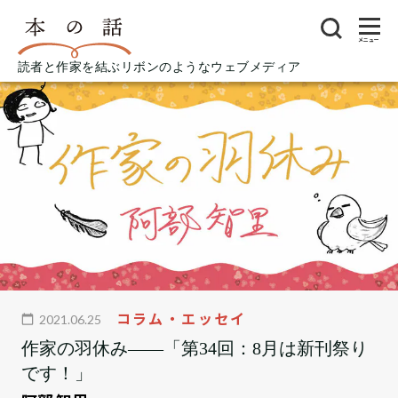
メニュー
読者と作家を結ぶリボンのようなウェブメディア
コラム・エッセイ
2021.06.25
作家の羽休み――「第34回：8月は新刊祭り
です！」