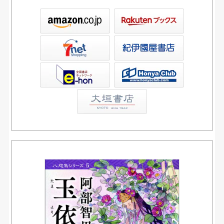
ックス
屋書店ウェブストア
Club