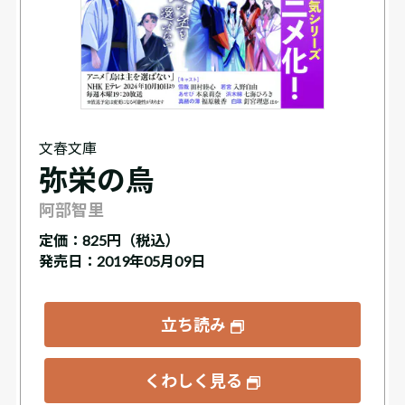
文春文庫
弥栄の烏
阿部智里
定価：
825円（税込）
発売日：2019年05月09日
立ち読み
くわしく見る