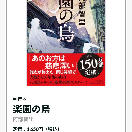
単行本
楽園の烏
阿部智里
定価：
1,650円（税込）