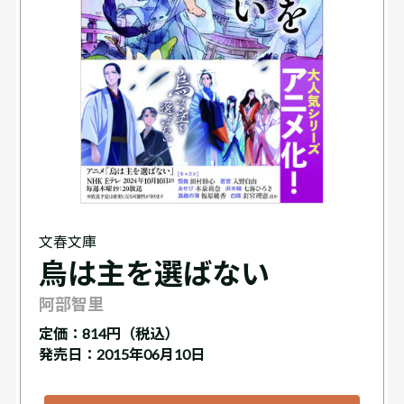
文春文庫
烏は主を選ばない
阿部智里
定価：
814円（税込）
発売日：2015年06月10日