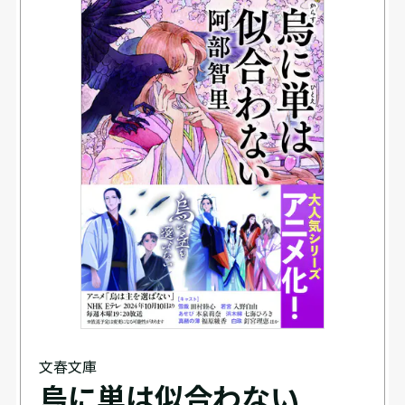
文春文庫
烏に単は似合わない