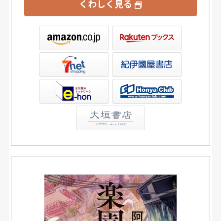
くわしく見る
ックス
屋書店ウェブストア
Club