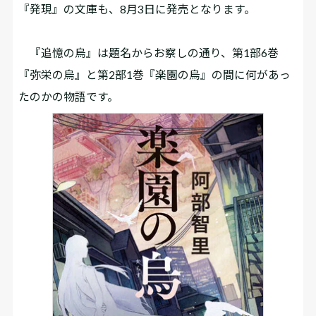
『発現』の文庫も、8月3日に発売となります。
『追憶の烏』は題名からお察しの通り、第1部6巻
『弥栄の烏』と第2部1巻『楽園の烏』の間に何があっ
たのかの物語です。