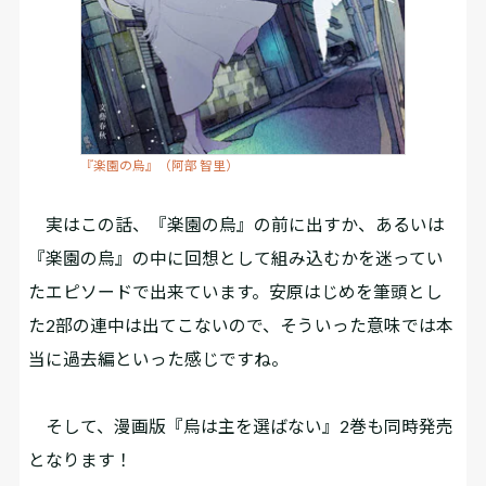
『楽園の烏』（阿部 智里）
実はこの話、『楽園の烏』の前に出すか、あるいは
『楽園の烏』の中に回想として組み込むかを迷ってい
たエピソードで出来ています。安原はじめを筆頭とし
た2部の連中は出てこないので、そういった意味では本
当に過去編といった感じですね。
そして、漫画版『烏は主を選ばない』2巻も同時発売
となります！