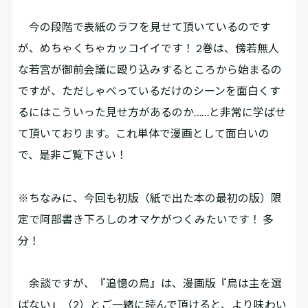
今の段階で表紙のラフを見せて頂いているのです
が、めちゃくちゃカッコイイです！ 2巻は、傍若無人
な若宮が御前会議に殴り込みするところから始まるの
ですが、ただしゃべっているだけのシーンを面白くす
るにはこういった見せ方があるのか……と非常に学ばせ
て頂いております。これ単体で漫画として面白いの
で、是非ご覧下さい！
※ちなみに、今回も初版（紙で出た本の最初の版）限
定で阿部書き下ろしのオマケがつくみたいです！ 多
分！
余談ですが、『追憶の烏』は、漫画版『烏は主を選
ばない』（2）とご一緒に読んで頂けると、より味わい