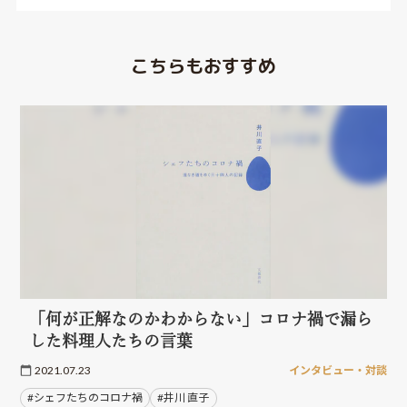
こちらもおすすめ
「何が正解なのかわからない」コロナ禍で漏ら
した料理人たちの言葉
2021.07.23
インタビュー・対談
#シェフたちのコロナ禍
#井川 直子