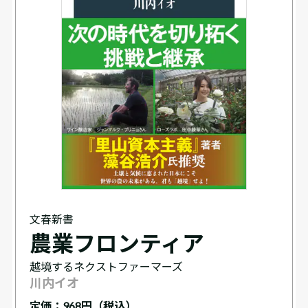
文春新書
農業フロンティア
越境するネクストファーマーズ
川内イオ
定価：
968円（税込）