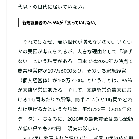
代以下の世代に届いていない。
新規就農者の75.5％が「食っていけない」
それではなぜ、若い世代が増えないのか。いくつ
かの要因が考えられるが、大きな理由として「稼げ
ない」という現実がある。日本では2020年の時点で
農業経営体が107万6000あり、そのうち家族経営
（個人経営体）が103万7000。ということは、96％
が家族経営にあたる。そして、家族経営の農家にお
ける1時間あたりの所得、簡単にいうと1時間でどれ
だけ稼げるかという金額は、平均722円（2015年の
データ）。ちなみに、2020年の最低賃金は最も金額
が低い県でも792円……現実は厳しい。
2017年に発表された調査では、就農10年以内の新