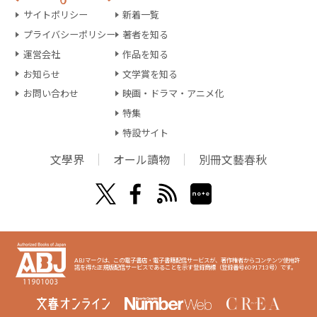
サイトポリシー
新着一覧
プライバシーポリシー
著者を知る
運営会社
作品を知る
お知らせ
文学賞を知る
お問い合わせ
映画・ドラマ・アニメ化
特集
特設サイト
文學界
オール讀物
別冊文藝春秋
ABJマークは、この電子書店・電子書籍配信サービスが、著作権者からコンテンツ使用許
諾を得た正規版配信サービスであることを示す登録商標（登録番号6091713号）です。