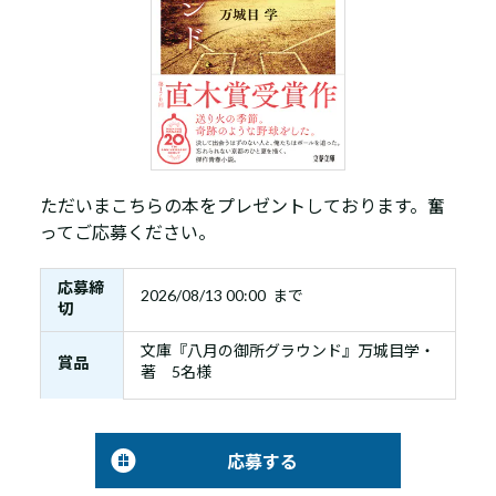
ただいまこちらの本をプレゼントしております。奮
ってご応募ください。
応募締
2026/08/13 00:00 まで
切
文庫『八月の御所グラウンド』万城目学・
賞品
著 5名様
応募する