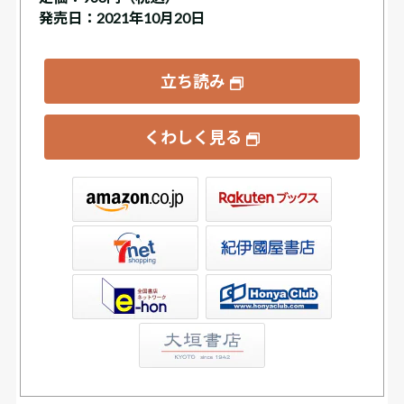
発売日：2021年10月20日
立ち読み
くわしく見る
ックス
屋書店ウェブストア
Club