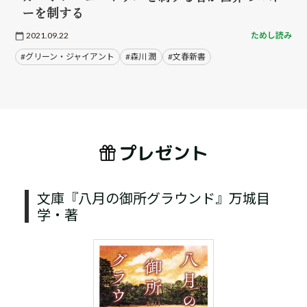
ーを制する
2021.09.22
ためし読み
#グリーン・ジャイアント
#森川 潤
#文春新書
プレゼント
文庫『八月の御所グラウンド』万城目
学・著