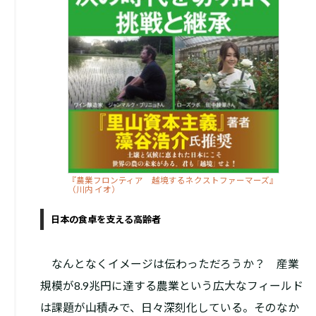
『農業フロンティア 越境するネクストファーマーズ』
（川内 イオ）
日本の食卓を支える高齢者
なんとなくイメージは伝わっただろうか？ 産業
規模が8.9兆円に達する農業という広大なフィールド
は課題が山積みで、日々深刻化している。そのなか