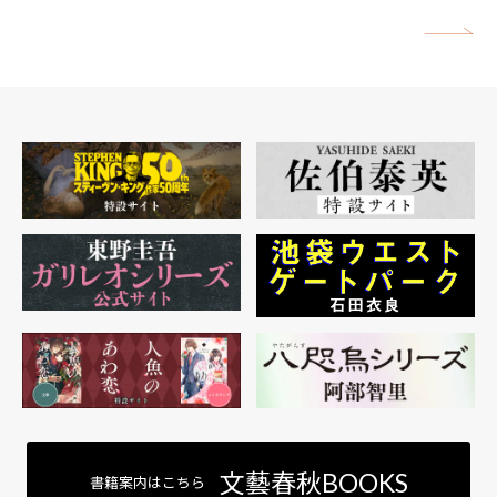
矢
文藝春秋BOOKS
書籍案内はこちら