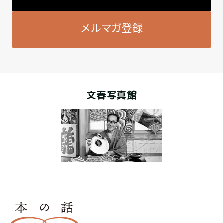
メルマガ登録
文春写真館