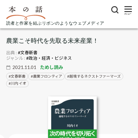
メニュー
読者と作家を結ぶリボンのようなウェブメディア
農業こそ時代を先取る未来産業！
出典 :
#文春新書
ジャンル :
#政治・経済・ビジネス
2021.11.01
ためし読み
文春新書
農業フロンティア
越境するネクストファーマーズ
川内 イオ