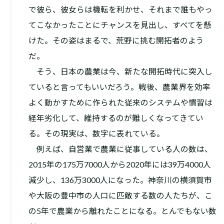
で彼ら、彼女らは機転を利かせ、それまで誰もやっ
てこなかったことにチャンスを見出し、すべてを懸
けた。その姿はまるで、荒野に挑む開拓者のよう
だ。
そう、日本の農業は今、新たな開拓時代に突入し
ていると言ってもいいだろう。戦後、農業界を効率
よく動かすために作られた従来のシステムや慣習は
経年劣化して、維持するのが難しくなってきてい
る。その現実は、数字に表れている。
例えば、自営業で農業に従事している人の数は、
2015年の175万7000人から2020年には39万4000人
減少し、136万3000人になった。神奈川の横須賀市
や大阪の豊中市の人口に匹敵する数の人たちが、こ
の5年で農業から離れたことになる。とんでもない数