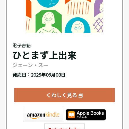
電子書籍
ひとまず上出来
ジェーン・スー
発売日：2025年09月03日
くわしく見る
tore