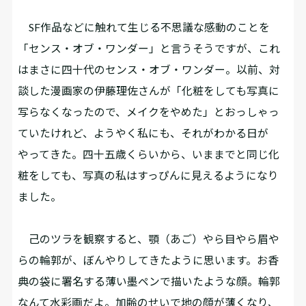
SF作品などに触れて生じる不思議な感動のことを
「センス・オブ・ワンダー」と言うそうですが、これ
はまさに四十代のセンス・オブ・ワンダー。以前、対
談した漫画家の伊藤理佐さんが「化粧をしても写真に
写らなくなったので、メイクをやめた」とおっしゃっ
ていたけれど、ようやく私にも、それがわかる日が
やってきた。四十五歳くらいから、いままでと同じ化
粧をしても、写真の私はすっぴんに見えるようになり
ました。
己のツラを観察すると、顎（あご）やら目やら眉や
らの輪郭が、ぼんやりしてきたように思います。お香
典の袋に署名する薄い墨ペンで描いたような顔。輪郭
なんて水彩画だよ。加齢のせいで地の顔が薄くなり、