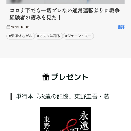
コロナ下でも一切ブレない通常運転ぶりに戦争
経験者の凄みを見た！
2023.10.18
書評
#東海林 さだお
#マスクは踊る
#ジェーン・スー
プレゼント
単行本『永遠の記憶』東野圭吾・著