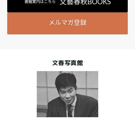
文藝春秋BOOKS
書籍案内はこちら
メルマガ登録
文春写真館