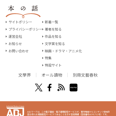
サイトポリシー
新着一覧
プライバシーポリシー
著者を知る
運営会社
作品を知る
お知らせ
文学賞を知る
お問い合わせ
映画・ドラマ・アニメ化
特集
特設サイト
文學界
オール讀物
別冊文藝春秋
ABJマークは、この電子書店・電子書籍配信サービスが、著作権者からコンテンツ使用許
諾を得た正規版配信サービスであることを示す登録商標（登録番号6091713号）です。