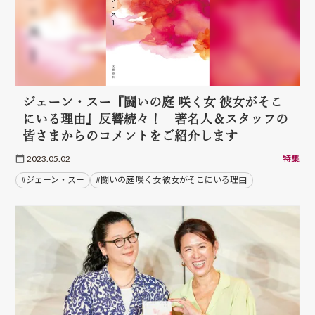
ジェーン・スー『闘いの庭 咲く女 彼女がそこ
にいる理由』反響続々！ 著名人＆スタッフの
皆さまからのコメントをご紹介します
2023.05.02
特集
#ジェーン・スー
#闘いの庭 咲く女 彼女がそこにいる理由