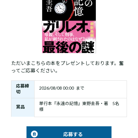
ただいまこちらの本をプレゼントしております。奮
ってご応募ください。
応募締
2026/08/08 00:00 まで
切
単行本『永遠の記憶』東野圭吾・著 5名
賞品
様
応募する