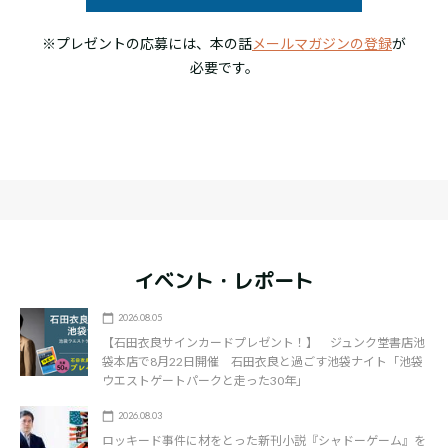
※プレゼントの応募には、本の話
メールマガジンの登録
が
必要です。
イベント・レポート
2026.08.05
【石田衣良サインカードプレゼント！】 ジュンク堂書店池
袋本店で8月22日開催 石田衣良と過ごす池袋ナイト「池袋
ウエストゲートパークと走った30年」
2026.08.03
ロッキード事件に材をとった新刊小説『シャドーゲーム』を