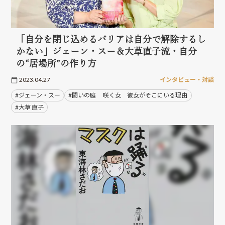
「自分を閉じ込めるバリアは自分で解除するし
かない」ジェーン・スー＆大草直子流・自分
の“居場所”の作り方
2023.04.27
インタビュー・対談
#ジェーン・スー
#闘いの庭 咲く女 彼女がそこにいる理由
#大草 直子