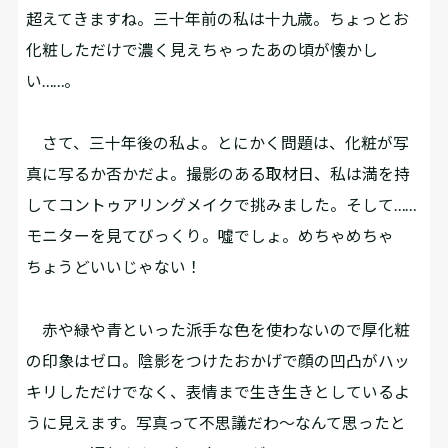
超えてきますね。三十年前の私は十九歳。ちょっとお
化粧しただけで濃く見えちゃったあの頃が懐かし
い……。
さて、三十年後の私よ。とにかく問題は、化粧が写
真に写るか否かだよ。撮影のある取材日、私は満を持
してコントゥアリングメイクで挑みました。そして……
モニターを見てびっくり。噓でしょ。めちゃめちゃ
ちょうどいいじゃない！
赤や緑や青といった派手な色を使わないので厚化粧
の印象はゼロ。陰影をつけたおかげで顔の凹凸がハッ
キリしただけでなく、表情まで生き生きとしているよ
うに見えます。写真って不思議だわ～なんて思ったと