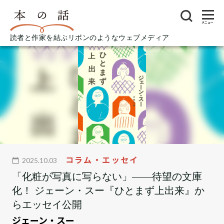
メニュー
読者と作家を結ぶリボンのようなウェブメディア
コラム・エッセイ
2025.10.03
「化粧が写真に写らない」――待望の文庫
化！ ジェーン・スー『ひとまず上出来』か
らエッセイ公開
ジェーン・スー