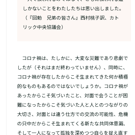
しかないことをわたしたちは思い出しました。
（『回勅 兄弟の皆さん』西村桃子訳、カト
リック中央協議会）
コロナ禍は、たしかに、大変な災難であり悲劇で
したが（それはまだ終わっていません）、同時に、
コロナ禍が存在したからこそ生まれてきた何か積極
的なものもあるのではないでしょうか。コロナ禍が
あったからこそ気づいたこと、対面で会うことが困
難になったからこそ気づいた人と人とのつながりの
大切さ、対面とは違う仕方での交流の可能性、危機
の只中だからこそ生まれてくる新たな共同体意識、
そして一人になって孤独を深めつつ自らを捉え直す