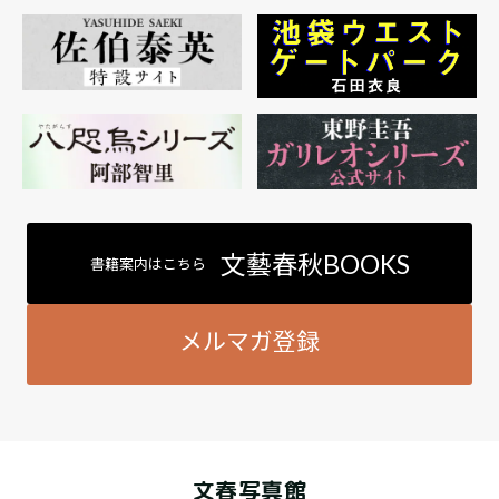
文藝春秋BOOKS
書籍案内はこちら
メルマガ登録
文春写真館