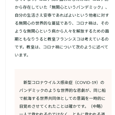
から存在していた「無関心というパンデミック」、
自分の生活さえ安泰であればよいという他者に対す
る無関心の世界的な蔓延であり、コロナ禍は、その
ような無関心という病から人々を解放するための画
期ともなりうると教皇フランシスコは考えているの
です。教皇は、コロナ禍について次のように述べて
います。
新型コロナウイルス感染症（COVID-19）の
パンデミックのような世界的な悲劇が、同じ船
で航海する世界共同体としての意識を一時的に
目覚めさせてくれたことは確かです。（中略）
一人で救われるのではなく、ともに救われる道