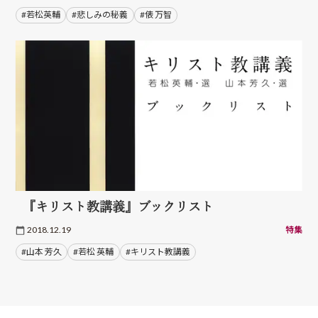
#若松英輔
#悲しみの秘義
#俵 万智
『キリスト教講義』ブックリスト
2018.12.19
特集
#山本 芳久
#若松 英輔
#キリスト教講義