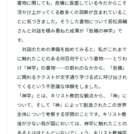
書物に関しても、危機に直面している今だからこそ
浮かび上がってくる数多くの洞察が含まれているこ
とに気づきました。そうした書物について若松英輔
さんと対話を積み重ねた成果が『危機の神学』で
す。
対談のための準備を始めてみると、私がこれまで
に触れたことのある何百何千という書物──とりわ
け「神学」の書物──の群れのなかから、「危機」
に関わるテクストが文字通り芋づる式に呼び出され
てくるという不思議な体験をしました。
「神学」とは、キリスト教的な観点から、「神」に
ついて、そして「神」によって創造されたこの世界
全体について考察する学問のことです。キリスト教
徒が少ない我が国においては、神学に触れたことの
ある人はほとんどいないでしょう。キリスト教神学