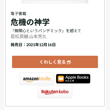
電子書籍
危機の神学
「無関心というパンデミック」を超えて
若松英輔 山本芳久
発売日：2021年12月16日
くわしく見る
tore