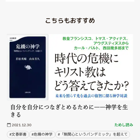
こちらもおすすめ
自分を自分につなぎとめるために――神学を生
きる
2021.12.30
ためし読み
#文春新書
#危機の神学
#「無関心というパンデミック」を超えて