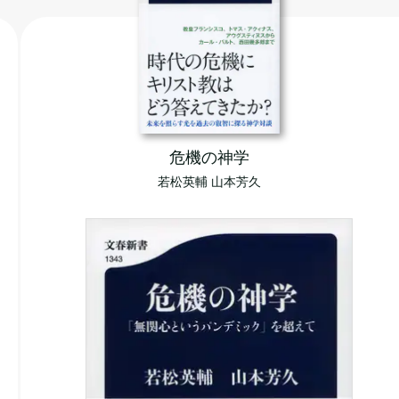
危機の神学
若松英輔 山本芳久