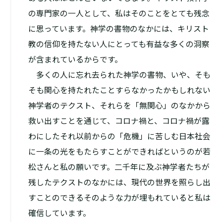
の専門家の一人として、私はそのことをとても残念
に思っています。神学の書物のなかには、キリスト
教の信仰を持たない人にとっても有益な多くの洞察
が含まれているからです。
多くの人に忘れ去られた神学の書物、いや、そも
そも関心を持たれたことすらなかったかもしれない
神学者のテクスト、それらを「無関心」のなかから
救い出すことを通じて、コロナ禍と、コロナ禍が露
わにしたそれ以前からの「危機」に苦しむ日本社会
に一条の光をもたらすことができればというのが若
松さんと私の願いです。二千年に及ぶ神学者たちが
残したテクストのなかには、現代の世界を照らし出
すことのできるそのような力が埋もれていると私は
確信しています。