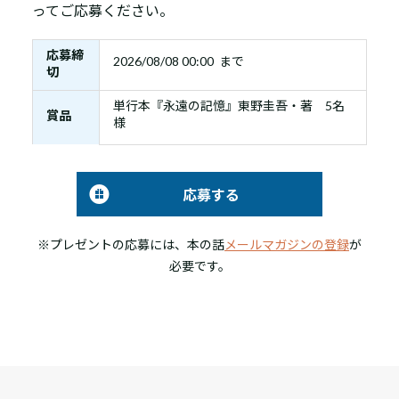
ってご応募ください。
応募締
2026/08/08 00:00 まで
切
単行本『永遠の記憶』東野圭吾・著 5名
賞品
様
応募する
※プレゼントの応募には、本の話
メールマガジンの登録
が
必要です。