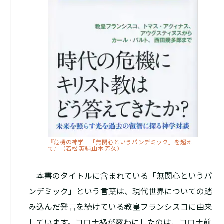
『危機の神学 「無関心というパンデミック」を超え
て』（若松 英輔,山本 芳久）
本書のタイトルに含まれている「無関心というパ
ンデミック」という言葉は、現代世界についての踏
み込んだ発言を続けている教皇フランシスコに由来
しています。コロナ禍が露わにしたのは、コロナ前