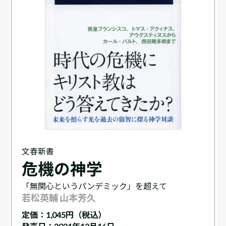
文春新書
危機の神学
「無関心というパンデミック」を超えて
若松英輔 山本芳久
定価：
1,045円（税込）