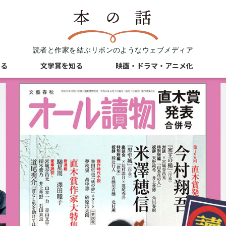
読者と作家を結ぶリボンのようなウェブメディア
知る
文学賞を知る
映画・ドラマ・アニメ化