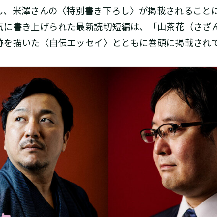
ん、米澤さんの〈特別書き下ろし〉が掲載されること
気に書き上げられた最新読切短編は、「山茶花（さざ
跡を描いた〈自伝エッセイ〉とともに巻頭に掲載され