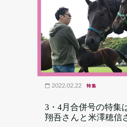
2022.02.22
特集
3・4月合併号の特集
翔吾さんと米澤穂信