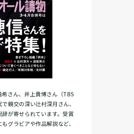
希さん、井上貴博さん（TBS
代で親交の深い辻村深月さん、
祝辞が寄せられています。受賞
にもグラビアや作品解説など、