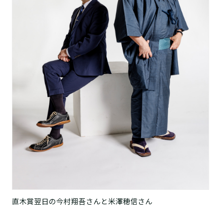
直木賞翌日の今村翔吾さんと米澤穂信さん