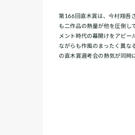
第166回直木賞は、今村翔
も二作品の熱量が他を圧倒し
メント時代の幕開けをアピー
ながらも作風のまったく異な
の直木賞選考会の熱気が同時