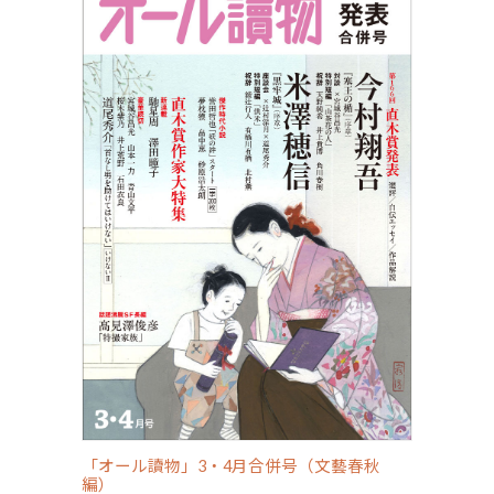
「オール讀物」3・4月合併号（文藝春秋
編）