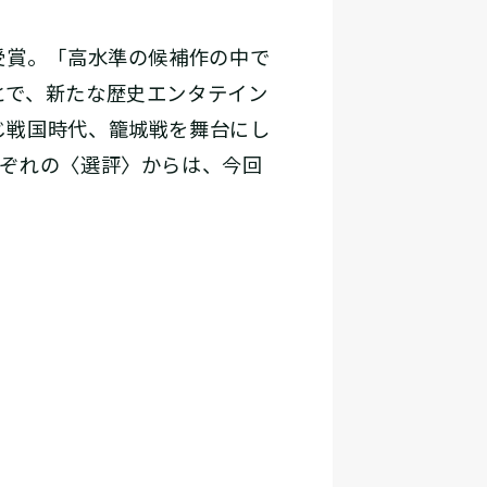
受賞。「高水準の候補作の中で
とで、新たな歴史エンタテイン
じ戦国時代、籠城戦を舞台にし
れぞれの〈選評〉からは、今回