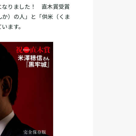
になりました！ 直木賞受賞
んか）の人」と「供米（くま
ています。