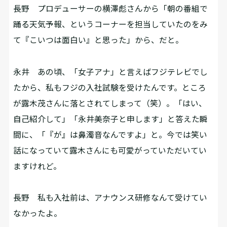
長野
プロデューサーの横澤彪さんから「朝の番組で
踊る天気予報、というコーナーを担当していたのをみ
て『こいつは面白い』と思った」から、だと。
永井
あの頃、「女子アナ」と言えばフジテレビでし
たから、私もフジの入社試験を受けたんです。ところ
が露木茂さんに落とされてしまって（笑）。「はい、
自己紹介して」「永井美奈子と申します」と答えた瞬
間に、「『が』は鼻濁音なんですよ」と。今では笑い
話になっていて露木さんにも可愛がっていただいてい
ますけれど。
長野
私も入社前は、アナウンス研修なんて受けてい
なかったよ。