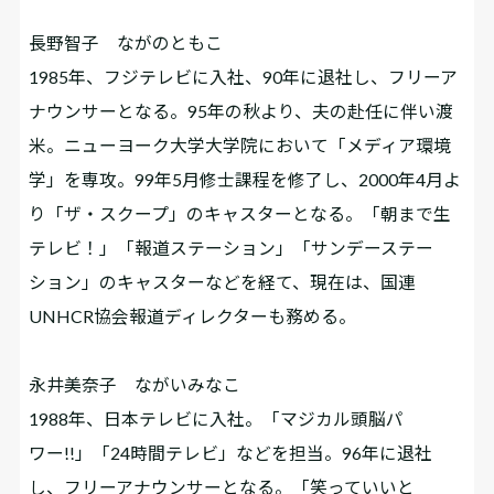
長野智子 ながのともこ
1985年、フジテレビに入社、90年に退社し、フリーア
ナウンサーとなる。95年の秋より、夫の赴任に伴い渡
米。ニューヨーク大学大学院において「メディア環境
学」を専攻。99年5月修士課程を修了し、2000年4月よ
り「ザ・スクープ」のキャスターとなる。「朝まで生
テレビ！」「報道ステーション」「サンデーステー
ション」のキャスターなどを経て、現在は、国連
UNHCR協会報道ディレクターも務める。
永井美奈子 ながいみなこ
1988年、日本テレビに入社。「マジカル頭脳パ
ワー!!」「24時間テレビ」などを担当。96年に退社
し、フリーアナウンサーとなる。「笑っていいと