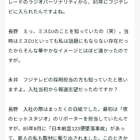
レードのラジオパーソナリティから、85年にフジテレ
ビに入られたんですよね。
長野
えっ、ミスDJのことを知っていたの（笑）。当
時はミスDJといっても私は話題にもならない存在だっ
たからそんな華やかなイメージとはほど遠かったので
すが。
永井
フジテレビの採用担当の方も知っていたと思い
ますよ。入社当初から報道志望だったのですか？
長野
入社の際はまったくの白紙でした。最初は「夜
のヒットスタジオ」のリポーターを担当していたんで
すが、85年8月に「日本航空123便墜落事故」があっ
て、新人の私も取材に駆り出されました。このときか