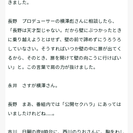
きました。
長野
プロデューサーの横澤彪さんに相談したら、
「長野は天才型じゃない。だから壁にぶつかったとき
に乗り越えようとはせず、壁の前で諦めずにうろうろ
していなさい。そうすればいつか壁の中に扉が出てく
るから、そのとき、扉を開けて壁の向こうに行けばい
い」と。この言葉で肩の力が抜けました。
永井
さすが横澤さん。
長野
まあ、番組内では「公開セクハラ」にあっては
いましたけれどね……。
吉川
日曜の夜8時台に、西川のりおさんに、胸をわし