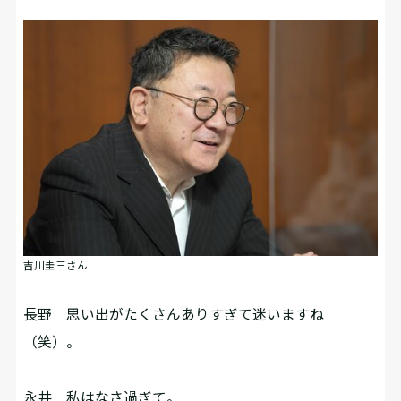
吉川圭三さん
長野
思い出がたくさんありすぎて迷いますね
（笑）。
永井
私はなさ過ぎて。