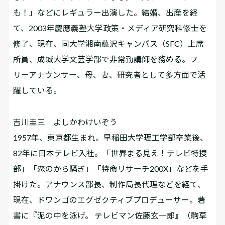
も！」などにレギュラー出演した。結婚、出産を経
て、2003年慶應義塾大学政策・メディア研究科修士を
修了、現在、同大学湘南藤沢キャンパス（SFC）上席
所員、成城大学文芸学部で非常勤講師を務める。フ
リーアナウンサー、母、妻、研究者として多方面で活
躍している。
吉川圭三 よしかわけいぞう
1957年、東京都生まれ。早稲田大学理工学部卒業後、
82年に日本テレビ入社。「世界まる見え！テレビ特捜
部」「恋のから騒ぎ」「特命リサーチ200X」などを手
掛けた。アナウンス部長、制作局長代理などを経て、
現在、ドワンゴのエグゼクティブプロデューサー。著
書に『泥の中を泳げ。 テレビマン佐藤玄一郎』（駒草