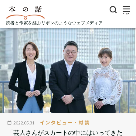
メニュー
読者と作家を結ぶリボンのようなウェブメディア
インタビュー・対談
2022.05.31
「芸人さんがスカートの中にはいってきた