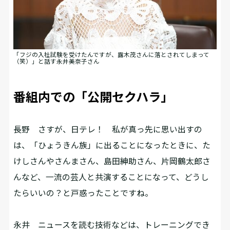
「フジの入社試験を受けたんですが、露木茂さんに落とされてしまって
（笑）」と話す永井美奈子さん
番組内での「公開セクハラ」
長野
さすが、日テレ！ 私が真っ先に思い出すの
は、「ひょうきん族」に出ることになったときに、た
けしさんやさんまさん、島田紳助さん、片岡鶴太郎さ
んなど、一流の芸人と共演することになって、どうし
たらいいの？と戸惑ったことですね。
永井
ニュースを読む技術などは、トレーニングでき