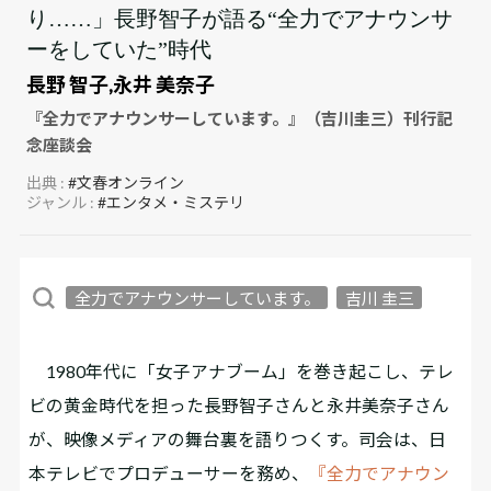
り……」長野智子が語る“全力でアナウンサ
ーをしていた”時代
長野 智子,永井 美奈子
『全力でアナウンサーしています。』（吉川圭三）刊行記
念座談会
出典 :
#文春オンライン
ジャンル :
#エンタメ・ミステリ
全力でアナウンサーしています。
吉川 圭三
1980年代に「女子アナブーム」を巻き起こし、テレ
ビの黄金時代を担った長野智子さんと永井美奈子さん
が、映像メディアの舞台裏を語りつくす。司会は、日
本テレビでプロデューサーを務め、
『全力でアナウン