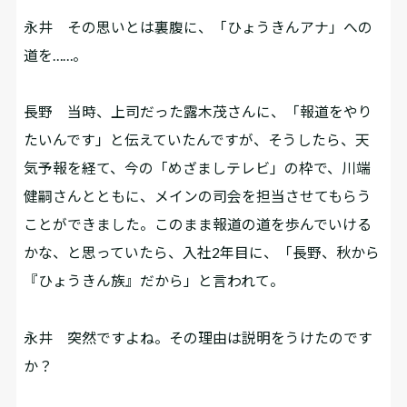
永井
その思いとは裏腹に、「ひょうきんアナ」への
道を……。
長野
当時、上司だった露木茂さんに、「報道をやり
たいんです」と伝えていたんですが、そうしたら、天
気予報を経て、今の「めざましテレビ」の枠で、川端
健嗣さんとともに、メインの司会を担当させてもらう
ことができました。このまま報道の道を歩んでいける
かな、と思っていたら、入社2年目に、「長野、秋から
『ひょうきん族』だから」と言われて。
永井
突然ですよね。その理由は説明をうけたのです
か？