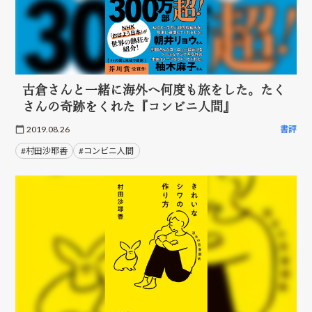
古倉さんと一緒に海外へ何度も旅をした。たく
さんの奇跡をくれた『コンビニ人間』
2019.08.26
書評
#村田沙耶香
#コンビニ人間