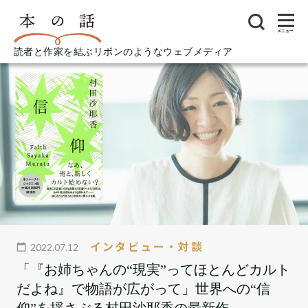
メニュー
読者と作家を結ぶリボンのようなウェブメディア
インタビュー・対談
2022.07.12
「『お姉ちゃんの“現実”ってほとんどカルト
だよね』で物語が広がって」世界への“信
仰”を揺さぶる村田沙耶香の最新作