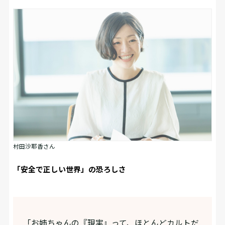
村田沙耶香さん
「安全で正しい世界」の恐ろしさ
「お姉ちゃんの『現実』って、ほとんどカルトだ