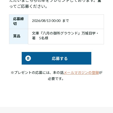
ただいまこちらの本をプレゼントしております。奮
ってご応募ください。
応募締
2026/08/13 00:00 まで
切
文庫『八月の御所グラウンド』万城目学・
賞品
著 5名様
応募する
※プレゼントの応募には、本の話
メールマガジンの登録
が
必要です。