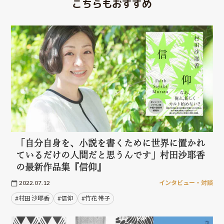
こちらもおすすめ
「自分自身を、小説を書くために世界に置かれ
ているだけの人間だと思うんです」村田沙耶香
の最新作品集『信仰』
2022.07.12
インタビュー・対談
#村田 沙耶香
#信仰
#竹花 帯子