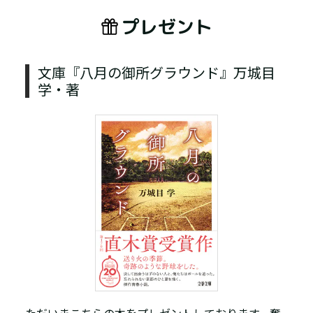
プレゼント
文庫『八月の御所グラウンド』万城目
学・著