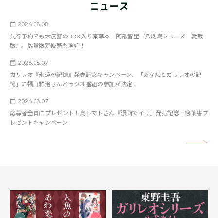
ニュース
2026.08.08
先行予約でも大反響のBOX入り豪華本 阿部智里『八咫烏シリーズ 愛蔵
版』。数量限定販売も開始！
2026.08.07
ガリレオ『永遠の記憶』発売記念キャンペーン、「あなたとガリレオの記
憶」に福山雅治さんとラジオ番組の参加が決定！
2026.08.07
応募者全員にプレゼント！鳥トマトさん『漫画でイけ』発売記念・絵葉書プ
レゼントキャンペーン
矢