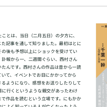
ことは、当日（二月五日）の夕方に、
じた記事を通して知りました。最初はとに
その後も予想以上にショックを受けてい
。訃報から一、二週間ぐらい、西村さん
いたんです。西村さんの作品は昔から一読
ていて、イベントでお目にかかってから
さるようになり、感想をお送りしたりして
場に行くというような親交があったわけ
まで作品を読むという立場です。にもかか
的によく知っている人が亡くなったよう