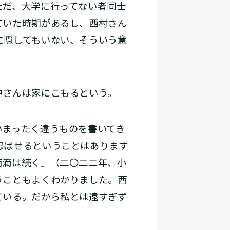
だ、大学に行ってない者同士
ていた時期があるし、西村さん
に隠してもいない、そういう意
中さんは家にこもるという。
まったく違うものを書いてき
忍ばせるということはあります
雨滴は続く』（二〇二二年、小
うこともよくわかりました。西
ている。だから私とは遠すぎず