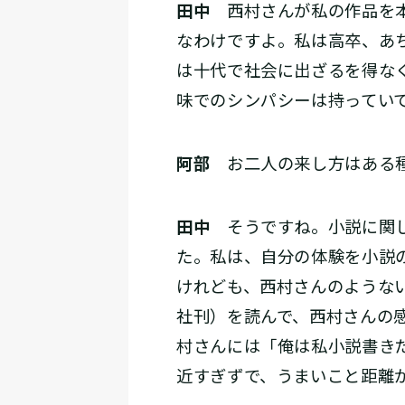
田中
西村さんが私の作品を本
なわけですよ。私は高卒、あ
は十代で社会に出ざるを得な
味でのシンパシーは持ってい
阿部
お二人の来し方はある種
田中
そうですね。小説に関し
た。私は、自分の体験を小説
けれども、西村さんのような
社刊）を読んで、西村さんの
村さんには「俺は私小説書き
近すぎずで、うまいこと距離