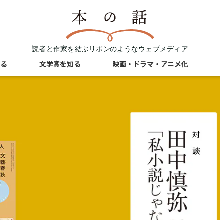
読者と作家を結ぶリボンのようなウェブメディア
知る
文学賞を知る
映画・ドラマ・アニメ化