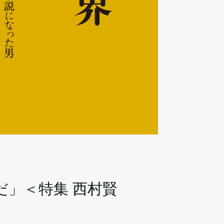
だ」＜特集 西村賢