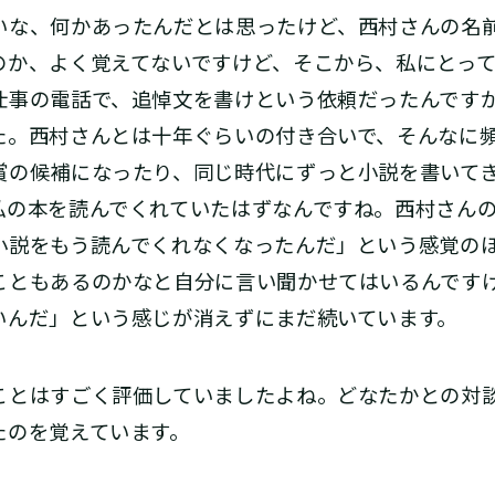
いな、何かあったんだとは思ったけど、西村さんの名
のか、よく覚えてないですけど、そこから、私にとっ
仕事の電話で、追悼文を書けという依頼だったんです
た。西村さんとは十年ぐらいの付き合いで、そんなに
賞の候補になったり、同じ時代にずっと小説を書いて
私の本を読んでくれていたはずなんですね。西村さん
小説をもう読んでくれなくなったんだ」という感覚の
こともあるのかなと自分に言い聞かせてはいるんです
いんだ」という感じが消えずにまだ続いています。
とはすごく評価していましたよね。どなたかとの対
たのを覚えています。