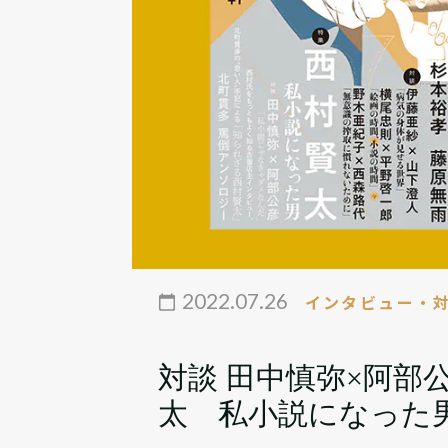
2022.07.26
インタビュー・
対談 田中慎弥×阿部
太 私小説になった