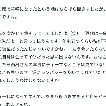
席で喧嘩になったという話はちらほら聞きましたが
いですね。
を吹かせて偉そうにしてましたよ（笑）。酒代は一
は俺だよ」と言って払うんです。年も五つくらい私が
る後輩だったんじゃないですかね。「もう会いたくな
私自身は会ってイヤだった思い出はないんです。西村
したら西村さんの本当にディープなところは見ていな
なとも思います。仮にシンパシーを抱いてくれていた
れてしまうわけじゃないですか。
十代になって学んで、あまり近づきすぎると自分か
もしれませんね。