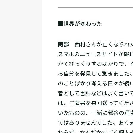
■世界が変わった
阿部
西村さんが亡くなられた
スマホのニュースサイトが報
かくびっくりするばかりで、
る自分を発見して驚きました
のことばかり考える日々が続
者として書評などはよく書い
は、ご著書を毎回送ってくだ
いたものの、一緒に鶯谷の酒
ではありませんでした。あく
わらず、なんだかすごく個人