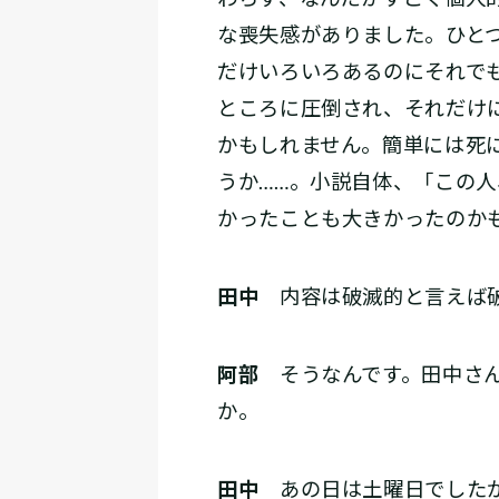
な喪失感がありました。ひと
だけいろいろあるのにそれで
ところに圧倒され、それだけ
かもしれません。簡単には死
うか……。小説自体、「この
かったことも大きかったのか
田中
内容は破滅的と言えば破
阿部
そうなんです。田中さん
か。
田中
あの日は土曜日でしたが