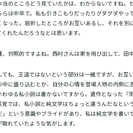
当のところどう見ていたかは、わからないですね。た
ちらは中卒で。私も引きこもりだったりグダグダやっ
くなった。屈折したところがお互いあるし、それを別
てくれたんだろうなとは思います。
、対照的ですよね。西村さんは家を飛び出して、田
ても、王道ではないという部分は一緒ですが、お互い
の中に盛り込むとか、自分の心情を登場人物の内側に
いわゆる私小説は書かないですから。遺作となった『
感覚では、私小説と純文学はちょっと違うんだなとい
だ」という意識やプライドがあり、私は純文学を書い
が取れていたような気がします。