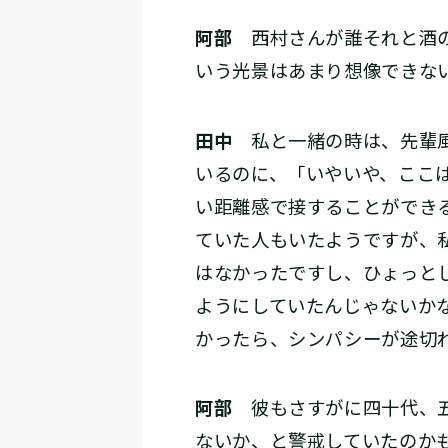
阿部
西村さんが誰それと酒の
いう光景はあまり想像できな
田中
私と一緒の時は、先輩風
いるのに、「いやいや、ここ
い距離感で接することができ
ていた人もいたようですが、
はなかったですし、ひょっと
ようにしていたんじゃないか
かったら、シンパシーが途切
阿部
彼もさすがに四十代、五
ないか、と警戒していたのか