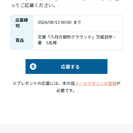
ってご応募ください。
応募締
2026/08/13 00:00 まで
切
文庫『八月の御所グラウンド』万城目学・
賞品
著 5名様
応募する
※プレゼントの応募には、本の話
メールマガジンの登録
が
必要です。