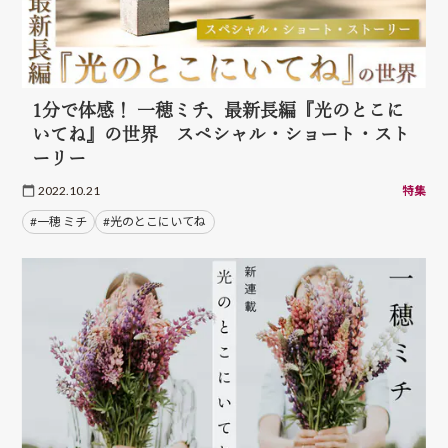
1分で体感！ 一穂ミチ、最新長編『光のとこに
いてね』の世界 スペシャル・ショート・スト
ーリー
2022.10.21
特集
#一穂 ミチ
#光のとこにいてね