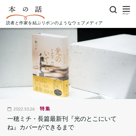
メニュー
読者と作家を結ぶリボンのようなウェブメディア
特集
2022.10.26
一穂ミチ・長篇最新刊『光のとこにいて
ね』カバーができるまで