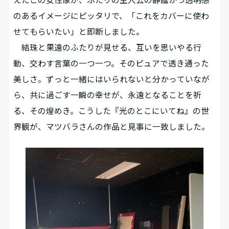
のあるイメージにピッタリで、「これをカバーに使わ
せてもらいたい」と即断しました。
結珠と果遠のふたりが見せる、互いを思いやる行
動、交わす言葉の一つ一つ。そのピュアで透き通った
美しさ。ずっと一緒にはいられないと分かっていなが
ら、共に過ごす一瞬の幸せが、永遠となることを祈
る、その煌めき。こうした『光のとこにいてね』の世
界観が、マツバラさんの作品と見事に一致しました。