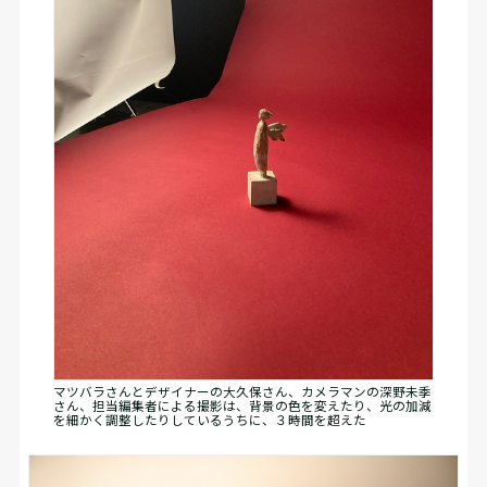
マツバラさんとデザイナーの大久保さん、カメラマンの深野未季
さん、担当編集者による撮影は、背景の色を変えたり、光の加減
を細かく調整したりしているうちに、３時間を超えた