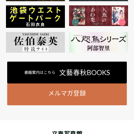
文藝春秋BOOKS
書籍案内はこちら
メルマガ登録
文春写真館