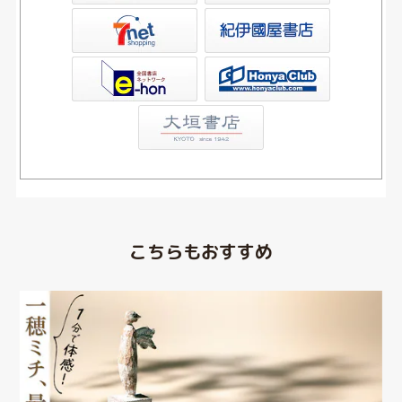
屋書店ウェブストア
Club
こちらもおすすめ