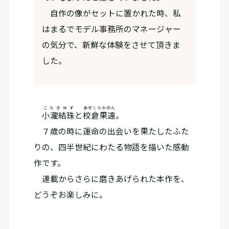
自作の像がセットに置かれた時、私
はまるでモデル事務所のマネージャー
の気分で、新鮮な体験をさせて頂きま
した。
こたきゆず
あぜくらかのん
小瀧結珠
と
校倉果遠
。
７歳の時に運命の出会いを果たしたふた
りの、四半世紀にわたる物語を描いた感動
作です。
連載からさらに磨きあげられた本作を、
どうぞお楽しみに。