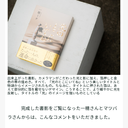
出来上がった書影。カメラマンがこだわった光と影に加え、箔押しと金
色の帯の煌めき。すべて、『光のとこにいてね』という美しいタイトルと
物語からイメージされたもの。ちなみに、タイトルに押された箔は、あ
えて部分的に箔を載せないデザイン。こうすることで、より細やかに光を
反射し、タイトルの「光」のイメージを強いものとしている
完成した書影をご覧になった一穂さんとマツバ
ラさんからは、こんなコメントをいただきました。