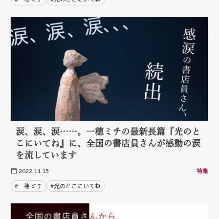
涙、涙、涙……。一穂ミチの最新長篇『光のと
こにいてね』に、全国の書店員さんが感動の涙
を流しています
2022.11.15
特集
#一穂 ミチ
#光のとこにいてね