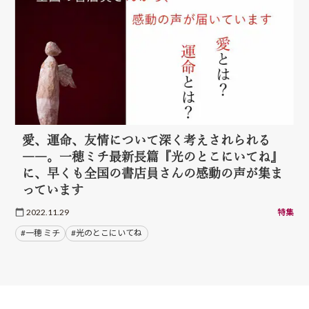
愛、運命、友情について深く考えされられる
――。一穂ミチ最新長篇『光のとこにいてね』
に、早くも全国の書店員さんの感動の声が集ま
っています
2022.11.29
特集
#一穂 ミチ
#光のとこにいてね