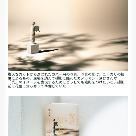
膨大なカットから選ばれたカバー用の写真。写真の影は、ユーカリの枝
葉によるもの。原稿を読んで撮影に臨んだカメラマン・深野さんが、
「光」のイメージを表現するためにどうしても陰影をつけたいと、撮影
前に花屋に立ち寄って準備していた