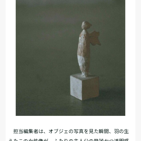
担当編集者は、オブジェの写真を見た瞬間、羽の生
えたこの女性像が、ふたりの主人公の静謐かつ透明感