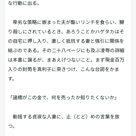
な行動に出る。
卑劣な策略に嵌まった夫が酷いリンチを食らい、嬲
り殺しにされているとき、あろうことかハゲタカはそ
の自宅に押し入り、激しく抵抗する妻と強引に関係を
結ぶのである。その二十八ページにも及ぶ凌辱の詳細
は本書に譲るが、まあえげつないこと。まず現金百万
入りの封筒を真利子に突きつけ、こんな台詞をかま
す。
「諸橋がこの金で、何を売ったか知りたくないか」
動揺する貞淑な人妻に、止（とど）めの言葉を放
つ。