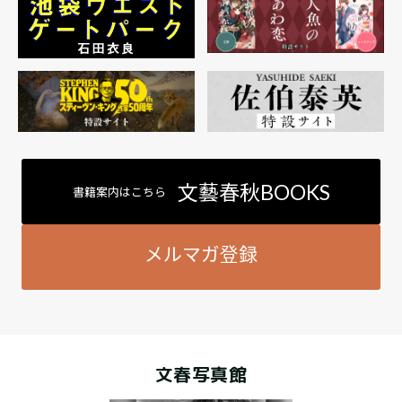
文藝春秋BOOKS
書籍案内はこちら
メルマガ登録
文春写真館