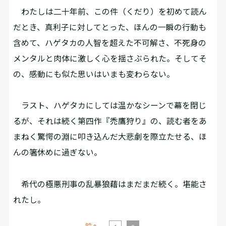
わたしは二十年前、この件（くだり）を初めて読ん
だとき、真利子に対してとった、ほんの一瞬の行動も
含めて、ハゲタカの人智を超えた不可解さ、不死身の
メンタルと肉体に激しく心を揺さぶられた。そしてそ
の、感動にも似た思いはいまも変わらない。
ラスト、ハゲタカにしては温かなシーンで幕を閉じ
るが、それは続く第四作『禿鷹狩り』の、読む者をあ
まねく驚愕の淵に叩き込んだ大悲劇を際立たせる、ほ
んの箸休めに過ぎない。
希代の極悪刑事の乱暴狼藉はまだまだ続く。堪能さ
れたし。