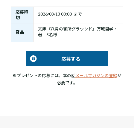
応募締
2026/08/13 00:00 まで
切
文庫『八月の御所グラウンド』万城目学・
賞品
著 5名様
応募する
※プレゼントの応募には、本の話
メールマガジンの登録
が
必要です。