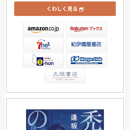
くわしく見る
ックス
屋書店ウェブストア
Club