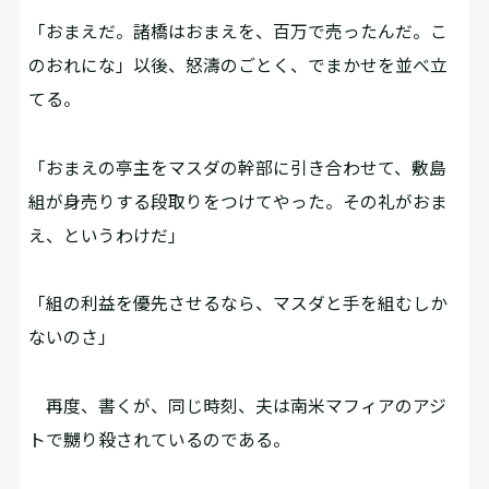
「おまえだ。諸橋はおまえを、百万で売ったんだ。こ
のおれにな」以後、怒濤のごとく、でまかせを並べ立
てる。
「おまえの亭主をマスダの幹部に引き合わせて、敷島
組が身売りする段取りをつけてやった。その礼がおま
え、というわけだ」
「組の利益を優先させるなら、マスダと手を組むしか
ないのさ」
再度、書くが、同じ時刻、夫は南米マフィアのアジ
トで嬲り殺されているのである。