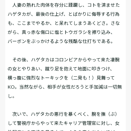
人妻の熟れた肉体を存分に蹂躙し、コトを済ませた
ハゲタカが、最後の仕上げ、とばかりに侮辱する行為
も、ここまでやるか、と呆れてしまうあくどさ。さな
がら、真っ赤な傷口に塩とトウガラシを擦り込み、
バーボンをぶっかけるような残酷な仕打ちである。
その後、ハゲタカはコロンビアからやって来た凄腕
の女とやりあい、蹴り足を抱えて地面に叩きつけ、
横っ腹に強烈なトーキックを（二発も！）見舞って
KO。当然ながら、相手が女性だろうと手加減は一切無
し。
次いで、ハゲタカの悪行を暴くべく、腕を撫（ぶ）
して警視庁からやって来たキャリア管理官に対し、女