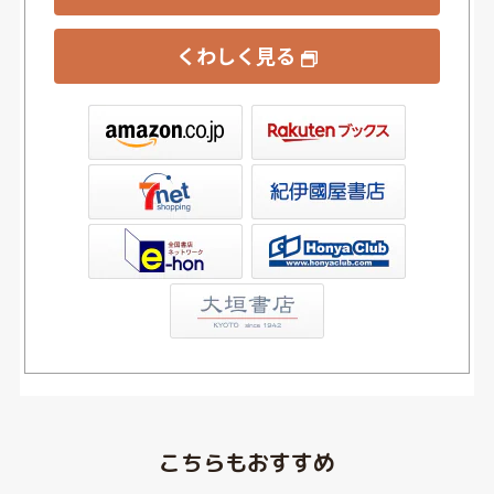
くわしく見る
ックス
屋書店ウェブストア
Club
こちらもおすすめ