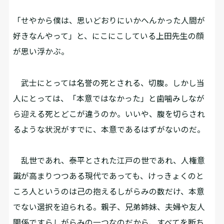
「せやから僕は、思いどおりにいかへんかった人間が
好きなんやって」と、にこにこしている上田先生の顔
が思い浮かぶ。
武士にとっては名誉の死とされる、切腹。しかし当
人にとっては、「本意ではなかった」と歯噛みしなが
ら迎える死とどこが違うのか。いいや、腹を切らされ
るような状況がすでに、本意であるはずがないのだ。
乱世であれ、泰平とされた江戸の世であれ、人権意
識が高まりつつある現代であっても、けっきょくのと
ころ人というのは己の抱えるしがらみの数だけ、本意
でない選択を迫られる。親子、兄弟姉妹、夫婦や友人
関係ですらしがらみの一つなのだから、すべてを断ち