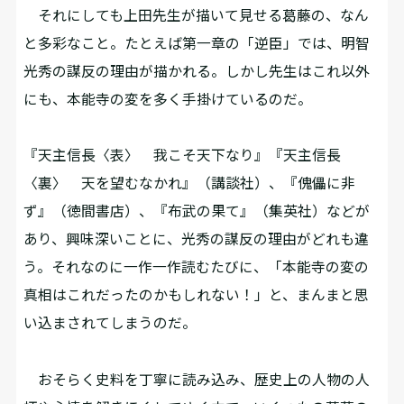
それにしても上田先生が描いて見せる葛藤の、なん
と多彩なこと。たとえば第一章の「逆臣」では、明智
光秀の謀反の理由が描かれる。しかし先生はこれ以外
にも、本能寺の変を多く手掛けているのだ。
『天主信長〈表〉 我こそ天下なり』『天主信長
〈裏〉 天を望むなかれ』（講談社）、『傀儡に非
ず』（徳間書店）、『布武の果て』（集英社）などが
あり、興味深いことに、光秀の謀反の理由がどれも違
う。それなのに一作一作読むたびに、「本能寺の変の
真相はこれだったのかもしれない！」と、まんまと思
い込まされてしまうのだ。
おそらく史料を丁寧に読み込み、歴史上の人物の人