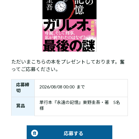
ただいまこちらの本をプレゼントしております。奮
ってご応募ください。
応募締
2026/08/08 00:00 まで
切
単行本『永遠の記憶』東野圭吾・著 5名
賞品
様
応募する