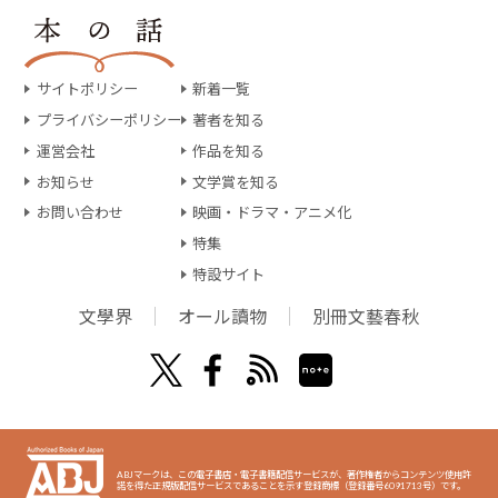
サイトポリシー
新着一覧
プライバシーポリシー
著者を知る
運営会社
作品を知る
お知らせ
文学賞を知る
お問い合わせ
映画・ドラマ・アニメ化
特集
特設サイト
文學界
オール讀物
別冊文藝春秋
ABJマークは、この電子書店・電子書籍配信サービスが、著作権者からコンテンツ使用許
諾を得た正規版配信サービスであることを示す登録商標（登録番号6091713号）です。