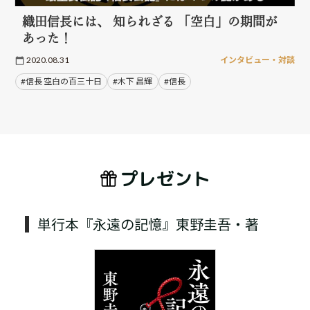
織田信長には、 知られざる 「空白」の期間が
あった！
2020.08.31
インタビュー・対談
#信長 空白の百三十日
#木下 昌輝
#信長
プレゼント
単行本『永遠の記憶』東野圭吾・著