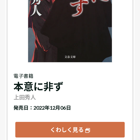
電子書籍
本意に非ず
上田秀人
発売日：2022年12月06日
くわしく見る