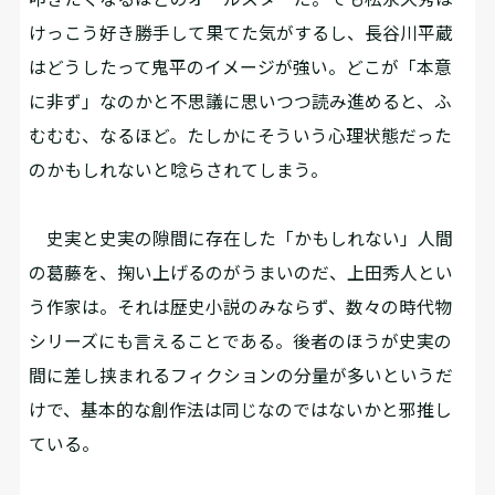
けっこう好き勝手して果てた気がするし、長谷川平蔵
はどうしたって鬼平のイメージが強い。どこが「本意
に非ず」なのかと不思議に思いつつ読み進めると、ふ
むむむ、なるほど。たしかにそういう心理状態だった
のかもしれないと唸らされてしまう。
史実と史実の隙間に存在した「かもしれない」人間
の葛藤を、掬い上げるのがうまいのだ、上田秀人とい
う作家は。それは歴史小説のみならず、数々の時代物
シリーズにも言えることである。後者のほうが史実の
間に差し挟まれるフィクションの分量が多いというだ
けで、基本的な創作法は同じなのではないかと邪推し
ている。