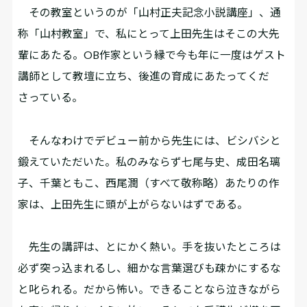
その教室というのが「山村正夫記念小説講座」、通
称「山村教室」で、私にとって上田先生はそこの大先
輩にあたる。OB作家という縁で今も年に一度はゲスト
講師として教壇に立ち、後進の育成にあたってくだ
さっている。
そんなわけでデビュー前から先生には、ビシバシと
鍛えていただいた。私のみならず七尾与史、成田名璃
子、千葉ともこ、西尾潤（すべて敬称略）あたりの作
家は、上田先生に頭が上がらないはずである。
先生の講評は、とにかく熱い。手を抜いたところは
必ず突っ込まれるし、細かな言葉選びも疎かにするな
と叱られる。だから怖い。できることなら泣きながら