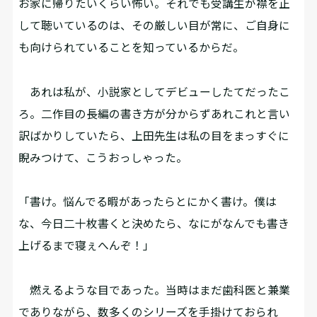
お家に帰りたいくらい怖い。それでも受講生が襟を正
して聴いているのは、その厳しい目が常に、ご自身に
も向けられていることを知っているからだ。
あれは私が、小説家としてデビューしたてだったこ
ろ。二作目の長編の書き方が分からずあれこれと言い
訳ばかりしていたら、上田先生は私の目をまっすぐに
睨みつけて、こうおっしゃった。
「書け。悩んでる暇があったらとにかく書け。僕は
な、今日二十枚書くと決めたら、なにがなんでも書き
上げるまで寝ぇへんぞ！」
燃えるような目であった。当時はまだ歯科医と兼業
でありながら、数多くのシリーズを手掛けておられ