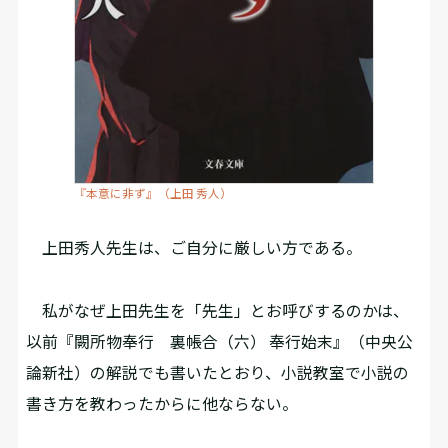
『本意に非ず』（上田 秀人）
上田秀人先生は、ご自分に厳しい方である。
私がなぜ上田先生を「先生」とお呼びするのかは、
以前『闕所物奉行 裏帳合（六） 奉行始末』（中央公
論新社）の解説でも書いたとおり、小説教室で小説の
書き方を教わったからに他ならない。