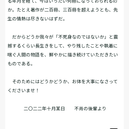
る年月を経て、今はいったい何冊になっておられるの
か。たとえ著作が二百冊、三百冊を超えようとも、先
生の情熱は尽きないはずだ。
だからどうか我々が「不死身なのではないか」と震
撼するくらい長生きをして、やり残したことや執着に
喘ぐ人間の物語を、鮮やかに描き続けていただきたい
ものである。
そのためにはどうかどうか、お体を大事になさって
くださいませ！
二〇二二年十月某日 不肖の後輩より