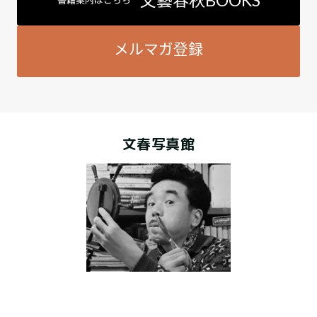
メルマガ登録
文春写真館