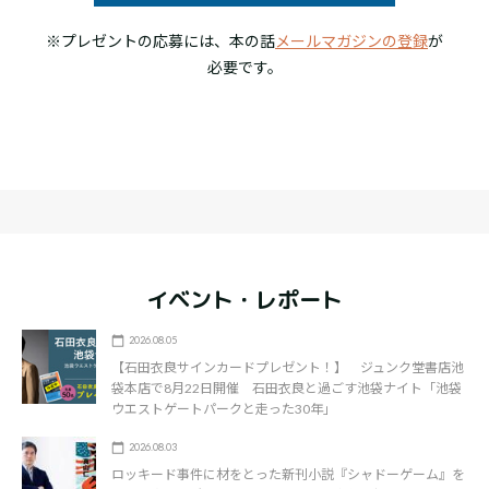
※プレゼントの応募には、本の話
メールマガジンの登録
が
必要です。
イベント・レポート
2026.08.05
【石田衣良サインカードプレゼント！】 ジュンク堂書店池
袋本店で8月22日開催 石田衣良と過ごす池袋ナイト「池袋
ウエストゲートパークと走った30年」
2026.08.03
ロッキード事件に材をとった新刊小説『シャドーゲーム』を