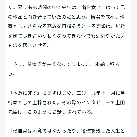
た。限りある時間の中で先生は、歯を食いしばって己
の作品と向き合っていたのだと思う。惰弱を戒め、作
家としてさらなる高みを目指そうとする姿勢は、純粋
すぎてつき合いが長くなってきた今でも近寄りがたい
ものを感じさせる。
さて、前置きが長くなってしまった。本題に移ろ
う。
『本意に非ず』はまずはじめ、二〇一九年十一月に単
行本として上梓された。その際のインタビューで上田
先生は、このようにお話しされている。
「僕自身は本意ではなかったり、後悔を残した人生と