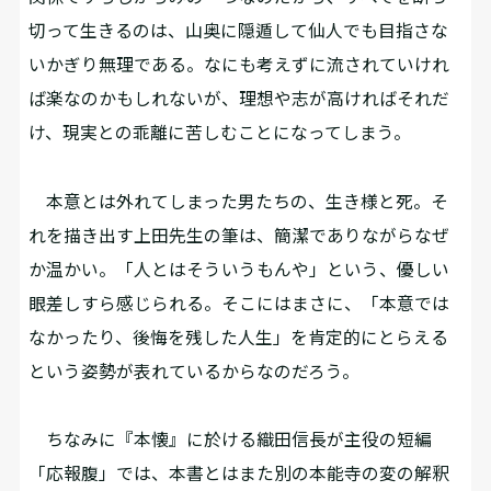
切って生きるのは、山奥に隠遁して仙人でも目指さな
いかぎり無理である。なにも考えずに流されていけれ
ば楽なのかもしれないが、理想や志が高ければそれだ
け、現実との乖離に苦しむことになってしまう。
本意とは外れてしまった男たちの、生き様と死。そ
れを描き出す上田先生の筆は、簡潔でありながらなぜ
か温かい。「人とはそういうもんや」という、優しい
眼差しすら感じられる。そこにはまさに、「本意では
なかったり、後悔を残した人生」を肯定的にとらえる
という姿勢が表れているからなのだろう。
ちなみに『本懐』に於ける織田信長が主役の短編
「応報腹」では、本書とはまた別の本能寺の変の解釈