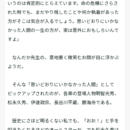
いうのは肯定的にとらえています。命の危機にさらさ
れた時でも、まだやり残したことや何か執着があった
方がそこは気合が入るでしょう。思いどおりにいかな
かった人間の一生の方が、実は意外におもしろいんで
すよ」
なんだか先生の、意地悪く微笑むお顔が目に浮かぶ
ようだ。
そんな「思いどおりにいかなかった人間」として
ピックアップされたのが、各章の登場人物――明智光秀、
松永久秀、伊達政宗、長谷川平蔵、勝海舟――である。
歴史にさほど明るくない私でも、「おお！」と手を
叩きたくなるほどのオールスターだ。でも松永久秀は