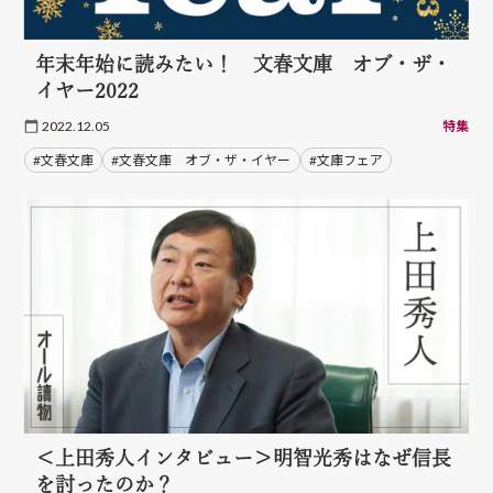
年末年始に読みたい！ 文春文庫 オブ・ザ・
イヤー2022
2022.12.05
特集
#文春文庫
#文春文庫 オブ・ザ・イヤー
#文庫フェア
＜上田秀人インタビュー＞明智光秀はなぜ信長
を討ったのか？