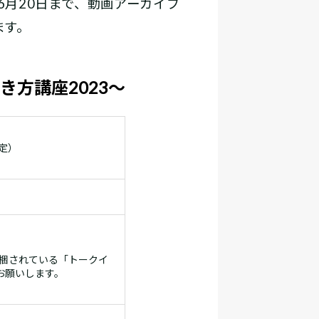
6月20日まで、動画アーカイブ
ます。
方講座2023～
予定）
同梱されている「トークイ
お願いします。