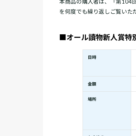
本商品の購入者は、「第104
を何度でも繰り返しご覧いた
■オール讀物新人賞特別
日時
金額
場所