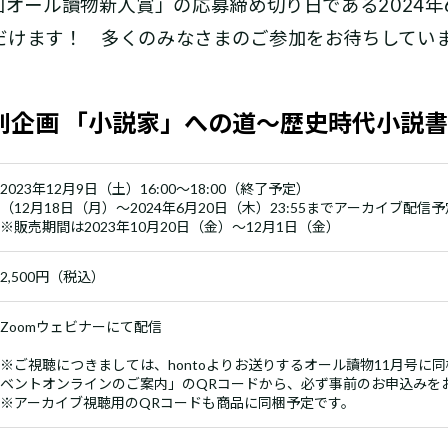
回オール讀物新人賞」の応募締め切り日である2024年
だけます！ 多くのみなさまのご参加をお待ちしてい
企画 「小説家」への道～歴史時代小説書き
2023年12月9日（土）16:00～18:00（終了予定）
（12月18日（月）～2024年6月20日（木）23:55までアーカイブ配信
※販売期間は2023年10月20日（金）～12月1日（金）
2,500円（税込）
Zoomウェビナーにて配信
※ご視聴につきましては、hontoよりお送りするオール讀物11月号に
ベントオンラインのご案内」のQRコードから、必ず事前のお申込みを
※アーカイブ視聴用のQRコードも商品に同梱予定です。