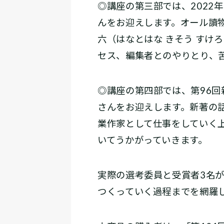
◎講座の第三部では、2022
んをお迎えします。オール讀
六（はなとはな きそう すけ
セス、編集者とのやりとり、
◎講座の第四部では、第96
さんをお迎えします。新著の
業作家として仕事をしていく
いてうかがっていきます。
実際の選考委員と受賞者3名
つくっていく過程までを網羅