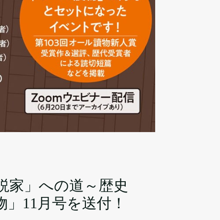
説家」への道～歴史
物」11月号を送付！