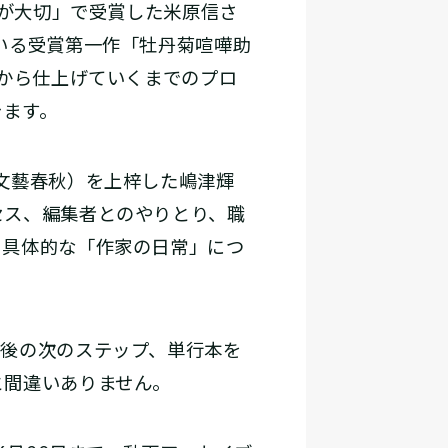
）が大切」で受賞した米原信さ
いる受賞第一作「牡丹菊喧嘩助
ロから仕上げていくまでのプロ
きます。
文藝春秋）を上梓した嶋津輝
セス、編集者とのやりとり、職
、具体的な「作家の日常」につ
賞後の次のステップ、単行本を
と間違いありません。