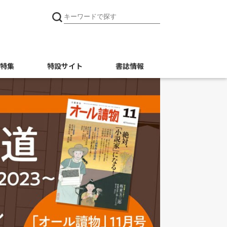
特集
特設サイト
書誌情報