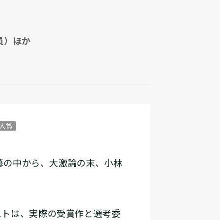
員）ほか
人賞
応募の中から、大激論の末、小林
ストは、実際の受賞作と選考委