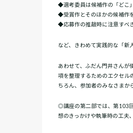
◆選考委員は候補作の「どこ
◆受賞作とそのほかの候補作
◆応募作の推敲時に注意すべ
など、きわめて実践的な「新
あわせて、ふだん門井さんが
項を整理するためのエクセル
ちろん、参加者のみなさまか
◎講座の第二部では、第10
想のきっかけや執筆時の工夫