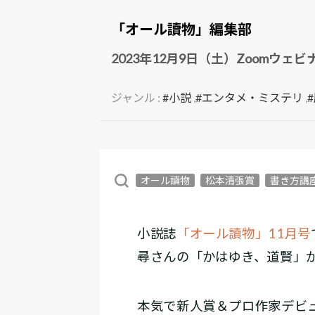
「オール讀物」編集部
2023年12月9日（土）Zoom
ジャンル :
#小説
,
#エンタメ・ミステリ
,
オール讀物
松本清張賞
書き方講
小説誌
「オール讀物」11月号
尋さんの「かはゆき、道賢」
本気で新人賞＆プロ作家デビ