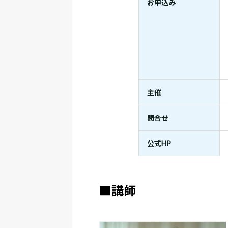
お申込み
主催
問合せ
公式HP
■講師