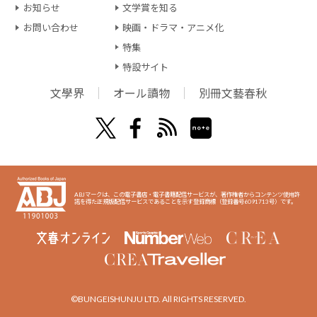
お知らせ
文学賞を知る
お問い合わせ
映画・ドラマ・アニメ化
特集
特設サイト
文學界
オール讀物
別冊文藝春秋
ABJマークは、この電子書店・電子書籍配信サービスが、著作権者からコンテンツ使用許
諾を得た正規版配信サービスであることを示す登録商標（登録番号6091713号）です。
©BUNGEISHUNJU LTD. All RIGHTS RESERVED.