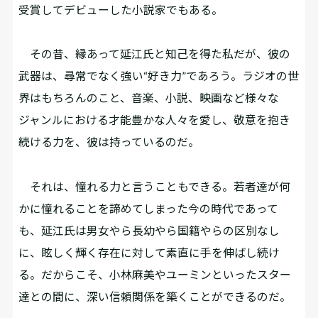
受賞してデビューした小説家でもある。
その昔、縁あって延江氏と知己を得た私だが、彼の
武器は、尋常でなく強い“好き力”であろう。ラジオの世
界はもちろんのこと、音楽、小説、映画など様々な
ジャンルにおける才能豊かな人々を愛し、敬意を抱き
続ける力を、彼は持っているのだ。
それは、憧れる力と言うこともできる。若者達が何
かに憧れることを諦めてしまった今の時代であって
も、延江氏は男女やら長幼やら国籍やらの区別なし
に、眩しく輝く存在に対して素直に手を伸ばし続け
る。だからこそ、小林麻美やユーミンといったスター
達との間に、深い信頼関係を築くことができるのだ。