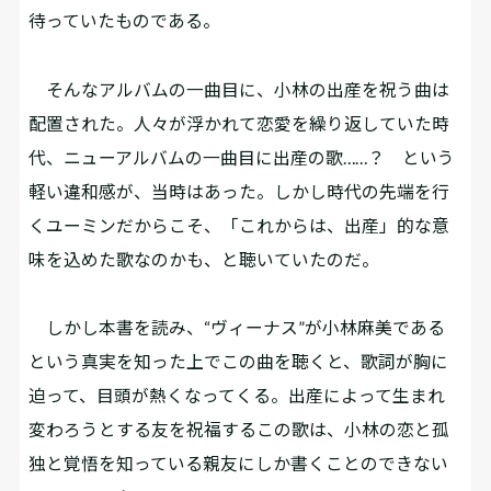
待っていたものである。
そんなアルバムの一曲目に、小林の出産を祝う曲は
配置された。人々が浮かれて恋愛を繰り返していた時
代、ニューアルバムの一曲目に出産の歌……？ という
軽い違和感が、当時はあった。しかし時代の先端を行
くユーミンだからこそ、「これからは、出産」的な意
味を込めた歌なのかも、と聴いていたのだ。
しかし本書を読み、“ヴィーナス”が小林麻美である
という真実を知った上でこの曲を聴くと、歌詞が胸に
迫って、目頭が熱くなってくる。出産によって生まれ
変わろうとする友を祝福するこの歌は、小林の恋と孤
独と覚悟を知っている親友にしか書くことのできない