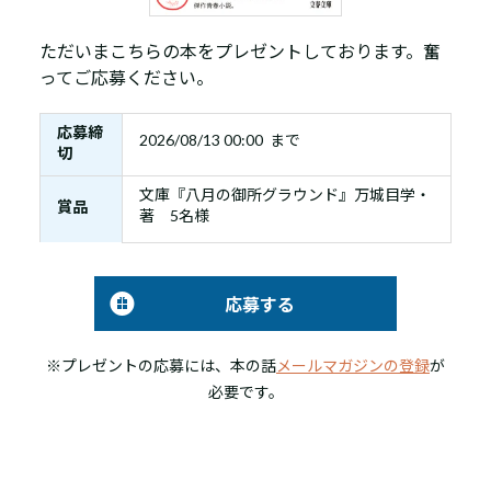
ただいまこちらの本をプレゼントしております。奮
ってご応募ください。
応募締
2026/08/13 00:00 まで
切
文庫『八月の御所グラウンド』万城目学・
賞品
著 5名様
応募する
※プレゼントの応募には、本の話
メールマガジンの登録
が
必要です。