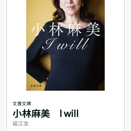
文春文庫
小林麻美 I will
延江浩