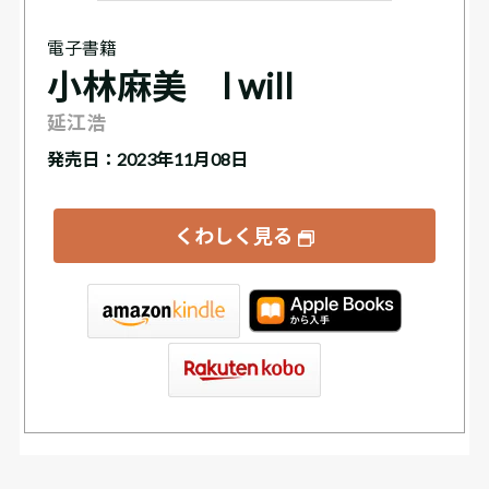
電子書籍
小林麻美 I will
延江浩
発売日：2023年11月08日
くわしく見る
tore