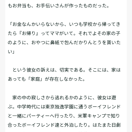
もお弁当も、お手伝いさんが作ったものだった。
「お金なんかいらないから、いつも学校から帰ってき
たら『お帰り』ってママがいて。それでよその家の子
のように、おやつに鼻紙で包んだかりんとうを貰いた
い」
という彼女の訴えは、切実である。そこには、家は
あっても「家庭」が存在しなかった。
家の中の寂しさから逃れるかのように、彼女は遊
ぶ。中学時代には東京独逸学園に通うボーイフレンド
と一緒にパーティーへ行ったり、米軍キャンプで知り
合ったボーイフレンド達と外泊したり。はたまた日劇