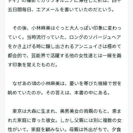
ディ」の撮影でカリフォルニアに滞在した折は、四十
五日間毎日、エアメールを書いていたのだという。
その後、小林麻美はぐっと大人っぽい印象に変わっ
ていく。当時流行っていた、ロングのソバージュヘア
をかき上げる時に醸し出されるアンニュイさは極めて
都会的で、芸能界で活躍する他の女性達とは一線を画
す印象を覚えたものだ。
なぜあの頃の小林麻美は、憂いを帯びた視線で世を
眺めていたのか。その答えは、本書の中にある。
東京は大森に生まれ、美男美女の両親のもと、恵ま
れた家庭に育った彼女。しかし父親には別に複数の女
性がいて、家庭を顧みない。母親は外出がちで、夕食