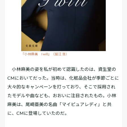
『小林麻美 I will』（延江 浩）
小林麻美の姿を私が初めて認識したのは、資生堂の
CMにおいてだった。当時は、化粧品会社が季節ごとに
大々的なキャンペーンを打っており、そこで採用され
たモデルや曲なども、おおいに注目されたもの。小林
麻美は、尾崎亜美の名曲「マイピュアレディ」と共
に、CMに登場していたのだ。