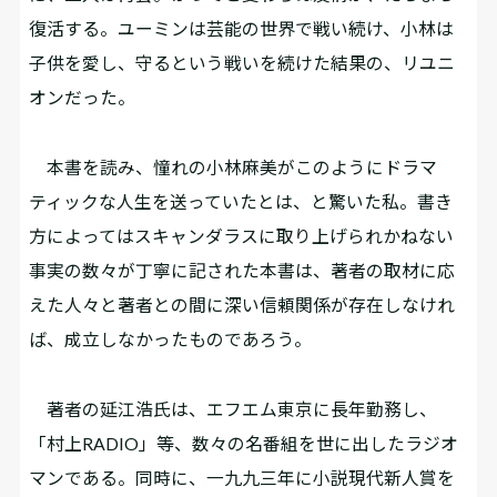
復活する。ユーミンは芸能の世界で戦い続け、小林は
子供を愛し、守るという戦いを続けた結果の、リユニ
オンだった。
本書を読み、憧れの小林麻美がこのようにドラマ
ティックな人生を送っていたとは、と驚いた私。書き
方によってはスキャンダラスに取り上げられかねない
事実の数々が丁寧に記された本書は、著者の取材に応
えた人々と著者との間に深い信頼関係が存在しなけれ
ば、成立しなかったものであろう。
著者の延江浩氏は、エフエム東京に長年勤務し、
「村上RADIO」等、数々の名番組を世に出したラジオ
マンである。同時に、一九九三年に小説現代新人賞を