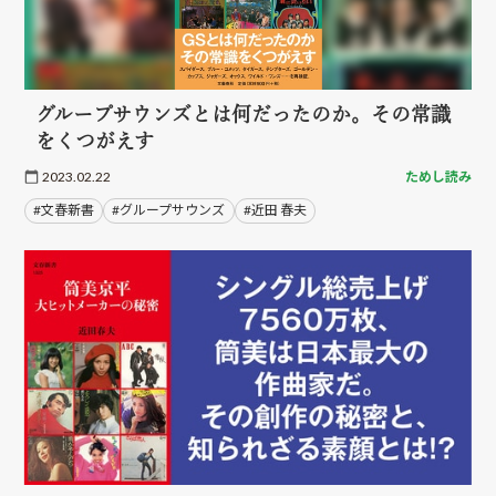
グループサウンズとは何だったのか。その常識
をくつがえす
2023.02.22
ためし読み
#文春新書
#グループサウンズ
#近田 春夫