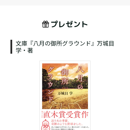
プレゼント
文庫『八月の御所グラウンド』万城目
学・著