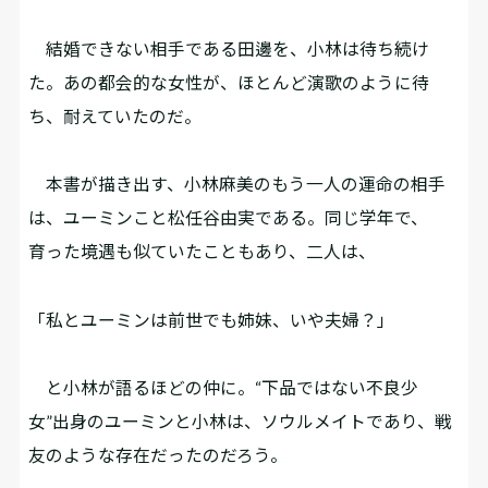
結婚できない相手である田邊を、小林は待ち続け
た。あの都会的な女性が、ほとんど演歌のように待
ち、耐えていたのだ。
本書が描き出す、小林麻美のもう一人の運命の相手
は、ユーミンこと松任谷由実である。同じ学年で、
育った境遇も似ていたこともあり、二人は、
「私とユーミンは前世でも姉妹、いや夫婦？」
と小林が語るほどの仲に。“下品ではない不良少
女”出身のユーミンと小林は、ソウルメイトであり、戦
友のような存在だったのだろう。