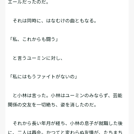
エールだったのだ。
それは同時に、はなむけの曲ともなる。
「私、これからも闘う」
と言うユーミンに対し、
「私にはもうファイトがないの」
と小林は言った。小林はユーミンのみならず、芸能
関係の交友を一切絶ち、姿を消したのだ。
それから長い年月が経ち、小林の息子が就職した後
に、二人は再会。かつてと変わらぬ友情が、たちまち