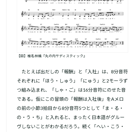
【図】椎名林檎『丸の内サディスティック』
たとえば出だしの「報酬」と「入社」は、8分音符
それぞれに「ほう・しゅう」「にゅう」と2モーラず
つ組み込まれ、「しゃ・ご」は16分音符にのせた音
である。仮にこの冒頭の「報酬は入社後」をAメロ
の前の小節3拍目から8分音符5つとして「ま・る・
の・う・ち」と入れると、まったく日本語がグルー
ヴしないことがわかるだろう。続く「へい・こう・