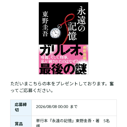
ただいまこちらの本をプレゼントしております。奮
ってご応募ください。
応募締
2026/08/08 00:00 まで
切
単行本『永遠の記憶』東野圭吾・著 5名
賞品
様