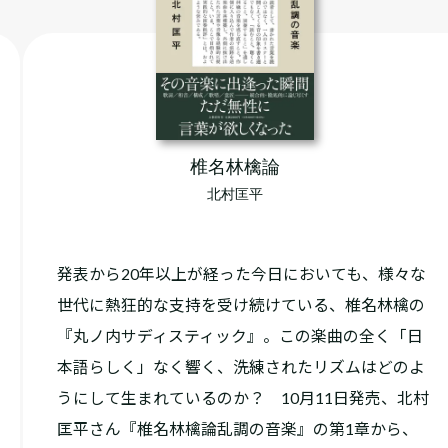
椎名林檎論
北村匡平
発表から20年以上が経った今日においても、様々な
世代に熱狂的な支持を受け続けている、椎名林檎の
『丸ノ内サディスティック』。この楽曲の全く「日
本語らしく」なく響く、洗練されたリズムはどのよ
うにして生まれているのか？ 10月11日発売、北村
匡平さん『椎名林檎論――乱調の音楽』の第1章から、