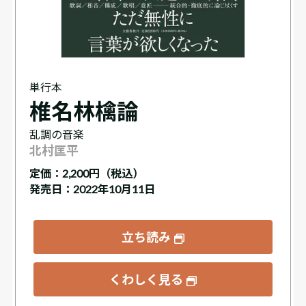
単行本
椎名林檎論
乱調の音楽
北村匡平
定価：
2,200円（税込）
発売日：2022年10月11日
立ち読み
くわしく見る