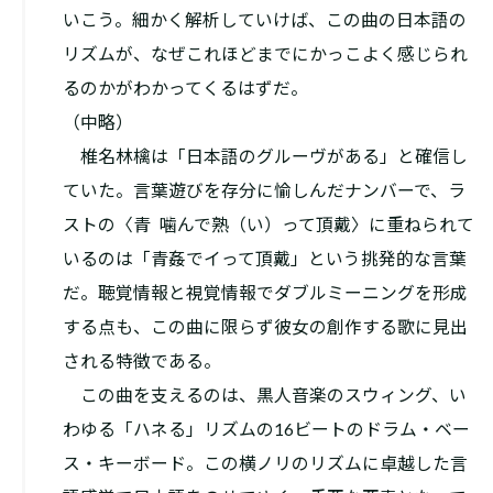
いこう。細かく解析していけば、この曲の日本語の
リズムが、なぜこれほどまでにかっこよく感じられ
るのかがわかってくるはずだ。
（中略）
椎名林檎は「日本語のグルーヴがある」と確信し
ていた。言葉遊びを存分に愉しんだナンバーで、ラ
ストの〈青 噛んで熟（い）って頂戴〉に重ねられて
いるのは「青姦でイって頂戴」という挑発的な言葉
だ。聴覚情報と視覚情報でダブルミーニングを形成
する点も、この曲に限らず彼女の創作する歌に見出
される特徴である。
この曲を支えるのは、黒人音楽のスウィング、い
わゆる「ハネる」リズムの16ビートのドラム・ベー
ス・キーボード。この横ノリのリズムに卓越した言