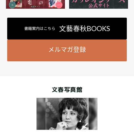
文藝春秋BOOKS
書籍案内はこちら
メルマガ登録
文春写真館