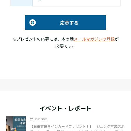
応募する
※プレゼントの応募には、本の話
メールマガジンの登録
が
必要です。
イベント・レポート
2026.08.05
【石田衣良サインカードプレゼント！】 ジュンク堂書店池