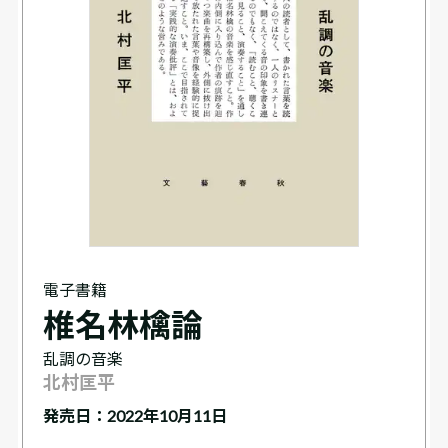
電子書籍
椎名林檎論
乱調の音楽
北村匡平
発売日：2022年10月11日