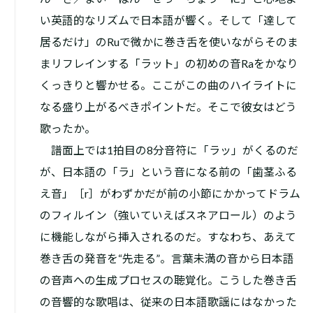
い英語的なリズムで日本語が響く。そして「達して
居るだけ」のRuで微かに巻き舌を使いながらそのま
まリフレインする「ラット」の初めの音Raをかなり
くっきりと響かせる。ここがこの曲のハイライトに
なる盛り上がるべきポイントだ。そこで彼女はどう
歌ったか。
譜面上では1拍目の8分音符に「ラッ」がくるのだ
が、日本語の「ラ」という音になる前の「歯茎ふる
え音」［r］がわずかだが前の小節にかかってドラム
のフィルイン（強いていえばスネアロール）のよう
に機能しながら挿入されるのだ。すなわち、あえて
巻き舌の発音を“先走る”。言葉未満の音から日本語
の音声への生成プロセスの聴覚化。こうした巻き舌
の音響的な歌唱は、従来の日本語歌謡にはなかった