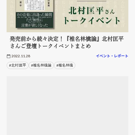
発売前から続々決定！『椎名林檎論』北村匡平
さんご登壇トークイベントまとめ
2022.11.28
イベント・レポート
#北村 匡平
#椎名林檎論
#椎名林檎