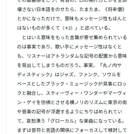
壊さない日本語をのせたら、たまたま、《将来僧》
とかになっただけで、意味もメッセージ性もほんと
はないものが多くて
」と述べている。
（＊2）
とはいえ意味をもった言葉が寄せ集められている
のは事実であり、歌い手にメッセージ性はなくと
も、リスナーはアトランダムな記号の配置から意味
を見出してしまうものだろう。事実、『丸ノ内サ
ディスティック』はジャズ、ファンク、ソウルを
ベースとしたブラック・ミュージックが見事にロッ
クと融合し、スティーヴィー・ワンダーやマーヴィ
ン・ゲイを彷彿とさせる横ノリのリズムに東京の街
や音楽の記号が浮遊するようにちりばめられてい
て、哀愁漂う「グローカル」な楽曲になっている。
まずは音符と言語の関係にフォーカスして検討して