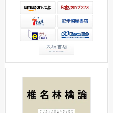
ックス
屋書店ウェブストア
Club