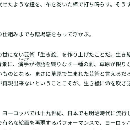
伏せたような鐘を、布を巻いた棒で打ち鳴らす。そう
仕組みまでも臨場感をもって浮かぶ。
世にない芸術「生き絵」を作り上げたことだ。生き
えんじて
背景に、
演手
が物語を織りなす一種の劇。草原が限り
いものとなる。まさに草原で生まれた芸術と言えるだ
が再現出来ないということこそが、生き絵に命を吹き
ヨーロッパでは十九世紀、日本でも明治時代に流行
で有名な絵画を再現するパフォーマンスで、ヨーロッ