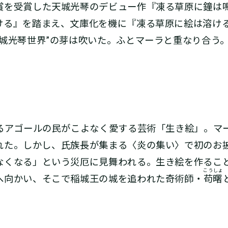
を受賞した天城光琴のデビュー作『凍る草原に鐘は
ける』を踏まえ、文庫化を機に『凍る草原に絵は溶け
天城光琴世界”の芽は吹いた。ふとマーラと重なり合う
するアゴールの民がこよなく愛する芸術「生き絵」。マ
れた。しかし、氏族長が集まる〈炎の集い〉で初のお
なくなる」という災厄に見舞われる。生き絵を作るこ
こうしょ
へ向かい、そこで稲城王の城を追われた奇術師・
苟曙