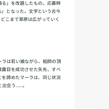
鳴る』を改題したもの。応募時
る』となった。文学という古今
。どこまで草原は広がっていく
ーラは若い娘ながら、絵師の頂
披露目を成功させた矢先、すべ
とを諦めたマーラは、同じ状況
と出会う……。