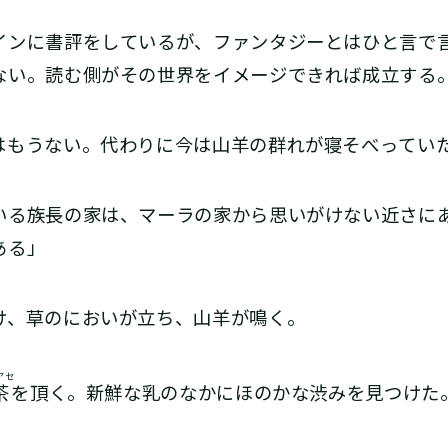
ンに書評をしているが、ファンタジーとはひと言で言
ない。読む側がその世界をイメージできれば成立する
はもうない。代わりに今は山羊の群れが寝そべってい
いる族長の家は、マーラの家から思いがけない近さに
ある」
、草のにおいが立ち、山羊が鳴く。
アセ
茶
を頂く。新鮮な乳のなかにほのかな渋みを見つけた