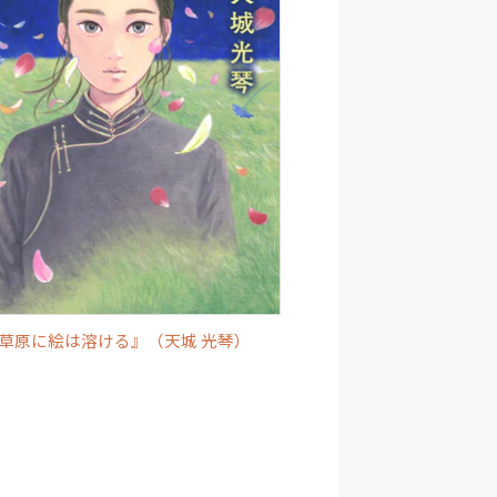
草原に絵は溶ける』（天城 光琴）