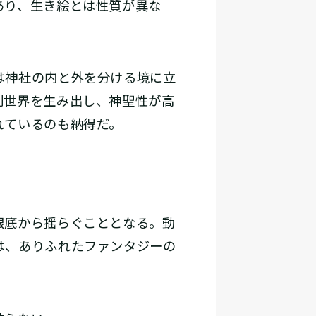
あり、生き絵とは性質が異な
は神社の内と外を分ける境に立
別世界を生み出し、神聖性が高
れているのも納得だ。
根底から揺らぐこととなる。動
は、ありふれたファンタジーの