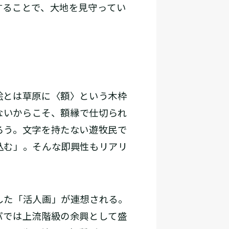
することで、大地を見守ってい
絵とは草原に〈額〉という木枠
ないからこそ、額縁で仕切られ
ろう。文字を持たない遊牧民で
込む」。そんな即興性もリアリ
した「活人画」が連想される。
パでは上流階級の余興として盛