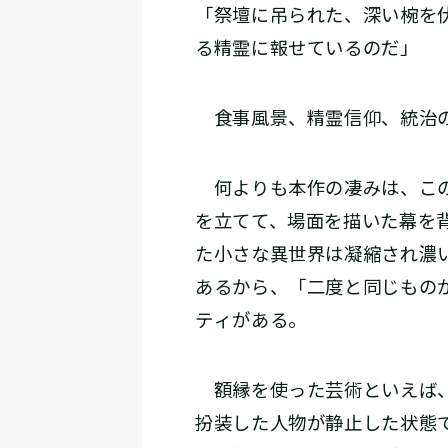
「祭壇に吊られた、深い椀を
る精霊に報せているのだ」
食事風景、精霊信仰、統治の
何よりも本作の凄みは、この
を立てて、場面を描いた幕を
た小さな異世界は凝縮され濃
あるから、「二度と同じもの
ティがある。
額縁を使った芸術といえば、
扮装した人物が静止した状態