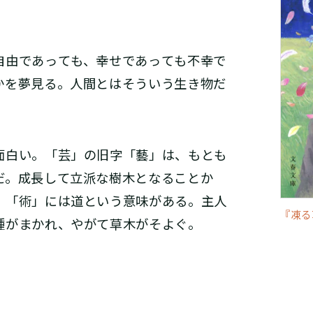
由であっても、幸せであっても不幸で
かを夢見る。人間とはそういう生き物だ
面白い。「芸」の旧字「藝」は、もとも
だ。成長して立派な樹木となることか
。「術」には道という意味がある。主人
『凍る
種がまかれ、やがて草木がそよぐ。