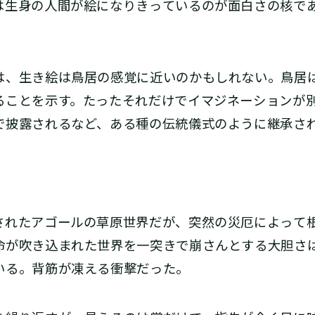
は生身の人間が絵になりきっているのが面白さの核で
、生き絵は鳥居の感覚に近いのかもしれない。鳥居
ることを示す。たったそれだけでイマジネーションが
で披露されるなど、ある種の伝統儀式のように継承さ
れたアゴールの草原世界だが、突然の災厄によって
命が吹き込まれた世界を一突きで崩さんとする大胆さ
いる。背筋が凍える衝撃だった。