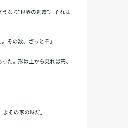
うなら“世界の創造”。それは
。
た。その数、ざっと千」
あった。形は上から見れば円、
。よその家の味だ」