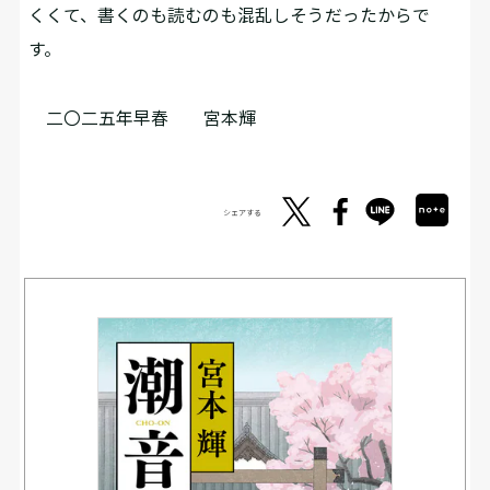
くくて、書くのも読むのも混乱しそうだったからで
す。
二〇二五年早春 宮本輝
シェアする