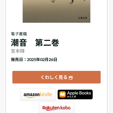
電子書籍
潮音 第二巻
宮本輝
発売日：2025年02月26日
くわしく見る
tore