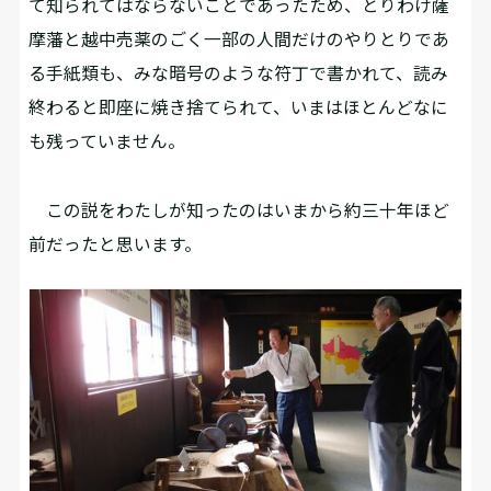
て知られてはならないことであったため、とりわけ薩
摩藩と越中売薬のごく一部の人間だけのやりとりであ
る手紙類も、みな暗号のような符丁で書かれて、読み
終わると即座に焼き捨てられて、いまはほとんどなに
も残っていません。
この説をわたしが知ったのはいまから約三十年ほど
前だったと思います。