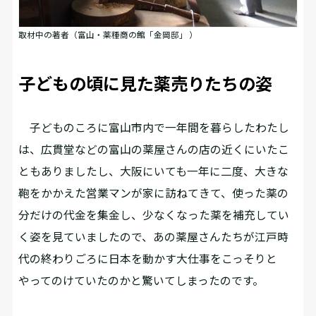
取材中の著者（富山・薬種商の館「金岡邸」 ）
子どもの頃に見た薬売りたちの姿
子どものころに富山市内で一年間を暮らしたわたし
は、広貫堂などの富山の薬屋さんの店の近くにいたこ
ともありましたし、大阪にいても一年に二度、大きな
鞄をかかえた営業マンが家に訪ねてきて、使った薬の
分だけの代金を集金し、少なくなった薬を補充してい
く姿を見ていましたので、あの薬屋さんたちが江戸時
代の終わりごろに日本を動かす大仕事をこっそりと
やってのけていたのかと驚いてしまったのです。