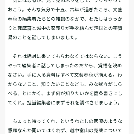
気にはなるが、見て見ぬふりをして、うっちゃって
おこう。そんな気分で十五、六年が過ぎたころ、文藝
春秋の編集者たちとの雑談のなかで、わたしはうっか
りと薩摩藩と越中の薬売りが手を結んだ清国との密貿
易のことを話してしまいました。
それは絶対に書いてもらわなくてはならない。こう
やって編集者に話してしまったのだから、覚悟を決め
なさい。手に入る資料はすべて文藝春秋が揃える。わ
からないこと、知りたいことなども、みな我々がしら
べる。とにかく、まず何が知りたいかを箇条書きにし
てくれ。担当編集者にまずそれを調べさせましょう。
ちょっと待ってくれ、というわたしの悲鳴のような
懇願なんか聞いてはくれず、越中富山の売薬について