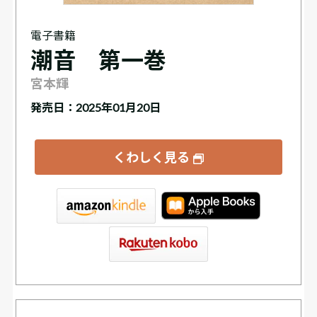
電子書籍
潮音 第一巻
宮本輝
発売日：2025年01月20日
くわしく見る
tore