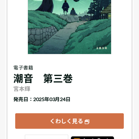
電子書籍
潮音 第三巻
宮本輝
発売日：2025年03月24日
くわしく見る
tore