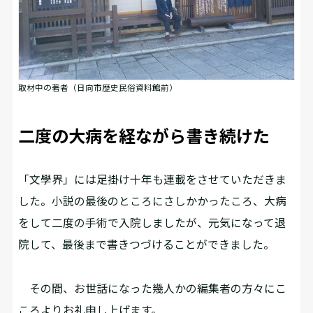
取材中の著者（日向市歴史民俗資料館前）
二度の大病を経ながら書き続けた
「文學界」には足掛け十年も連載をさせていただきま
した。小説の最後のところにさしかかったころ、大病
をして二度の手術で入院しましたが、元気になって退
院して、最後まで書きつづけることができました。
その間、お世話になった幾人かの編集者の方々にこ
ころよりお礼申し上げます。