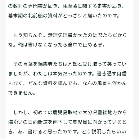
の数冊の専門書が届き、薩摩藩に関する史書が届き、
幕末期の北前船の資料がどっさりと届いたのです。
もう知らんぞ。無理矢理書かせたのは君たちだから
な。俺は書けなくなったら途中で止めるぞ。
その言葉を編集者たちは冗談と受け取って笑ってい
ましたが、わたしは本気だったのです。書き通す自信
もなく、どんな資料を読んでも、なんの風景も浮かん
できません。
しかし、初めての鹿児島取材で大分県豊後地方から
海沿いの日向街道を南下して鹿児島に向かっていると
き、あ、書けると思ったのです。どう説明したらいい