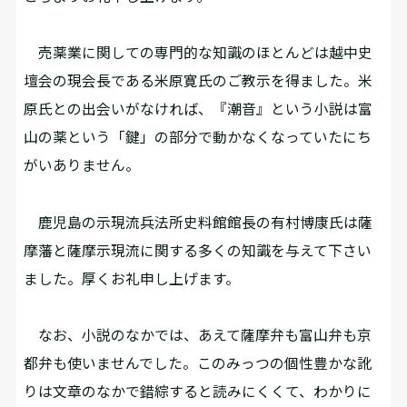
売薬業に関しての専門的な知識のほとんどは越中史
壇会の現会長である米原寛氏のご教示を得ました。米
原氏との出会いがなければ、『潮音』という小説は富
山の薬という「鍵」の部分で動かなくなっていたにち
がいありません。
鹿児島の示現流兵法所史料館館長の有村博康氏は薩
摩藩と薩摩示現流に関する多くの知識を与えて下さい
ました。厚くお礼申し上げます。
なお、小説のなかでは、あえて薩摩弁も富山弁も京
都弁も使いませんでした。このみっつの個性豊かな訛
りは文章のなかで錯綜すると読みにくくて、わかりに