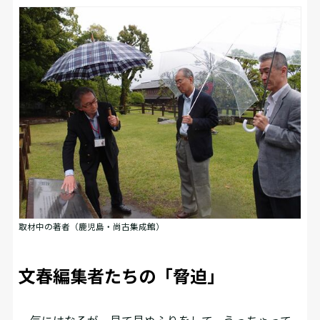
取材中の著者（鹿児島・尚古集成館）
文春編集者たちの「脅迫」