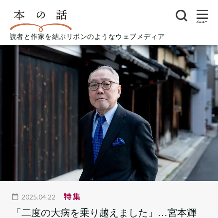
メニュー
読者と作家を結ぶリボンのようなウェブメディア
特集
2025.04.22
「二度の大病を乗り越えました」…宮本輝