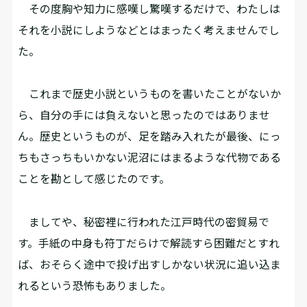
その度胸や知力に感嘆し驚嘆するだけで、わたしは
それを小説にしようなどとはまったく考えませんでし
た。
これまで歴史小説というものを書いたことがないか
ら、自分の手には負えないと思ったのではありませ
ん。歴史というものが、足を踏み入れたが最後、にっ
ちもさっちもいかない泥沼にはまるような代物である
ことを勘として感じたのです。
ましてや、秘密裡に行われた江戸時代の密貿易で
す。手紙の中身も符丁だらけで解読すら困難だとすれ
ば、おそらく途中で投げ出すしかない状況に追い込ま
れるという恐怖もありました。