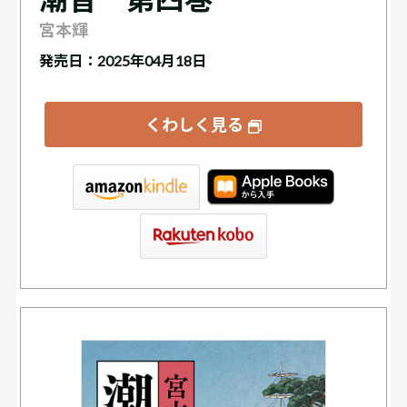
宮本輝
発売日：2025年04月18日
くわしく見る
tore