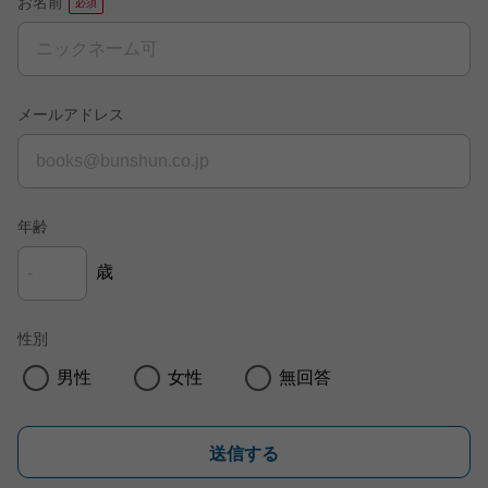
お名前
メールアドレス
年齢
歳
性別
男性
女性
無回答
送信する