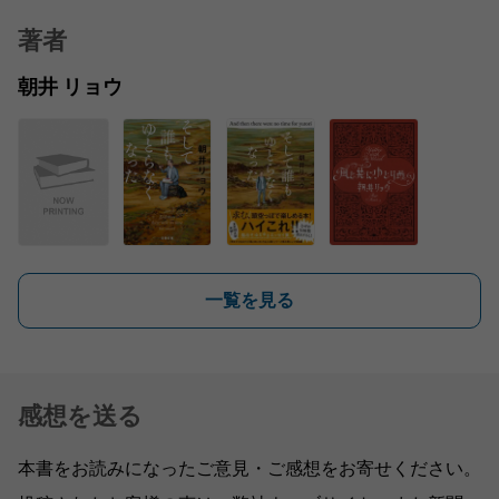
著者
朝井 リョウ
一覧を見る
感想を送る
本書をお読みになったご意見・ご感想をお寄せください。