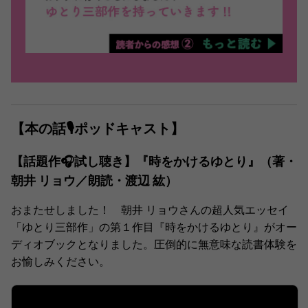
【本の話🎙ポッドキャスト】
【話題作🎧試し聴き】『時をかけるゆとり』（著・
朝井 リョウ／朗読・渡辺 紘）
おまたせしました！ 朝井 リョウさんの超人気エッセイ
「ゆとり三部作」の第１作目『時をかけるゆとり』がオー
ディオブックとなりました。圧倒的に無意味な読書体験を
お愉しみください。