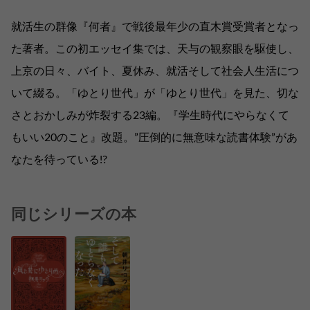
就活生の群像『何者』で戦後最年少の直木賞受賞者となっ
た著者。この初エッセイ集では、天与の観察眼を駆使し、
上京の日々、バイト、夏休み、就活そして社会人生活につ
いて綴る。「ゆとり世代」が「ゆとり世代」を見た、切な
さとおかしみが炸裂する23編。『学生時代にやらなくて
もいい20のこと』改題。”圧倒的に無意味な読書体験”があ
なたを待っている!?
同じシリーズの本