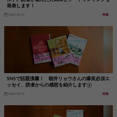
発表します！
2025.10.17
特集
SNSで話題沸騰！ 朝井リョウさんの爆笑必須エ
ッセイ、読者からの感想を紹介します②
2025.10.17
特集