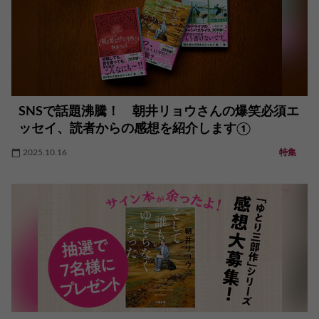
SNSで話題沸騰！ 朝井リョウさんの爆笑必須エ
ッセイ、読者からの感想を紹介します①
2025.10.16
特集