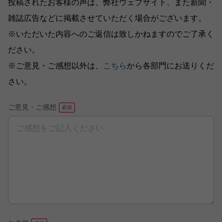
投稿されたお客様の声は、弊社ウェブサイト、また新聞・
雑誌広告などに掲載させていただく場合がございます。
※いただいた内容へのご返信は致しかねますのでご了承く
ださい。
※ご意見・ご感想以外は、
こちら
から各部門にお送りくだ
さい。
ご意見・ご感想