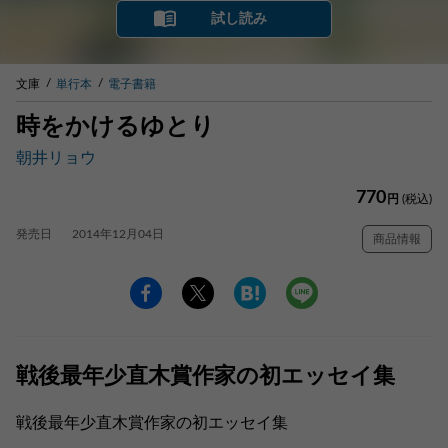
試し読み
文庫
単行本
電子書籍
時をかけるゆとり
朝井リョウ
770
円
(税込)
発売日
2014年12月04日
商品情報
戦後最年少直木賞作家の初エッセイ集
戦後最年少直木賞作家の初エッセイ集