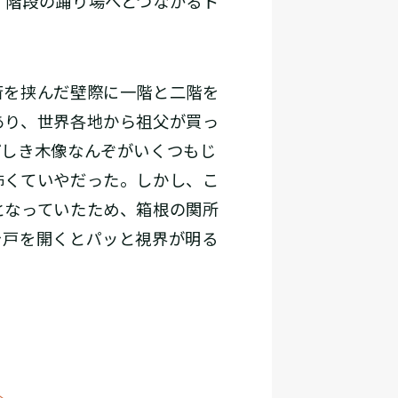
、階段の踊り場へとつながるド
斎を挟んだ壁際に一階と二階を
あり、世界各地から祖父が買っ
ぼしき木像なんぞがいくつもじ
怖くていやだった。しかし、こ
となっていたため、箱根の関所
き戸を開くとパッと視界が明る