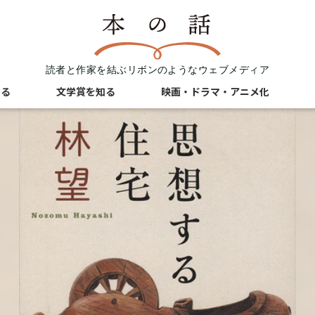
読者と作家を結ぶリボンのようなウェブメディア
知る
文学賞を知る
映画・ドラマ・アニメ化