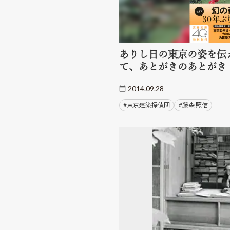
ありし日の東京の姿を伝
て、あとがきのあとがき
2014.09.28
#東京建築探偵団
#藤森 照信