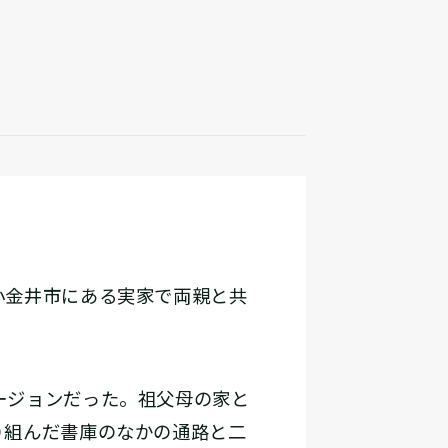
小金井市にある実家で両親と共
ージョンだった。祖父母の家と
り組んだ書庫のなかの通路と二