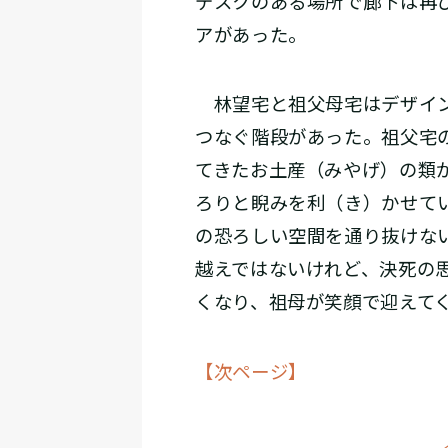
デスクのある場所で廊下は再
アがあった。
林望宅と祖父母宅はデザイン
つなぐ階段があった。祖父宅
てきたお土産（みやげ）の類
ろりと睨みを利（き）かせて
の恐ろしい空間を通り抜けな
越えではないけれど、決死の
くなり、祖母が笑顔で迎えて
【次ページ】