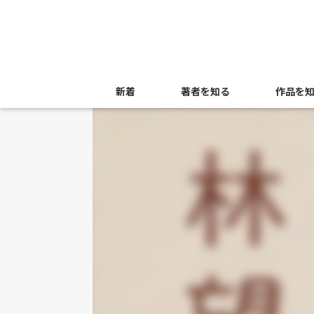
新着
著者を知る
作品を