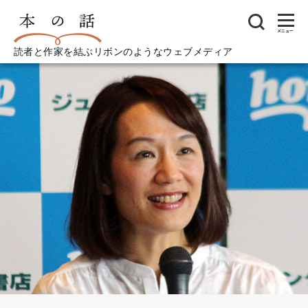
メニュー
読者と作家を結ぶリボンのようなウェブメディア