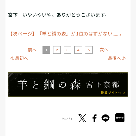
宮下
いやいやいや。ありがとうございます。
【次ページ】『羊と鋼の森』が1位のはずがない……。
前へ
次へ
1
2
3
4
5
≪ 最初へ
最後へ ≫
シェアする