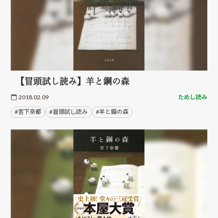
【冒頭試し読み】羊と鋼の森
2018.02.09
ためし読み
#宮下奈都
#冒頭試し読み
#羊と鋼の森