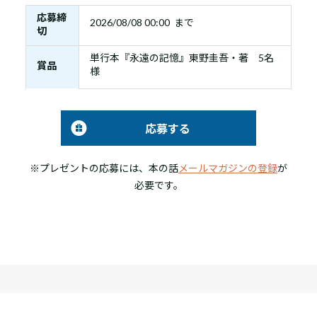
応募締
2026/08/08 00:00 まで
切
単行本『永遠の記憶』東野圭吾・著 5名
賞品
様
応募する
※プレゼントの応募には、本の話
メールマガジンの登録
が
必要です。