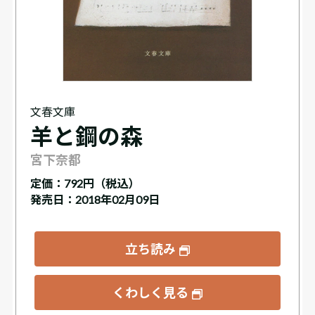
文春文庫
羊と鋼の森
宮下奈都
定価：
792円（税込）
発売日：2018年02月09日
立ち読み
くわしく見る