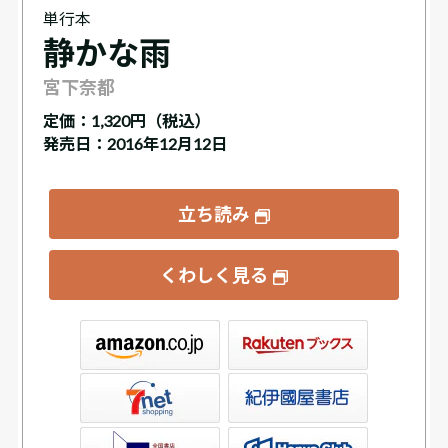
単行本
静かな雨
宮下奈都
定価：
1,320円（税込）
発売日：2016年12月12日
立ち読み
くわしく見る
ックス
屋書店ウェブストア
Club