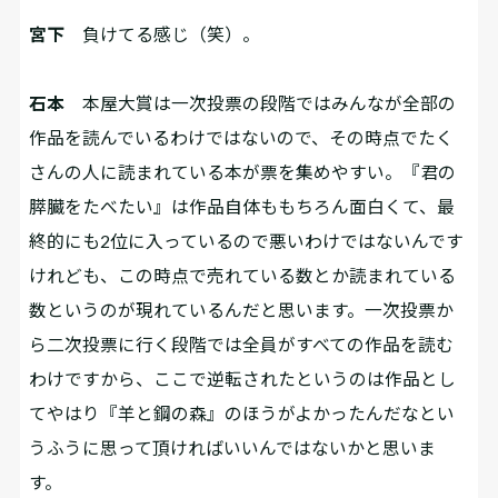
宮下
負けてる感じ（笑）。
石本
本屋大賞は一次投票の段階ではみんなが全部の
作品を読んでいるわけではないので、その時点でたく
さんの人に読まれている本が票を集めやすい。『君の
膵臓をたべたい』は作品自体ももちろん面白くて、最
終的にも2位に入っているので悪いわけではないんです
けれども、この時点で売れている数とか読まれている
数というのが現れているんだと思います。一次投票か
ら二次投票に行く段階では全員がすべての作品を読む
わけですから、ここで逆転されたというのは作品とし
てやはり『羊と鋼の森』のほうがよかったんだなとい
うふうに思って頂ければいいんではないかと思いま
す。