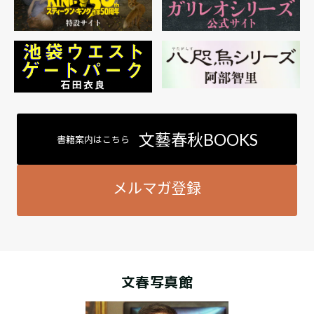
文藝春秋BOOKS
書籍案内はこちら
メルマガ登録
文春写真館