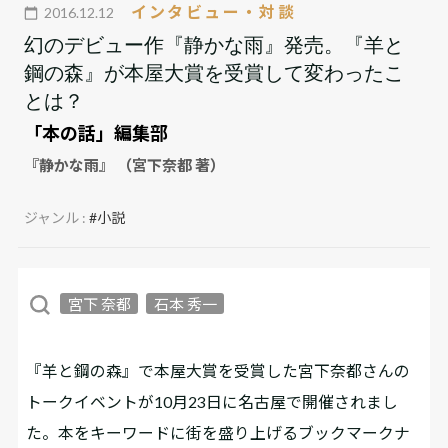
インタビュー・対談
2016.12.12
幻のデビュー作『静かな雨』発売。『羊と
鋼の森』が本屋大賞を受賞して変わったこ
とは？
「本の話」編集部
『静かな雨』 （宮下奈都 著）
ジャンル :
#小説
宮下 奈都
石本 秀一
『羊と鋼の森』で本屋大賞を受賞した宮下奈都さんの
トークイベントが10月23日に名古屋で開催されまし
た。本をキーワードに街を盛り上げるブックマークナ