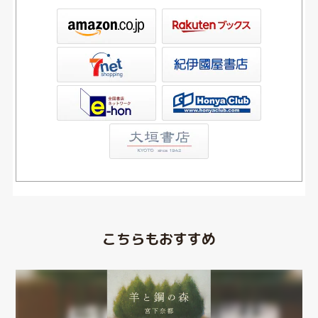
ックス
屋書店ウェブストア
Club
こちらもおすすめ