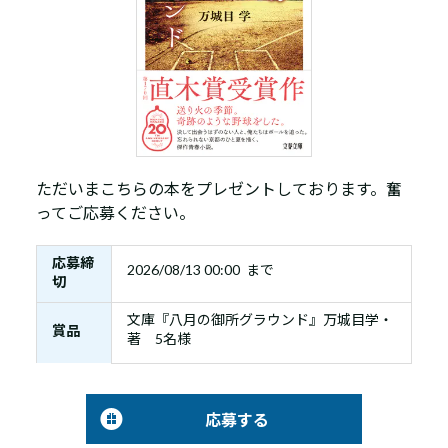
ただいまこちらの本をプレゼントしております。奮
ってご応募ください。
応募締
2026/08/13 00:00 まで
切
文庫『八月の御所グラウンド』万城目学・
賞品
著 5名様
応募する