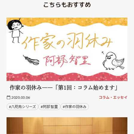
こちらもおすすめ
作家の羽休み――「第1回：コラム始めます」
2020.03.06
コラム・エッセイ
#八咫烏シリーズ
#阿部 智里
#作家の羽休み