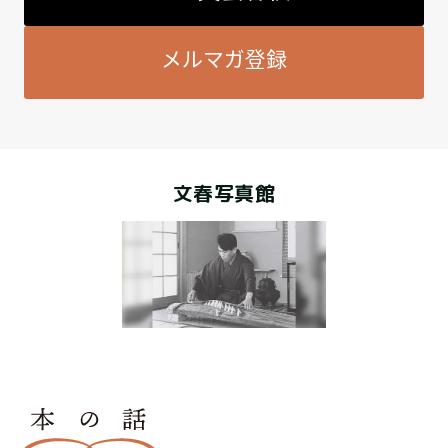
メルマガ登録
文春写真館