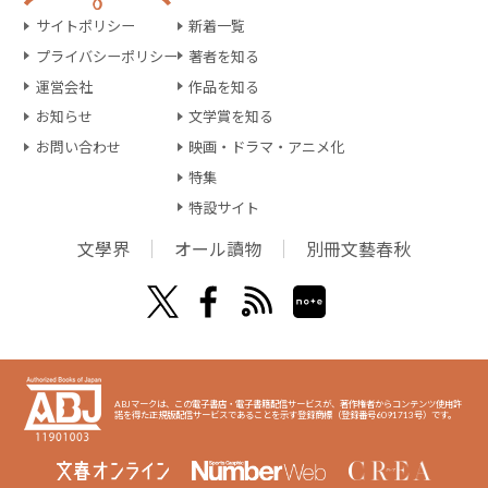
サイトポリシー
新着一覧
プライバシーポリシー
著者を知る
運営会社
作品を知る
お知らせ
文学賞を知る
お問い合わせ
映画・ドラマ・アニメ化
特集
特設サイト
文學界
オール讀物
別冊文藝春秋
ABJマークは、この電子書店・電子書籍配信サービスが、著作権者からコンテンツ使用許
諾を得た正規版配信サービスであることを示す登録商標（登録番号6091713号）です。