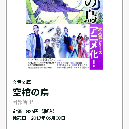
文春文庫
空棺の烏
阿部智里
定価：
825円（税込）
発売日：2017年06月08日