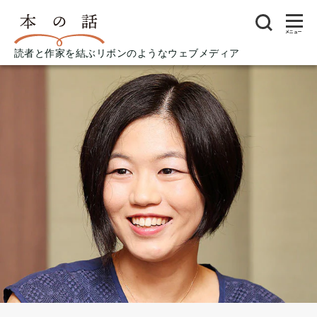
メニュー
読者と作家を結ぶリボンのようなウェブメディア