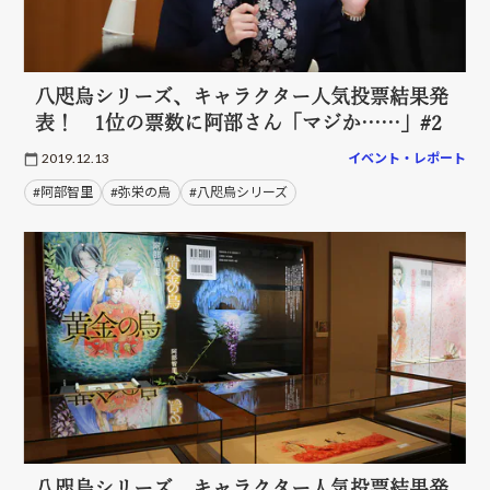
八咫烏シリーズ、キャラクター人気投票結果発
表！ 1位の票数に阿部さん「マジか……」#2
2019.12.13
イベント・レポート
#阿部智里
#弥栄の烏
#八咫烏シリーズ
八咫烏シリーズ、キャラクター人気投票結果発