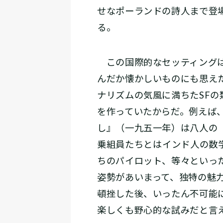
せなポーランドの詩人まで登
る。
この国際的なセッティングは
んだか懐かしいものにも思え
ナリズムの気風に満ちたSF
を作っていたからだ。例えば
し』（一九五一年）は八人の
乗組員たちとは――インド人の
ちのパイロット、等々といっ
姿勢があいまって、独特の魅
頓挫した後、いったん不可能
楽しくも野心的な試みだと言