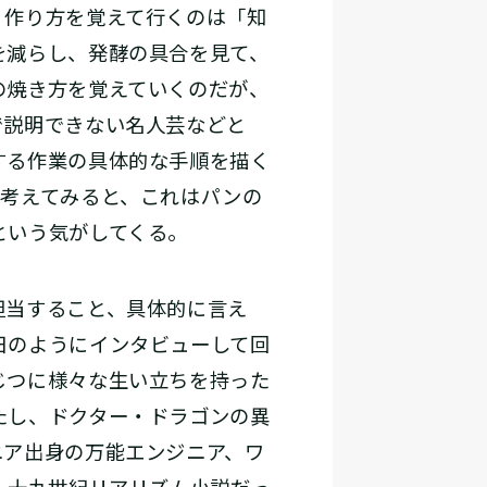
、作り方を覚えて行くのは「知
を減らし、発酵の具合を見て、
の焼き方を覚えていくのだが、
で説明できない名人芸などと
する作業の具体的な手順を描く
。考えてみると、これはパンの
という気がしてくる。
担当すること、具体的に言え
日のようにインタビューして回
じつに様々な生い立ちを持った
たし、ドクター・ドラゴンの異
ニア出身の万能エンジニア、ワ