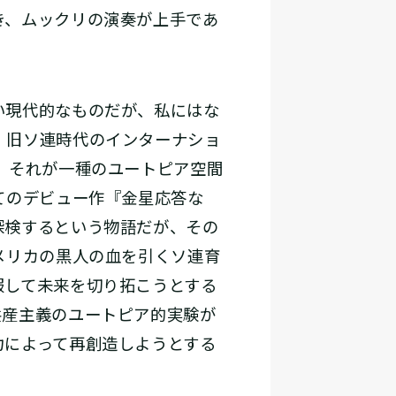
き、ムックリの演奏が上手であ
い現代的なものだが、私にはな
、旧ソ連時代のインターナショ
、それが一種のユートピア空間
てのデビュー作『金星応答な
探検するという物語だが、その
メリカの黒人の血を引くソ連育
服して未来を切り拓こうとする
共産主義のユートピア的実験が
力によって再創造しようとする