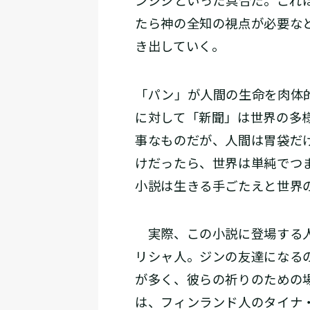
ンジジ――といった具合だ。こ
たら神の全知の視点が必要な
き出していく。
「パン」が人間の生命を肉体
に対して「新聞」は世界の多
事なものだが、人間は胃袋だ
けだったら、世界は単純でつ
小説は生きる手ごたえと世界
実際、この小説に登場する人
リシャ人。ジンの友達になる
が多く、彼らの祈りのための
は、フィンランド人のタイナ