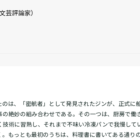
文芸評論家）
のは、「密航者」として発見されたジンが、正式に
事の絶妙の組み合わせである。その一つは、厨房で働
く技術に習熟し、それまで不味い冷凍パンで我慢して
く。もっとも最初のうちは、料理書に書いてある通り