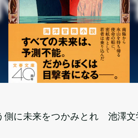
う側に未来をつかみとれ 池澤文