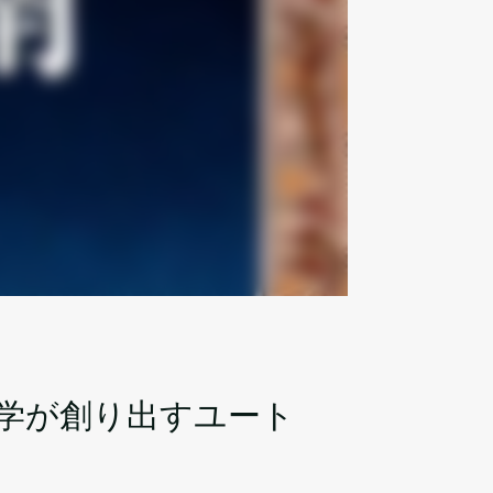
学が創り出すユート