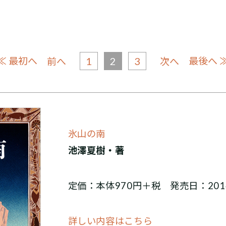
≪ 最初へ
1
2
3
最後へ 
前へ
次へ
氷山の南
池澤夏樹・著
定価：本体970円＋税 発売日：201
詳しい内容はこちら