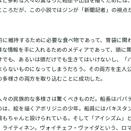
れほど多彩な人々の異なった経歴や出自を描くためには
ところだが、この小説ではジンが「新聞記者」の視点
的に維持するために必要な食べ物であって、胃袋に関
様な情報を手に入れるためのメディアであって、頭に
けでも、あるいは頭だけでも生きてはいけないし、「
まらないものになってしまうだろう。その両方を主人
の多様さの両方を取り込むことに成功した。
々の民族的な多様さは驚くべきものだ。船長はパパ
のは、絵を描くアボリジニの少年。船員にはパキスタ
場もちゃんと設けられている。そして「アイシズム」
・ライティネン。ヴォイチェフ・ヴァイダという、ロ