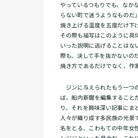
やっているつもりでも、なか
らない町で迷うようなものだ
焼き上げる温度を五度だけ下
その際も描写はこのように具
いった説明に逃げることはな
際も、決して手を抜かないの
焼き方であるだけでなく、作
ジンに与えられたもう一つの
ば、船内新聞を編集すること
り、それを興味深い記事にま
人々が織り成す多民族の光景
名をとる、こわもての中年女