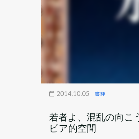
2014.10.05
書評
若者よ、混乱の向こ
ピア的空間