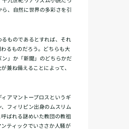
、十九世紀リアリズム小説だっ
から、自然に世界の多彩さを引
わるものであるとすれば、それ
関わるものだろう。どちらも大
パン」か「新聞」のどちらかだ
公が兼ね備えることによって、
ディアマントープロスというギ
ン、フィリピン出身のムスリム
と呼ばれる謎めいた教団の教祖
マンティックでいささか人騒が