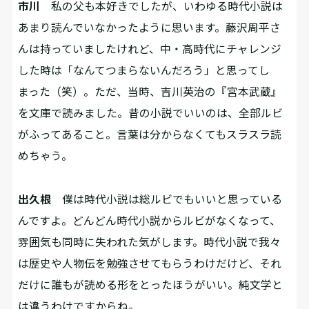
市川
私の父も本好きでしたが、いわゆる時代小説は
あまり読んでいなかったように思います。藤沢周平さ
んは持っていましたけれど、中・高時代にチャレンジ
した時は「なんてつまらないんだろう」と思ってし
まった（笑）。ただ、当時、吉川英治の『宮本武蔵』
を文庫で読みました。昔の小説でいいのは、全部ルビ
がふってあること。言葉は分からなくてもスラスラ読
めちゃう。
出久根
僕は時代小説は総ルビでもいいと思っている
んですよ。どんどん時代小説からルビがなくなって、
雰囲気も同時に失われた気がします。時代小説で我々
は歴史や人物伝を勉強させてもらうわけだけど、それ
だけに誰もが読める形をとったほうがいい。純文学と
は違うわけですからね。