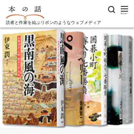
メニュー
読者と作家を結ぶリボンのようなウェブメディア