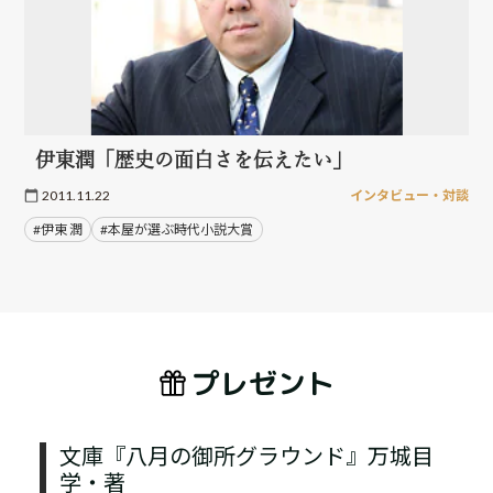
伊東潤「歴史の面白さを伝えたい」
2011.11.22
インタビュー・対談
#伊東 潤
#本屋が選ぶ時代小説大賞
プレゼント
文庫『八月の御所グラウンド』万城目
学・著