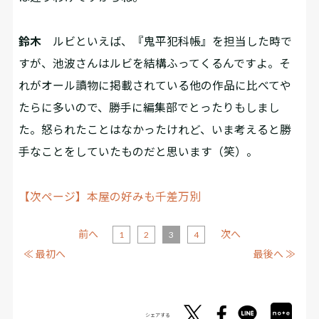
鈴木
ルビといえば、『鬼平犯科帳』を担当した時で
すが、池波さんはルビを結構ふってくるんですよ。そ
れがオール讀物に掲載されている他の作品に比べてや
たらに多いので、勝手に編集部でとったりもしまし
た。怒られたことはなかったけれど、いま考えると勝
手なことをしていたものだと思います（笑）。
【次ページ】本屋の好みも千差万別
前へ
次へ
1
2
3
4
≪ 最初へ
最後へ ≫
シェアする