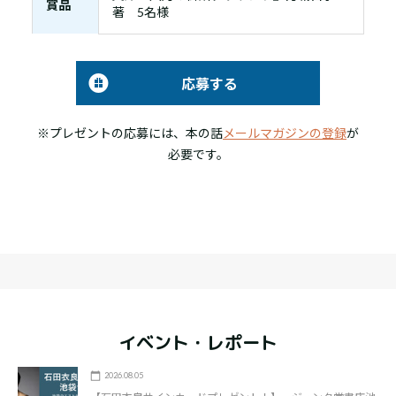
賞品
著 5名様
応募する
※プレゼントの応募には、本の話
メールマガジンの登録
が
必要です。
イベント・レポート
2026.08.05