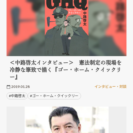
＜中路啓太インタビュー＞ 憲法制定の現場を
冷静な筆致で描く『ゴー・ホーム・クイックリ
ー』
2019.01.28
インタビュー・対談
#中路啓太
#ゴー・ホーム・クイックリー