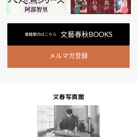
文藝春秋BOOKS
書籍案内はこちら
メルマガ登録
文春写真館