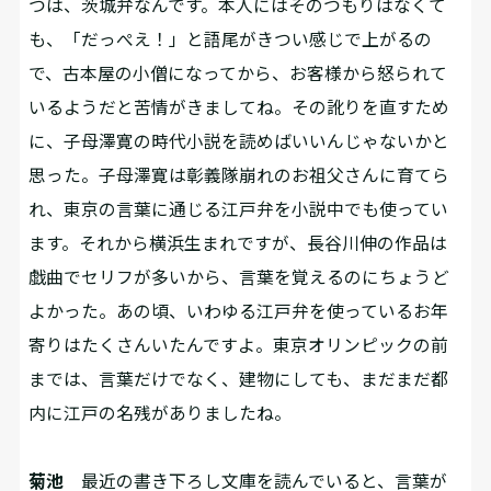
つは、茨城弁なんです。本人にはそのつもりはなくて
も、「だっぺえ！」と語尾がきつい感じで上がるの
で、古本屋の小僧になってから、お客様から怒られて
いるようだと苦情がきましてね。その訛りを直すため
に、子母澤寛の時代小説を読めばいいんじゃないかと
思った。子母澤寛は彰義隊崩れのお祖父さんに育てら
れ、東京の言葉に通じる江戸弁を小説中でも使ってい
ます。それから横浜生まれですが、長谷川伸の作品は
戯曲でセリフが多いから、言葉を覚えるのにちょうど
よかった。あの頃、いわゆる江戸弁を使っているお年
寄りはたくさんいたんですよ。東京オリンピックの前
までは、言葉だけでなく、建物にしても、まだまだ都
内に江戸の名残がありましたね。
菊池
最近の書き下ろし文庫を読んでいると、言葉が