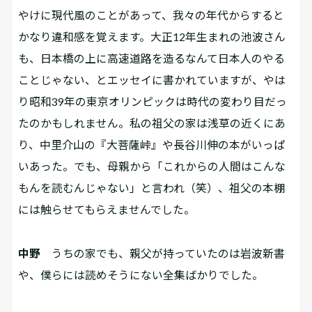
やけに現代風のことがあって、我々の年代からすると
かなり違和感を覚えます。大正12年生まれの池波さん
も、日本橋の上に高速道路を造るなんて日本人のやる
ことじゃない、とエッセイに書かれていますが、やは
り昭和39年の東京オリンピックは時代の変わり目だっ
たのかもしれません。私の祖父の家は浅草の近くにあ
り、中里介山の『大菩薩峠』や長谷川伸の本がいっぱ
いあった。でも、母親から「これからの人間はこんな
もんを読むんじゃない」と言われ（笑）、祖父の本棚
には触らせてもらえませんでした。
中野
うちの家でも、親父が持っていたのは岩波新書
や、僕らには読めそうにない全集ばかりでした。