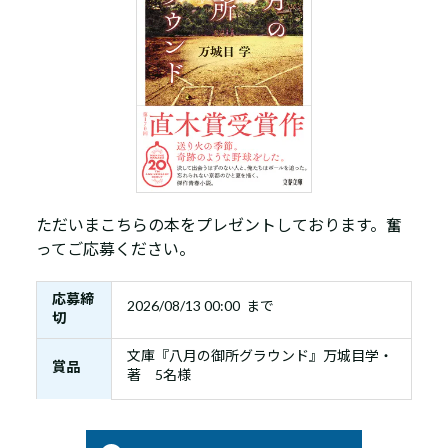
ただいまこちらの本をプレゼントしております。奮
ってご応募ください。
応募締
2026/08/13 00:00 まで
切
文庫『八月の御所グラウンド』万城目学・
賞品
著 5名様