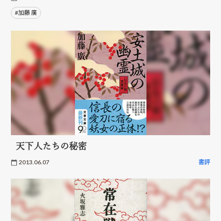
#加藤 廣
天下人たちの秘密
2013.06.07
書評