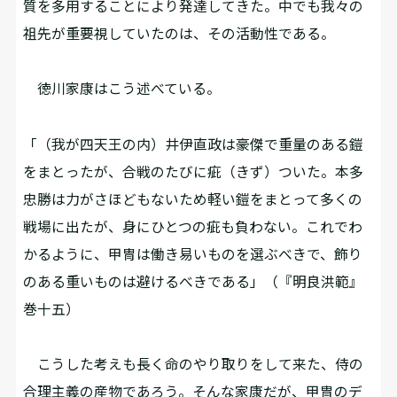
質を多用することにより発達してきた。中でも我々の
祖先が重要視していたのは、その活動性である。
徳川家康はこう述べている。
「（我が四天王の内）井伊直政は豪傑で重量のある鎧
をまとったが、合戦のたびに疵（きず）ついた。本多
忠勝は力がさほどもないため軽い鎧をまとって多くの
戦場に出たが、身にひとつの疵も負わない。これでわ
かるように、甲冑は働き易いものを選ぶべきで、飾り
のある重いものは避けるべきである」（『明良洪範』
巻十五）
こうした考えも長く命のやり取りをして来た、侍の
合理主義の産物であろう。そんな家康だが、甲冑のデ