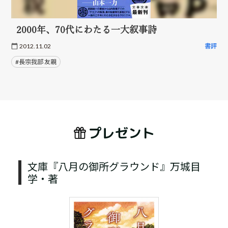
2000年、70代にわたる一大叙事詩
2012.11.02
書評
#長宗我部 友親
プレゼント
文庫『八月の御所グラウンド』万城目
学・著