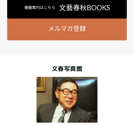
文藝春秋BOOKS
書籍案内はこちら
メルマガ登録
文春写真館