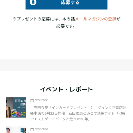
応募する
※プレゼントの応募には、本の話
メールマガジンの登録
が
必要です。
イベント・レポート
2026.08.05
【石田衣良サインカードプレゼント！】 ジュンク堂書店池
袋本店で8月22日開催 石田衣良と過ごす池袋ナイト「池袋
ウエストゲートパークと走った30年」
2026.08.03