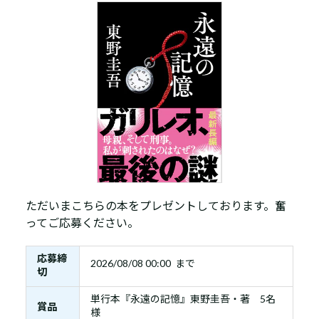
ただいまこちらの本をプレゼントしております。奮
ってご応募ください。
応募締
2026/08/08 00:00 まで
切
単行本『永遠の記憶』東野圭吾・著 5名
賞品
様