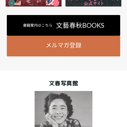
文藝春秋BOOKS
書籍案内はこちら
メルマガ登録
文春写真館