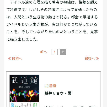
アイドル達の心理を描く著者の視線は、性差を超え
て冷徹です。しかしその冷徹さによって見通したもの
は、人間という生き物の熱さと弱さ。都会で浮遊する
アイドルという生き物が、実は何かとつながっている
ことを、そしてつながりたいのだということを、見事
に描き出しました。
前へ
1
2
≪ 最初へ
最後へ ≫
武道館
朝井リョウ・著