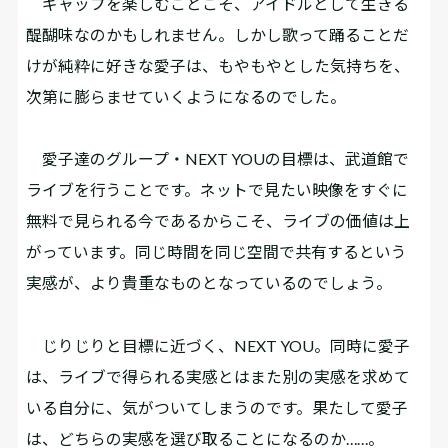
ギャップを楽しむことこそ、アイドルとして生きる
醍醐味なのかもしれません。しかし歌って踊ることだ
けが純粋に好きな愛子は、もやもやとした気持ちを、
次第に膨らませていくようになるのでした。
愛子達のグループ・NEXT YOUの目標は、武道館で
ライブを行うことです。ネットで見たい映像をすぐに
無料で見られる今であるからこそ、ライブの価値は上
がっています。同じ時間を同じ空間で共有するという
実感が、より貴重なものとなっているのでしょう。
じりじりと目標に近づく、NEXT YOU。同時に愛子
は、ライブで得られる実感とはまた別の実感を求めて
いる自分に、気がついてしまうのです。果たして愛子
は、どちらの実感を選び取ることになるのか……。