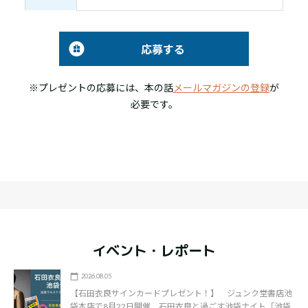
応募する
※プレゼントの応募には、本の話
メールマガジンの登録
が
必要です。
イベント・レポート
2026.08.05
【石田衣良サインカードプレゼント！】 ジュンク堂書店池
袋本店で8月22日開催 石田衣良と過ごす池袋ナイト「池袋