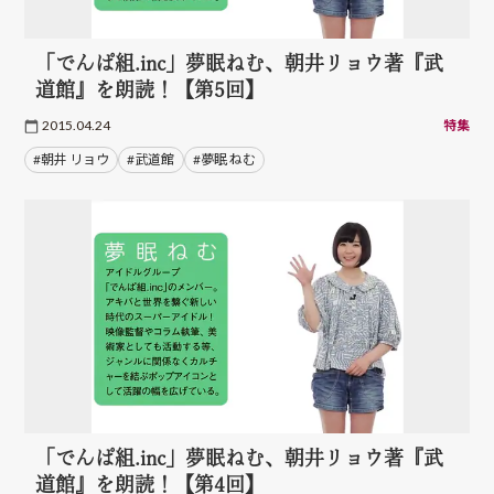
「でんぱ組.inc」夢眠ねむ、朝井リョウ著『武
道館』を朗読！【第5回】
2015.04.24
特集
#朝井 リョウ
#武道館
#夢眠 ねむ
「でんぱ組.inc」夢眠ねむ、朝井リョウ著『武
道館』を朗読！【第4回】