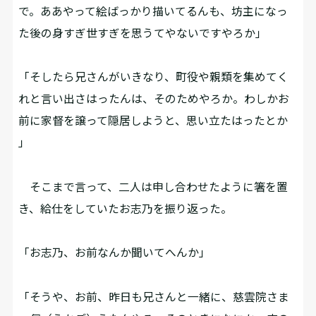
で。ああやって絵ばっかり描いてるんも、坊主になっ
た後の身すぎ世すぎを思うてやないですやろか」
「そしたら兄さんがいきなり、町役や親類を集めてく
れと言い出さはったんは、そのためやろか。わしかお
前に家督を譲って隠居しようと、思い立たはったとか
――」
そこまで言って、二人は申し合わせたように箸を置
き、給仕をしていたお志乃を振り返った。
「お志乃、お前なんか聞いてへんか」
「そうや、お前、昨日も兄さんと一緒に、慈雲院さま