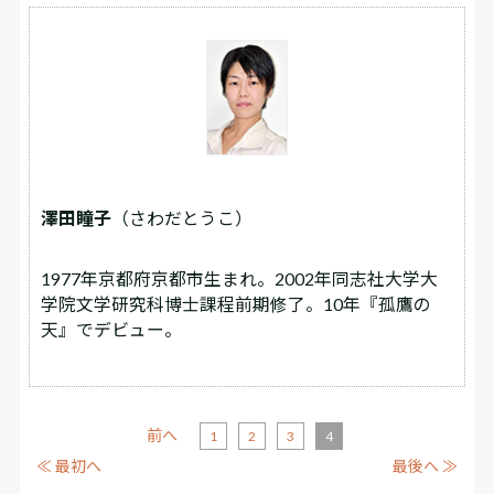
澤田瞳子
（さわだとうこ）
1977年京都府京都市生まれ。2002年同志社大学大
学院文学研究科博士課程前期修了。10年『孤鷹の
天』でデビュー。
前へ
1
2
3
4
≪ 最初へ
最後へ ≫