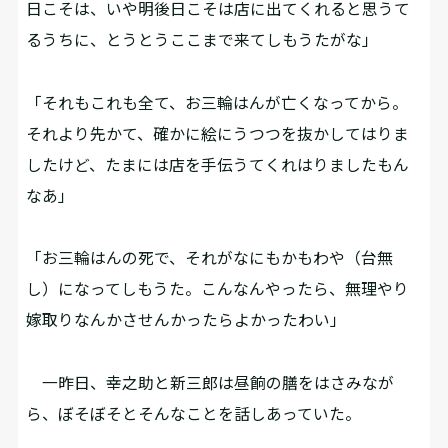
日こそは、いや明後日こそは店に出てくれると思うて
るうちに、とうとうここまで来てしもうたがな」
「それもこれも全て、お三輪はんが亡くなってから。
それより先かて、確かに絵にうつつを抜かしてはりま
したけど、たまには店を手伝うてくれはりましたもん
なあ」
「お三輪はんの死で、それがなにもかもわや（台無
し）になってしもうた。こんなんやったら、無理やり
嫁取りなんかさせんかったらよかったわい」
一昨日、幸之助と新三郎は昼餉の膳をはさみなが
ら、ぼそぼそとそんなことを話しあっていた。