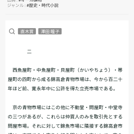
ジャンル :
#歴史・時代小説
直木賞
澤田 瞳子
二
西魚屋町・中魚屋町・貝屋町（かいやちょう）・帯
屋町の四町から成る錦高倉青物市場は、今から百二十
年ほど前、寛永年中に公許を得た立売市場である。
京の青物市場にはこの他に不動堂・問屋町・中堂寺
の三つがあるが、これらは仲買人のみを取引先とする
問屋市場。それに対して錦魚市場に隣接する錦高倉市