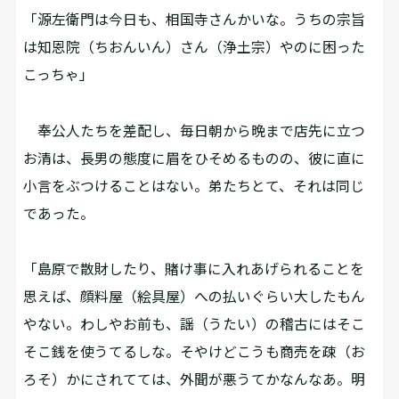
「源左衛門は今日も、相国寺さんかいな。うちの宗旨
は知恩院（ちおんいん）さん（浄土宗）やのに困った
こっちゃ」
奉公人たちを差配し、毎日朝から晩まで店先に立つ
お清は、長男の態度に眉をひそめるものの、彼に直に
小言をぶつけることはない。弟たちとて、それは同じ
であった。
「島原で散財したり、賭け事に入れあげられることを
思えば、顔料屋（絵具屋）への払いぐらい大したもん
やない。わしやお前も、謡（うたい）の稽古にはそこ
そこ銭を使うてるしな。そやけどこうも商売を疎（お
ろそ）かにされてては、外聞が悪うてかなんなあ。明