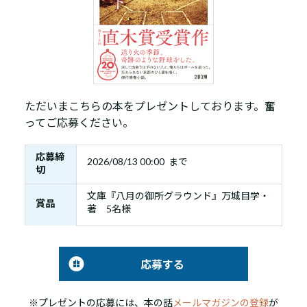
ただいまこちらの本をプレゼントしております。奮
ってご応募ください。
応募締
2026/08/13 00:00 まで
切
文庫『八月の御所グラウンド』万城目学・
賞品
著 5名様
応募する
※プレゼントの応募には、本の話
メールマガジンの登録
が