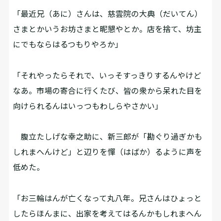
「最近兄（あに）さんは、慈雲院の大典（だいてん）
さまとかいうお坊さまと昵懇やとか。店を捨て、坊主
にでもならはるつもりやろか」
「それやったらそれで、いっそすっきりするんやけど
なあ。市場の寄合に行くたび、皆の衆から呆れた目を
向けられるんはいっつもわしらやさかい」
腹立たしげな幸之助に、新三郎が「勘ぐり過ぎかも
しれまへんけど」と辺りを憚（はばか）るように声を
低めた。
「お三輪はんが亡くなって丸八年。兄さんはひょっと
したらほんまに、出家を考えてはるんかもしれまへん