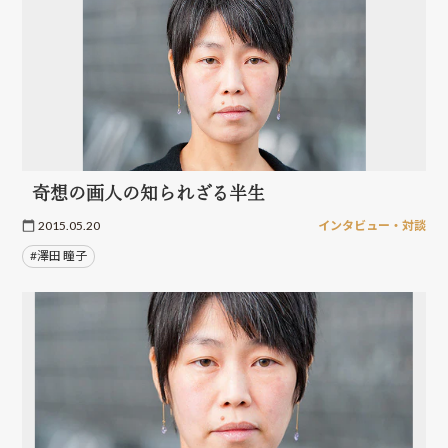
奇想の画人の知られざる半生
2015.05.20
インタビュー・対談
#澤田 瞳子