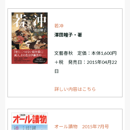
若冲
澤田瞳子・著
文藝春秋 定価：本体1,600円
＋税 発売日：2015年04月22
日
詳しい内容はこちら
オール讀物 2015年7月号