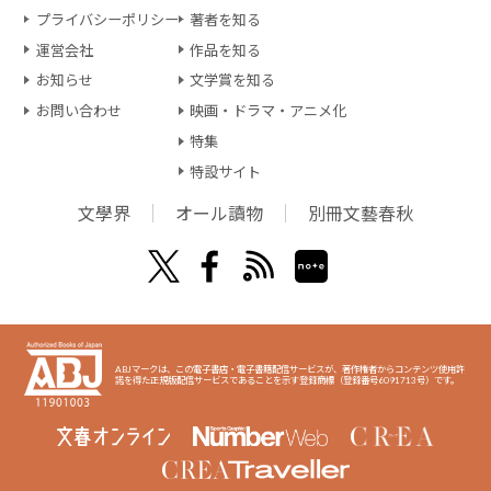
プライバシーポリシー
著者を知る
運営会社
作品を知る
お知らせ
文学賞を知る
お問い合わせ
映画・ドラマ・アニメ化
特集
特設サイト
文學界
オール讀物
別冊文藝春秋
ABJマークは、この電子書店・電子書籍配信サービスが、著作権者からコンテンツ使用許
諾を得た正規版配信サービスであることを示す登録商標（登録番号6091713号）です。