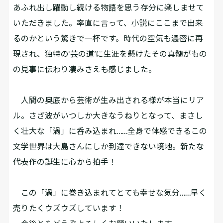
あふれ出し躍動し続ける物語を思う存分に楽しませて
いただきました。率直に言って、小説にここまで出来
るのかという驚きで一杯です。時代の空気も濃密に再
現され、独特の‘芸の道’に生涯を懸けたその真髄がもの
の見事に伝わり凄みさえも感じました。
人間の奥底から芸術が生み出される様が本当にリア
ル。さざ波がいつしか大きなうねりとなって、まさし
く壮大な「渦」に呑み込まれ……全身で体感できるこの
文学世界は大島さんにしか到達できない境地。新たな
代表作の誕生に心から拍手！
この「渦」に巻き込まれてとても幸せな気分……早く
売りたくウズウズしています！