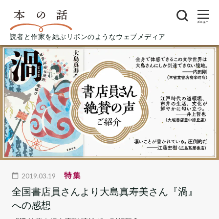
メニュー
読者と作家を結ぶリボンのようなウェブメディア
特集
2019.03.19
全国書店員さんより大島真寿美さん『渦』
への感想