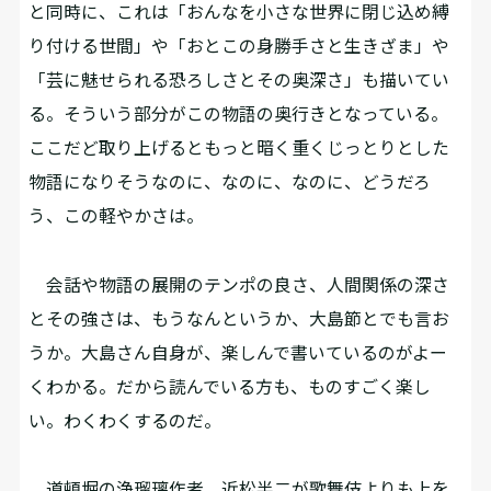
と同時に、これは「おんなを小さな世界に閉じ込め縛
り付ける世間」や「おとこの身勝手さと生きざま」や
「芸に魅せられる恐ろしさとその奥深さ」も描いてい
る。そういう部分がこの物語の奥行きとなっている。
ここだど取り上げるともっと暗く重くじっとりとした
物語になりそうなのに、なのに、なのに、どうだろ
う、この軽やかさは。
会話や物語の展開のテンポの良さ、人間関係の深さ
とその強さは、もうなんというか、大島節とでも言お
うか。大島さん自身が、楽しんで書いているのがよー
くわかる。だから読んでいる方も、ものすごく楽し
い。わくわくするのだ。
道頓堀の浄瑠璃作者、近松半二が歌舞伎よりも上を