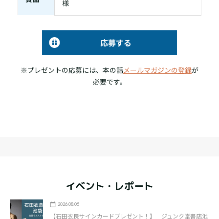
様
応募する
※プレゼントの応募には、本の話
メールマガジンの登録
が
必要です。
イベント・レポート
2026.08.05
【石田衣良サインカードプレゼント！】 ジュンク堂書店池