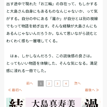
出す途中で現れた「お三輪」の存在って、もしかする
と大島さん自身にもあるものなんじゃないか、って気
がする。自分の中にある「誰か」が自分とは別の視線
でもって物語を紡ぎ出す。そんな経験が大島さんにも
あるんじゃないんだろうか。なんて思いながら読むと
わくわく感も一層増してくる。
はぁ、しかしなんだろう、この読後感の良さは。
とってもいい物語を体験した、そんな気になる。満足
感に浸れる一冊でした。
前へ
次へ
1
2
3
4
≪ 最初へ
最後へ ≫