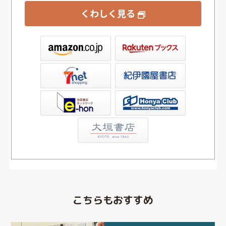
くわしく見る
ックス
屋書店ウェブストア
Club
こちらもおすすめ