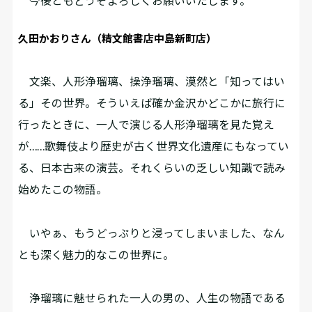
今後ともどうぞよろしくお願いいたします。
久田かおりさん（精文館書店中島新町店）
文楽、人形浄瑠璃、操浄瑠璃、漠然と「知ってはい
る」その世界。そういえば確か金沢かどこかに旅行に
行ったときに、一人で演じる人形浄瑠璃を見た覚え
が……歌舞伎より歴史が古く世界文化遺産にもなってい
る、日本古来の演芸。それくらいの乏しい知識で読み
始めたこの物語。
いやぁ、もうどっぷりと浸ってしまいました、なん
とも深く魅力的なこの世界に。
浄瑠璃に魅せられた一人の男の、人生の物語である