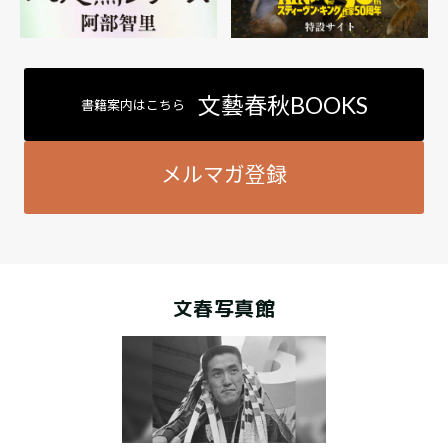
文藝春秋BOOKS
書籍案内はこちら
メルマガ登録
文春写真館