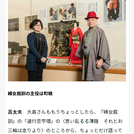
婦女庭訓の主役は町娘
呂太夫
大島さんももうちょっとしたら、『婦女庭
訓』の「道行恋苧環」の〈思い乱るる薄蔭 それとお
三輪は走りより〉のところから、ちょっとだけ語って