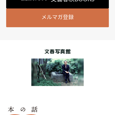
メルマガ登録
文春写真館