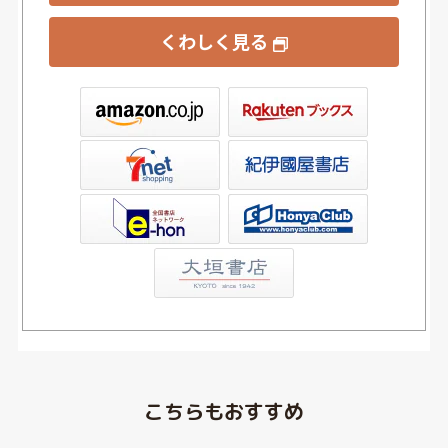
くわしく見る
ックス
屋書店ウェブストア
Club
こちらもおすすめ