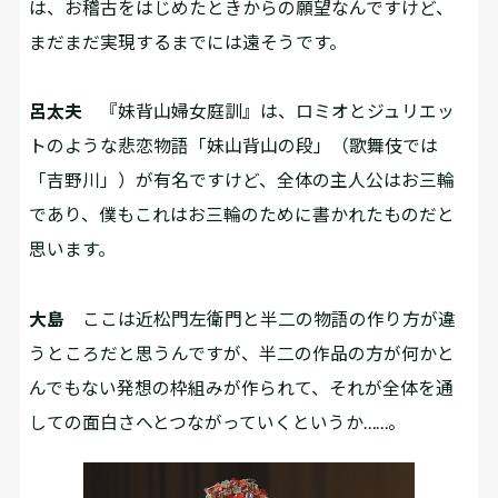
は、お稽古をはじめたときからの願望なんですけど、
まだまだ実現するまでには遠そうです。
呂太夫
『妹背山婦女庭訓』は、ロミオとジュリエッ
トのような悲恋物語「妹山背山の段」（歌舞伎では
「吉野川」）が有名ですけど、全体の主人公はお三輪
であり、僕もこれはお三輪のために書かれたものだと
思います。
大島
ここは近松門左衛門と半二の物語の作り方が違
うところだと思うんですが、半二の作品の方が何かと
んでもない発想の枠組みが作られて、それが全体を通
しての面白さへとつながっていくというか……。