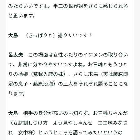
みたらいいですよ。半二の世界観をさらに感じられる
と思います。
大島
（きっぱりと）語りたいです！
呂太夫
この場面は女性ふたりのイケメンの取り合い
で、非常に分かりやすいですよね。お三輪ともうひと
りの橘姫（蘇我入鹿の妹）、さらに求馬（実は藤原鎌
足の息子・藤原淡海）の三人をそれぞれ語ることにな
ります。
大島
相手の身分が高いのも知らず、お三輪ちゃんが
〈女庭訓しつけ方 よう見やしゃんせ エエ嗜みなさ
れ 女中様〉というところを語ってみたいというの