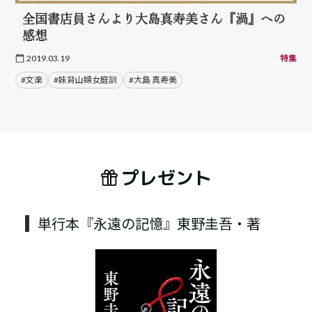
全国書店員さんより大島真寿美さん『渦』への
感想
2019.03.19
特集
#文楽
#妹背山婦女庭訓
#大島 真寿美
プレゼント
単行本『永遠の記憶』東野圭吾・著