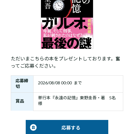
ただいまこちらの本をプレゼントしております。奮
ってご応募ください。
応募締
2026/08/08 00:00 まで
切
単行本『永遠の記憶』東野圭吾・著 5名
賞品
様
応募する