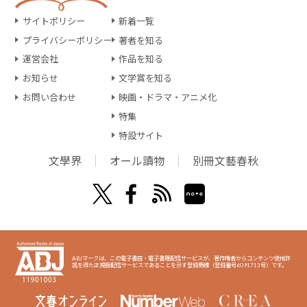
サイトポリシー
新着一覧
プライバシーポリシー
著者を知る
運営会社
作品を知る
お知らせ
文学賞を知る
お問い合わせ
映画・ドラマ・アニメ化
特集
特設サイト
文學界
オール讀物
別冊文藝春秋
ABJマークは、この電子書店・電子書籍配信サービスが、著作権者からコンテンツ使用許
諾を得た正規版配信サービスであることを示す登録商標（登録番号6091713号）です。