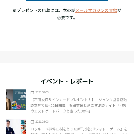
※プレゼントの応募には、本の話
メールマガジンの登録
が
必要です。
イベント・レポート
2026.08.05
【石田衣良サインカードプレゼント！】 ジュンク堂書店池
袋本店で8月22日開催 石田衣良と過ごす池袋ナイト「池袋
ウエストゲートパークと走った30年」
2026.08.03
ロッキード事件に材をとった新刊小説『シャドーゲーム』を