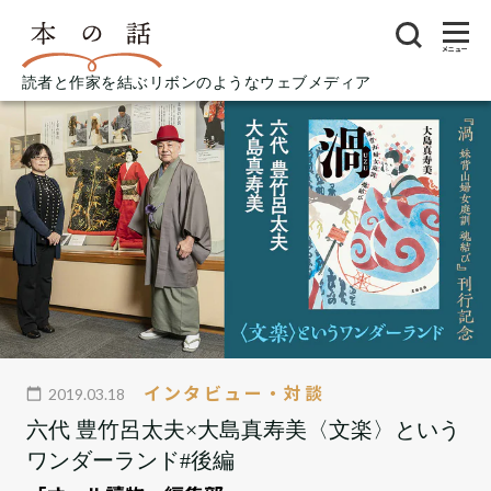
メニュー
読者と作家を結ぶリボンのようなウェブメディア
インタビュー・対談
2019.03.18
六代 豊竹呂太夫×大島真寿美〈文楽〉という
ワンダーランド#後編