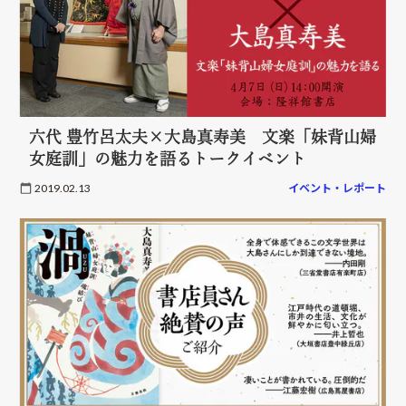
六代 豊竹呂太夫×大島真寿美 文楽「妹背山婦
女庭訓」の魅力を語るトークイベント
2019.02.13
イベント・レポート