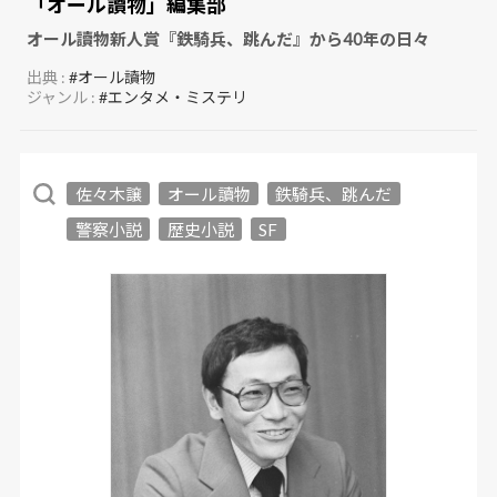
「オール讀物」編集部
オール讀物新人賞『鉄騎兵、跳んだ』から40年の日々
出典 :
#オール讀物
ジャンル :
#エンタメ・ミステリ
佐々木譲
オール讀物
鉄騎兵、跳んだ
警察小説
歴史小説
SF