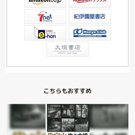
屋書店ウェブストア
Club
こちらもおすすめ