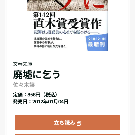
文春文庫
廃墟に乞う
佐々木譲
定価：
858円（税込）
発売日：2012年01月04日
立ち読み