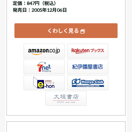
定価：
847円（税込）
発売日：2005年12月06日
くわしく見る
ックス
屋書店ウェブストア
Club