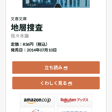
文春文庫
地層捜査
佐々木譲
定価：
836円（税込）
発売日：2014年07月10日
立ち読み
くわしく見る
ックス
屋書店ウェブストア