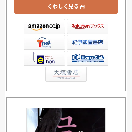
くわしく見る
ックス
屋書店ウェブストア
Club