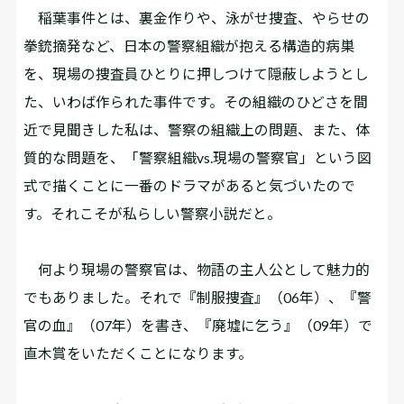
稲葉事件とは、裏金作りや、泳がせ捜査、やらせの
拳銃摘発など、日本の警察組織が抱える構造的病巣
を、現場の捜査員ひとりに押しつけて隠蔽しようとし
た、いわば作られた事件です。その組織のひどさを間
近で見聞きした私は、警察の組織上の問題、また、体
質的な問題を、「警察組織vs.現場の警察官」という図
式で描くことに一番のドラマがあると気づいたので
す。それこそが私らしい警察小説だと。
何より現場の警察官は、物語の主人公として魅力的
でもありました。それで『制服捜査』（06年）、『警
官の血』（07年）を書き、『廃墟に乞う』（09年）で
直木賞をいただくことになります。