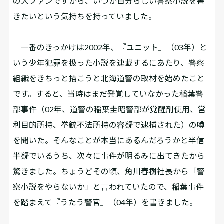
の大ファンですから、いつか自分らしい警察小説を書
きたいという気持ちを持っていました。
一番のきっかけは2002年、『ユニット』（03年）と
いう少年犯罪を扱った小説を連載するにあたり、警察
組織をきちっと描こうと北海道警の取材を始めたこと
です。すると、当時はまだ発覚していなかった稲葉警
部事件（02年、道警の稲葉圭昭警部が覚醒剤使用、営
利目的所持、拳銃不法所持の容疑で逮捕された）の噂
を聞いた。そんなことが本当にあるんだろうかと半信
半疑でいるうち、次々に事件が明るみに出てきたから
驚きました。ちょうどその頃、角川春樹社長から「警
察小説をやらないか」と言われていたので、稲葉事件
を踏まえて『うたう警官』（04年）を書きました。