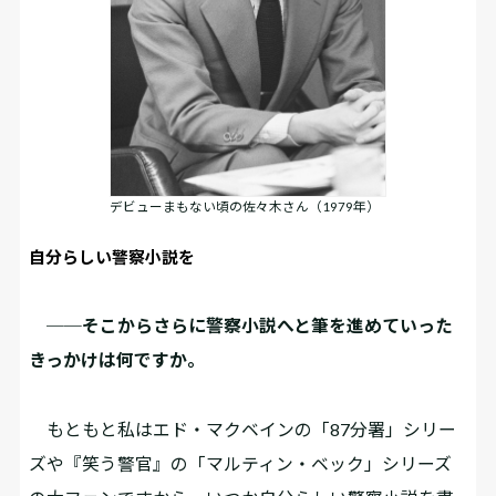
デビューまもない頃の佐々木さん（1979年）
自分らしい警察小説を
──そこからさらに警察小説へと筆を進めていった
きっかけは何ですか。
もともと私はエド・マクベインの「87分署」シリー
ズや『笑う警官』の「マルティン・ベック」シリーズ