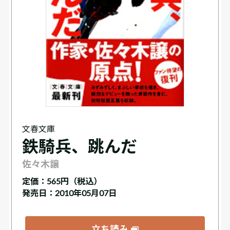
文春文庫
鉄騎兵、跳んだ
佐々木譲
定価：
565円（税込）
発売日：2010年05月07日
立ち読み