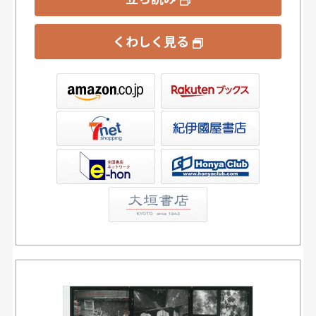
くわしく見る
ックス
屋書店ウェブストア
Club