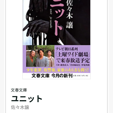
文春文庫
ユニット
佐々木譲