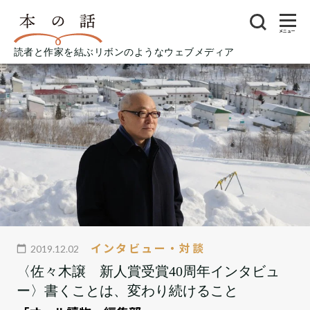
メニュー
読者と作家を結ぶリボンのようなウェブメディア
インタビュー・対談
2019.12.02
〈佐々木譲 新人賞受賞40周年インタビュ
ー〉書くことは、変わり続けること