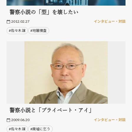
警察小説の「型」を壊したい
2012.02.27
インタビュー・対談
#佐々木 譲
#地層捜査
警察小説と「プライベート・アイ」
2009.06.20
インタビュー・対談
#佐々木 譲
#廃墟に乞う