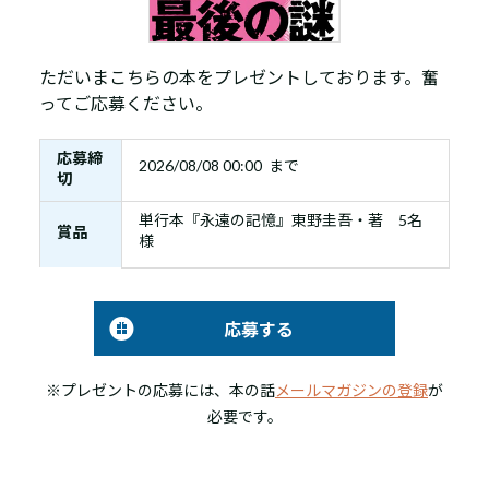
ただいまこちらの本をプレゼントしております。奮
ってご応募ください。
応募締
2026/08/08 00:00 まで
切
単行本『永遠の記憶』東野圭吾・著 5名
賞品
様
応募する
※プレゼントの応募には、本の話
メールマガジンの登録
が
必要です。