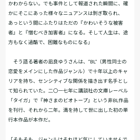
かわからない。でも事件として報道された瞬間に、確
かにそこにあった様々なニュアンスは剝ぎ取られ、
あっという間にふたりはただの『かわいそうな被害
者』と『憎むべき加害者』になる。そして人生は、途
方もなく過酷で、困難なものになる」
そう語る著者の凪良ゆうさんは、“BL”（男性同士の
恋愛をメインにした作品ジャンル）で十年以上のキャ
リアを持ち、センシティブな関係を描き出す名手とし
て知られていた。二〇一七年に講談社の文庫レーベル
「タイガ」で『神さまのビオトープ』という非BL作品
を刊行、それから二年。満を持して世に出した初の単
行本作品が本作だ。
「そもそも、ジャンルはそれほど気にしていませんで