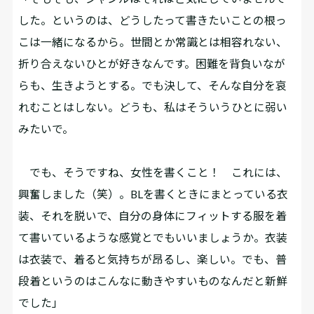
した。というのは、どうしたって書きたいことの根っ
こは一緒になるから。世間とか常識とは相容れない、
折り合えないひとが好きなんです。困難を背負いなが
らも、生きようとする。でも決して、そんな自分を哀
れむことはしない。どうも、私はそういうひとに弱い
みたいで。
でも、そうですね、女性を書くこと！ これには、
興奮しました（笑）。BLを書くときにまとっている衣
装、それを脱いで、自分の身体にフィットする服を着
て書いているような感覚とでもいいましょうか。衣装
は衣装で、着ると気持ちが昂るし、楽しい。でも、普
段着というのはこんなに動きやすいものなんだと新鮮
でした」