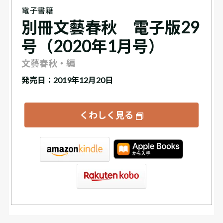
電子書籍
別冊文藝春秋 電子版29
号（2020年1月号）
文藝春秋・編
発売日：2019年12月20日
くわしく見る
tore