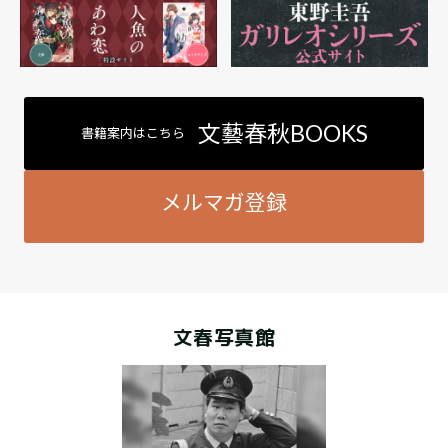
文藝春秋BOOKS
書籍案内はこちら
メルマガ登録
文春写真館