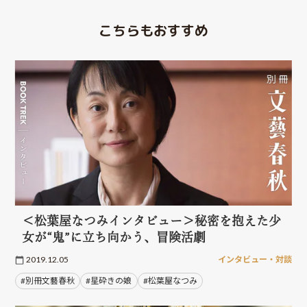
こちらもおすすめ
＜松葉屋なつみインタビュー＞秘密を抱えた少
女が“鬼”に立ち向かう、冒険活劇
2019.12.05
インタビュー・対談
#別冊文藝春秋
#星砕きの娘
#松葉屋なつみ