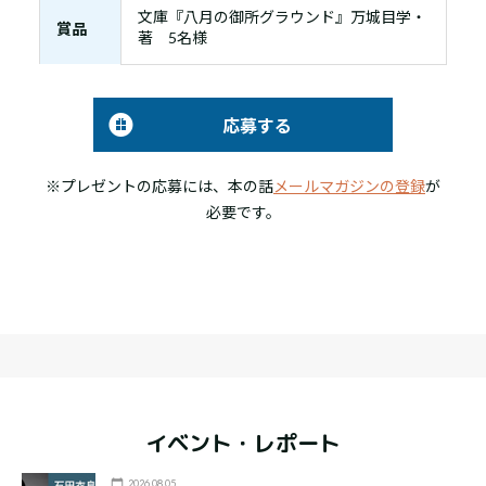
文庫『八月の御所グラウンド』万城目学・
賞品
著 5名様
応募する
※プレゼントの応募には、本の話
メールマガジンの登録
が
必要です。
イベント・レポート
2026.08.05