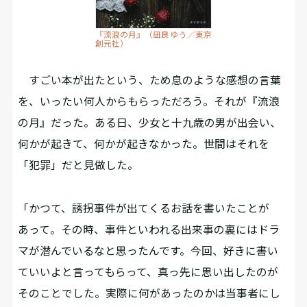
『流浪の月』（凪良 ゆう／東京
創元社）
すごい本が出たという、ため息のような感想の言葉
を、いったい何人からもらっただろう。それが『流浪
の月』だった。ある日、少女と十九歳の男が出会い、
何かが起きて、何かが起きなかった。世間はそれを
「犯罪」だと見做した。
「かつて、誘拐事件が出てくるお話を書いたことが
あって。その時、事件といわれる出来事の裏にはドラ
マが潜んでいるなと思ったんです。今回、好きに書い
ていいよと言ってもらって、真っ先に思い出したのが
そのことでした。実際に何があったのかは当事者にし