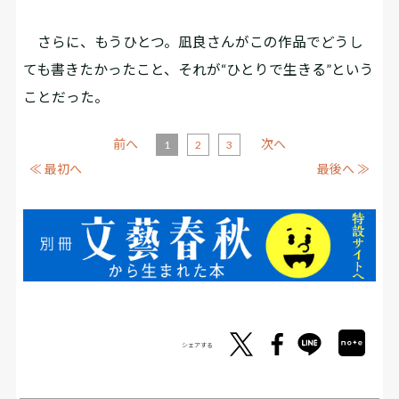
さらに、もうひとつ。凪良さんがこの作品でどうし
ても書きたかったこと、それが“ひとりで生きる”という
ことだった。
前へ
次へ
1
2
3
≪ 最初へ
最後へ ≫
シェアする