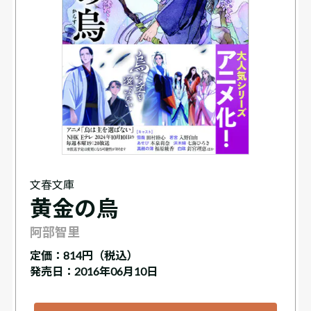
文春文庫
黄金の烏
阿部智里
定価：
814円（税込）
発売日：2016年06月10日