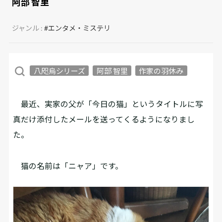
阿部 智里
ジャンル :
#エンタメ・ミステリ
八咫烏シリーズ
阿部 智里
作家の羽休み
最近、実家の父が「今日の猫」というタイトルに写
真だけ添付したメールを送ってくるようになりまし
た。
猫の名前は「ニャア」です。