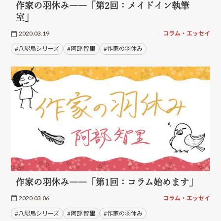
作家の羽休み――「第2回：メイドイン執筆
室」
2020.03.19
コラム・エッセイ
#八咫烏シリーズ
#阿部 智里
#作家の羽休み
作家の羽休み――「第1回：コラム始めます」
2020.03.06
コラム・エッセイ
#八咫烏シリーズ
#阿部 智里
#作家の羽休み