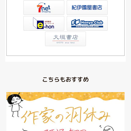
屋書店ウェブストア
Club
こちらもおすすめ