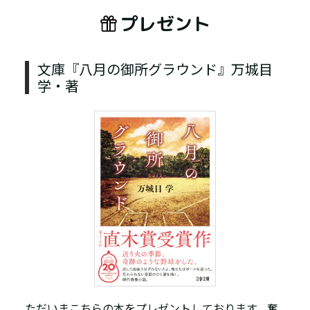
プレゼント
文庫『八月の御所グラウンド』万城目
学・著
ただいまこちらの本をプレゼントしております。奮