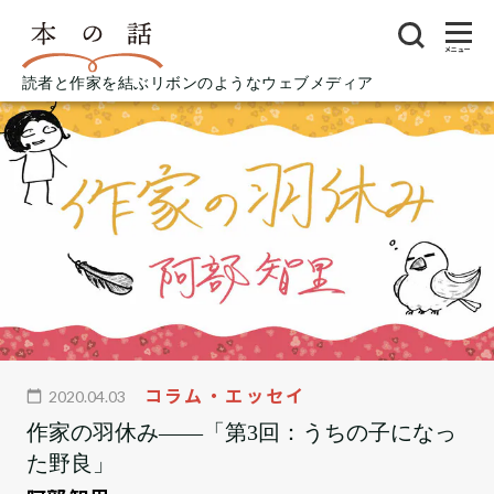
メニュー
読者と作家を結ぶリボンのようなウェブメディア
コラム・エッセイ
2020.04.03
作家の羽休み――「第3回：うちの子になっ
た野良」