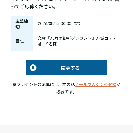
ってご応募ください。
応募締
2026/08/13 00:00 まで
切
文庫『八月の御所グラウンド』万城目学・
賞品
著 5名様
応募する
※プレゼントの応募には、本の話
メールマガジンの登録
が
必要です。