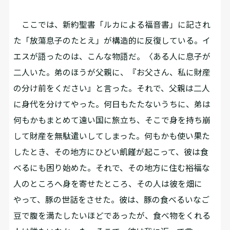
ここでは、新約聖書「ルカによる福音書」に記され
た「放蕩息子のたとえ」が構造的に反復している。イ
エスが語ったのは、こんな物語だ。〈ある人に息子が
二人いた。弟のほうが父親に、『お父さん、私に財産
の分け前をください』と言った。それで、父親は二人
に身代を分けてやった。何日もたたないうちに、弟は
何もかもまとめて遠い国に旅立ち、そこで身を持ち崩
して財産を無駄遣いしてしまった。何もかも使い果た
したとき、その地方にひどい飢饉が起こって、彼は食
べるにも困り始めた。それで、その地方に住む裕福な
人のところへ身を寄せたところ、その人は彼を畑に
やって、豚の世話をさせた。彼は、豚の食べるいなご
豆で腹を満たしたいほどであったが、食べ物をくれる