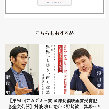
こちらもおすすめ
【第94回アカデミー賞 国際長編映画賞受賞記
念全文公開】対談 濱口竜介×野崎歓 異界へと