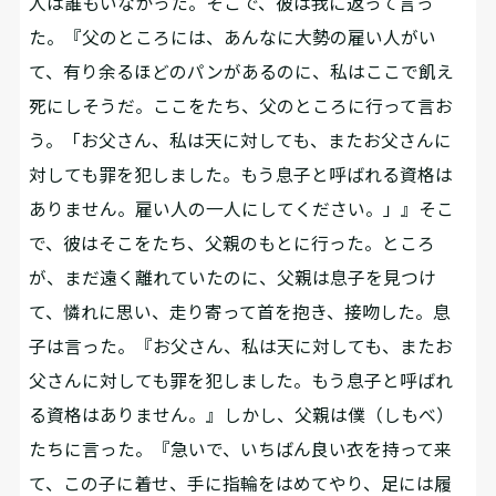
人は誰もいなかった。そこで、彼は我に返って言っ
た。『父のところには、あんなに大勢の雇い人がい
て、有り余るほどのパンがあるのに、私はここで飢え
死にしそうだ。ここをたち、父のところに行って言お
う。「お父さん、私は天に対しても、またお父さんに
対しても罪を犯しました。もう息子と呼ばれる資格は
ありません。雇い人の一人にしてください。」』そこ
で、彼はそこをたち、父親のもとに行った。ところ
が、まだ遠く離れていたのに、父親は息子を見つけ
て、憐れに思い、走り寄って首を抱き、接吻した。息
子は言った。『お父さん、私は天に対しても、またお
父さんに対しても罪を犯しました。もう息子と呼ばれ
る資格はありません。』しかし、父親は僕（しもべ）
たちに言った。『急いで、いちばん良い衣を持って来
て、この子に着せ、手に指輪をはめてやり、足には履