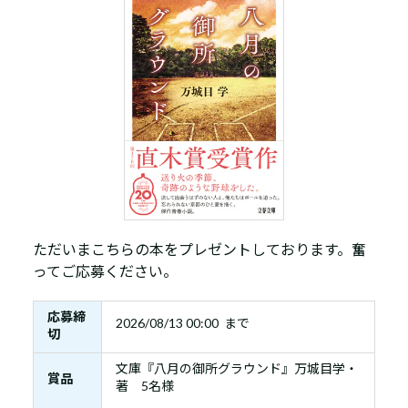
ただいまこちらの本をプレゼントしております。奮
ってご応募ください。
応募締
2026/08/13 00:00 まで
切
文庫『八月の御所グラウンド』万城目学・
賞品
著 5名様