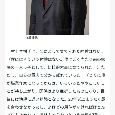
佐藤優氏
村上春樹氏は、父によって棄てられた経験はない。
〈僕にはそういう体験はない。僕はごく当たり前の家
庭の一人っ子として、比較的大事に育てられた。〉た
だし、自らの意志で父から離れていった。〈とくに僕
が職業作家になってからは、いろいろとややこしいこ
とが持ち上がり、関係はより屈折したものになり、最
後には絶縁に近い状態となった。20年以上まったく顔
を合わせなかったし、よほどの用件がなければほとん
ど口もきかない、連絡もとらないという状態が続い