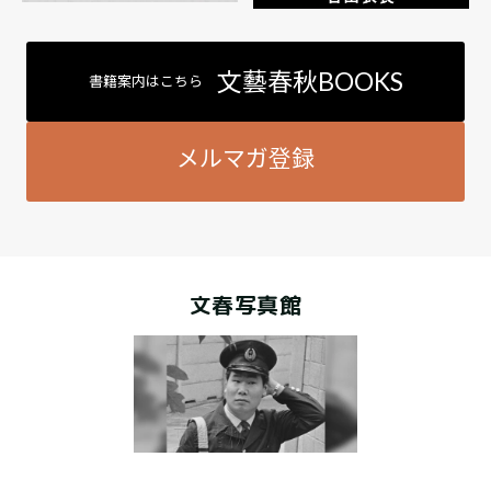
文藝春秋BOOKS
書籍案内はこちら
メルマガ登録
文春写真館