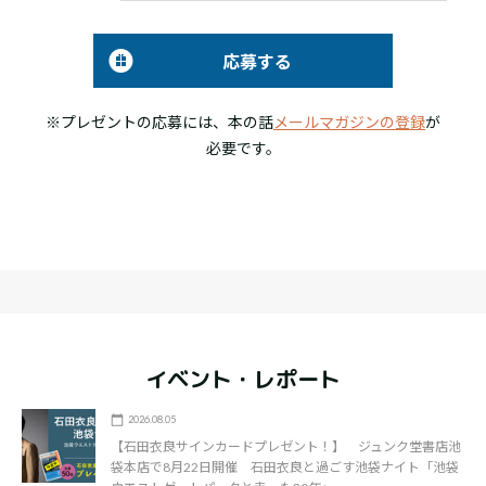
応募する
※プレゼントの応募には、本の話
メールマガジンの登録
が
必要です。
イベント・レポート
2026.08.05
【石田衣良サインカードプレゼント！】 ジュンク堂書店池
袋本店で8月22日開催 石田衣良と過ごす池袋ナイト「池袋