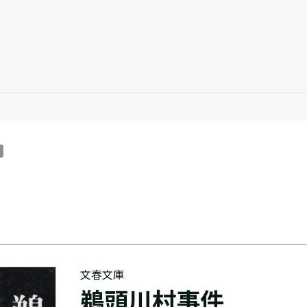
文春文庫
鵜頭川村事件