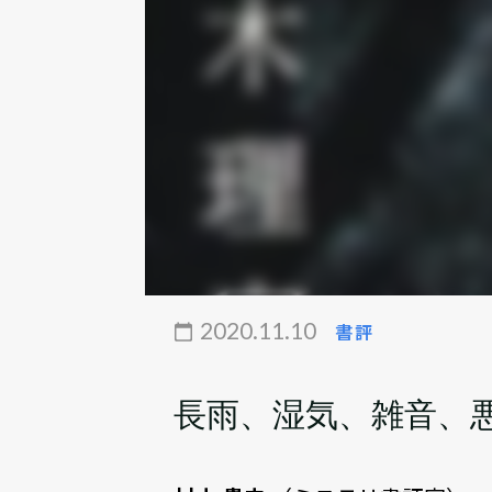
2020.11.10
書評
長雨、湿気、雑音、