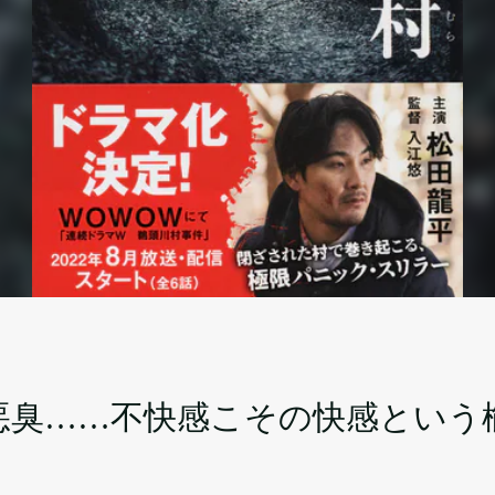
悪臭……不快感こその快感という