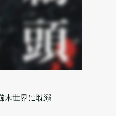
櫛木世界に耽溺