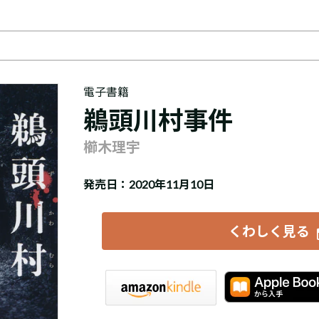
電子書籍
鵜頭川村事件
櫛木理宇
発売日：2020年11月10日
くわしく見る
iBookstore
楽天Kobo