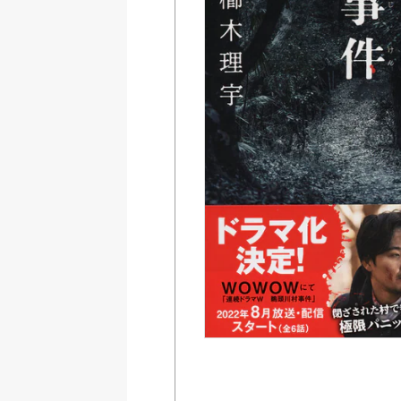
Amazon
紀伊國屋書店ウェブス