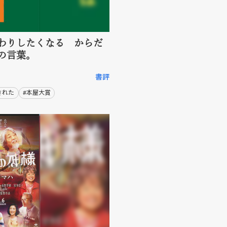
わりしたくなる からだ
の言葉。
書評
された
#本屋大賞