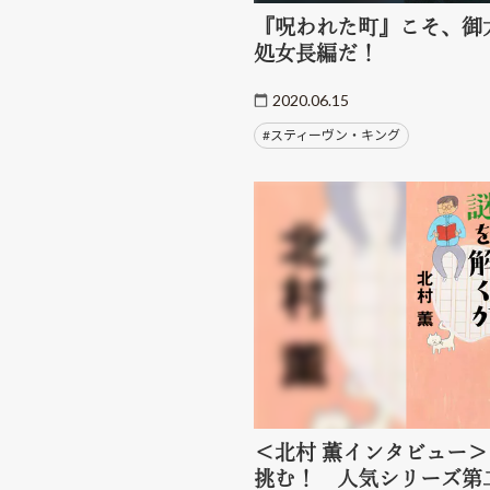
『呪われた町』こそ、御
処女長編だ！
2020.06.15
#スティーヴン・キング
＜北村 薫インタビュー
挑む！ 人気シリーズ第