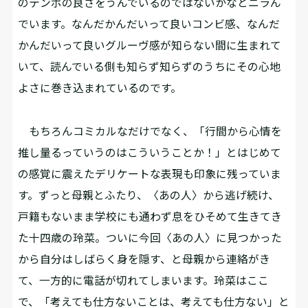
のテンポの良さをうんでいるのではないかなとニラん
でいます。なんだかんだいって良いコンビ感、なんだ
かんだいって良いグルーヴ感が知らない間に生まれて
いて、読んでいる側も知らず知らずのうちにその心地
よさに巻き込まれているのです。
もちろんコミカルなだけでなく、「行間から心情を
推し量るっていうのはこういうことか！」とはじめて
の感覚に震えたデリケートな表現も印象に残っていま
す。ずっと母親とふたり、〈あの人〉から逃げ続け、
戸籍もないまま学校にも通わず息をひそめて生きてき
た十四歳の玲菜。ついに今回〈あの人〉に見つかった
から自分はしばらく身を隠す、と母親から連絡がき
て、一方的に電話が切れてしまいます。玲菜はここ
で、「考えても仕方ないことは、考えても仕方ない」と