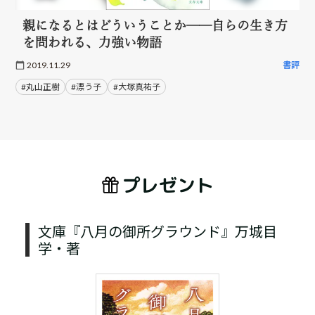
親になるとはどういうことか──自らの生き方
を問われる、力強い物語
2019.11.29
書評
#丸山正樹
#漂う子
#大塚真祐子
プレゼント
文庫『八月の御所グラウンド』万城目
学・著