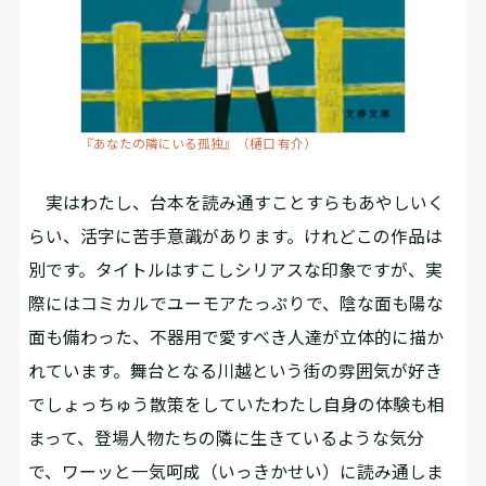
『あなたの隣にいる孤独』（樋口 有介）
実はわたし、台本を読み通すことすらもあやしいく
らい、活字に苦手意識があります。けれどこの作品は
別です。タイトルはすこしシリアスな印象ですが、実
際にはコミカルでユーモアたっぷりで、陰な面も陽な
面も備わった、不器用で愛すべき人達が立体的に描か
れています。舞台となる川越という街の雰囲気が好き
でしょっちゅう散策をしていたわたし自身の体験も相
まって、登場人物たちの隣に生きているような気分
で、ワーッと一気呵成（いっきかせい）に読み通しま