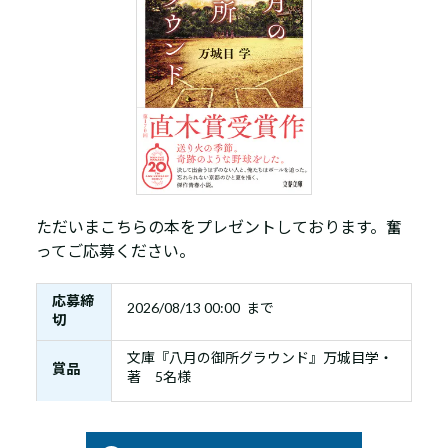
ただいまこちらの本をプレゼントしております。奮
ってご応募ください。
応募締
2026/08/13 00:00 まで
切
文庫『八月の御所グラウンド』万城目学・
賞品
著 5名様