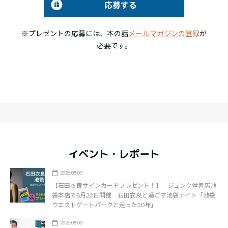
応募する
※プレゼントの応募には、本の話
メールマガジンの登録
が
必要です。
イベント・レポート
2026.08.05
【石田衣良サインカードプレゼント！】 ジュンク堂書店池
袋本店で8月22日開催 石田衣良と過ごす池袋ナイト「池袋
ウエストゲートパークと走った30年」
2026.08.03