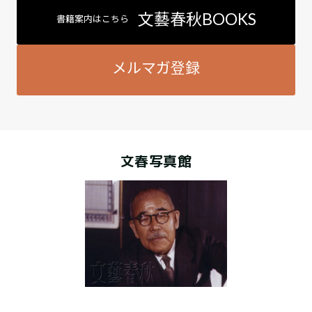
文藝春秋BOOKS
書籍案内はこちら
メルマガ登録
文春写真館