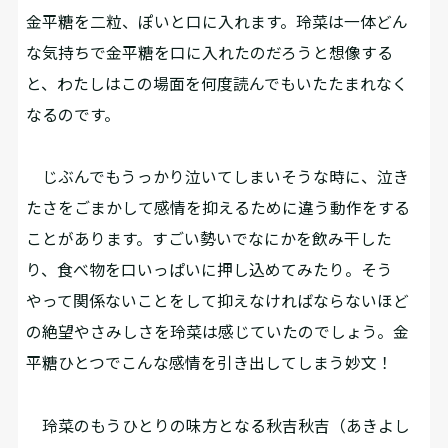
金平糖を二粒、ぽいと口に入れます。玲菜は一体どん
な気持ちで金平糖を口に入れたのだろうと想像する
と、わたしはこの場面を何度読んでもいたたまれなく
なるのです。
じぶんでもうっかり泣いてしまいそうな時に、泣き
たさをごまかして感情を抑えるために違う動作をする
ことがあります。すごい勢いでなにかを飲み干した
り、食べ物を口いっぱいに押し込めてみたり。そう
やって関係ないことをして抑えなければならないほど
の絶望やさみしさを玲菜は感じていたのでしょう。金
平糖ひとつでこんな感情を引き出してしまう妙文！
玲菜のもうひとりの味方となる秋吉秋吉（あきよし