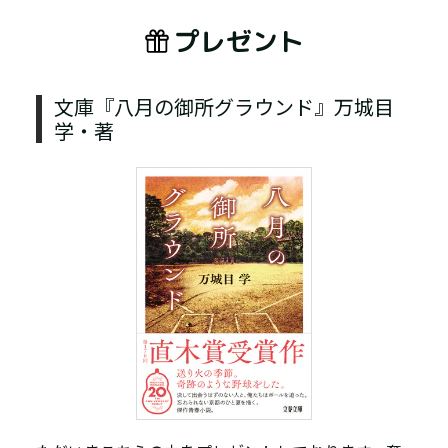
プレゼント
文庫『八月の御所グラウンド』万城目
学・著