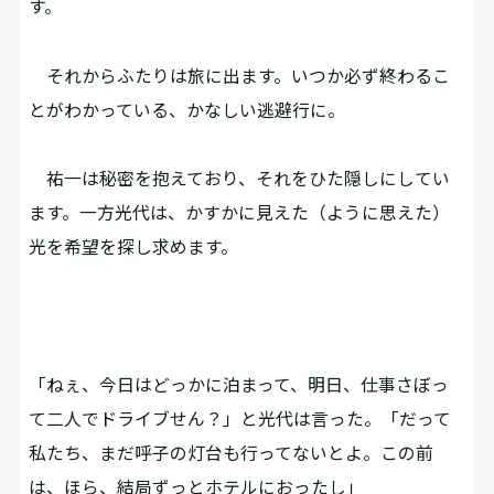
す。
それからふたりは旅に出ます。いつか必ず終わるこ
とがわかっている、かなしい逃避行に。
祐一は秘密を抱えており、それをひた隠しにしてい
ます。一方光代は、かすかに見えた（ように思えた）
光を――希望を探し求めます。
「ねぇ、今日はどっかに泊まって、明日、仕事さぼっ
て二人でドライブせん？」と光代は言った。「だって
私たち、まだ呼子の灯台も行ってないとよ。この前
は、ほら、結局ずっとホテルにおったし」