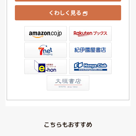
くわしく見る
ックス
屋書店ウェブストア
Club
こちらもおすすめ