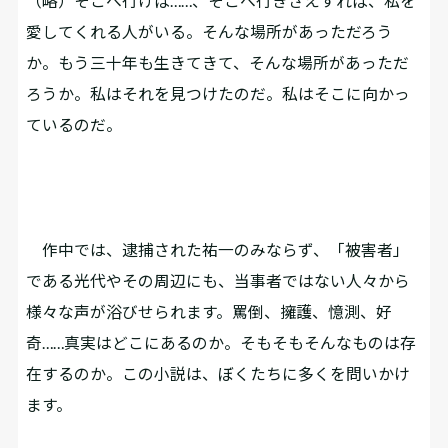
（略）そこへ行けば……、そこへ行きさえすれば、私を
愛してくれる人がいる。そんな場所があっただろう
か。もう三十年も生きてきて、そんな場所があっただ
ろうか。私はそれを見つけたのだ。私はそこに向かっ
ているのだ。
作中では、逮捕された祐一のみならず、「被害者」
である光代やその周辺にも、当事者ではない人々から
様々な声が浴びせられます。罵倒、擁護、憶測、好
奇……真実はどこにあるのか。そもそもそんなものは存
在するのか。この小説は、ぼくたちに多くを問いかけ
ます。