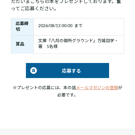
ただいまこちらの本をプレゼントしております。奮
ってご応募ください。
応募締
2026/08/13 00:00 まで
切
文庫『八月の御所グラウンド』万城目学・
賞品
著 5名様
応募する
※プレゼントの応募には、本の話
メールマガジンの登録
が
必要です。