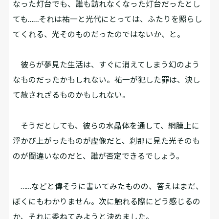
なった灯台でも、誰も訪れなくなった灯台だったとし
ても……それは祐一と光代にとっては、ふたりを照らし
てくれる、光そのものだったのではないか、と。
彼らが夢見た生活は、すぐに消えてしまう幻のよう
なものだったかもしれない。祐一が犯した罪は、決し
て赦されざるものかもしれない。
そうだとしても、彼らの水晶体を通して、網膜上に
浮かび上がったものが虚像だと、刹那に見た光そのも
のが間違いなのだと、誰が否定できるでしょう。
……などと偉そうに書いてみたものの、答えはまだ、
ぼくにもわかりません。次に触れる際にどう感じるの
か、それに委ねてみようと決めました。