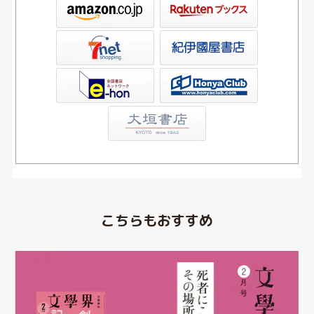
ックス
屋書店ウェブストア
Club
こちらもおすすめ