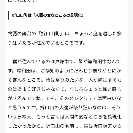
折口山町は「人間の変なところの具現化」
――物語の舞台の「折口山町」は、ちょっと度を越した祭
り狂いたちが住んでいるところです。
僕が住んでいるのは貝塚市で、隣が岸和田市なんで
す。岸和田は、ご存知のようにだんじり祭りがとにか
く盛んなところ。僕は祭りみたいな、人が熱狂するも
のはあまり好きじゃなくて、むしろちょっと怖い感じ
がするんですね。でも、そのメンタリティは面白いな
と思うんです。折口山の人達が祭り狂いなのは、そう
いう日本人、もっと言えば人間の変なところを具現化
したかったから。折口山の名前も、実は折口信夫から