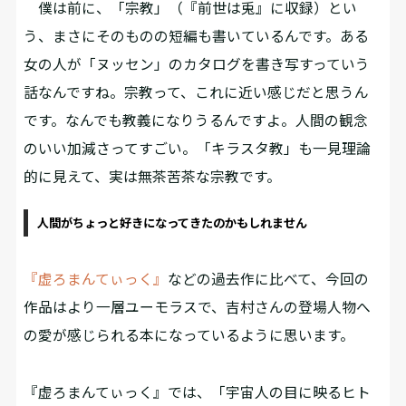
僕は前に、「宗教」（『前世は兎』に収録）とい
う、まさにそのものの短編も書いているんです。ある
女の人が「ヌッセン」のカタログを書き写すっていう
話なんですね。宗教って、これに近い感じだと思うん
です。なんでも教義になりうるんですよ。人間の観念
のいい加減さってすごい。「キラスタ教」も一見理論
的に見えて、実は無茶苦茶な宗教です。
人間がちょっと好きになってきたのかもしれません
『虚ろまんてぃっく』
などの過去作に比べて、今回の
作品はより一層ユーモラスで、吉村さんの登場人物へ
の愛が感じられる本になっているように思います。
『虚ろまんてぃっく』では、「宇宙人の目に映るヒト