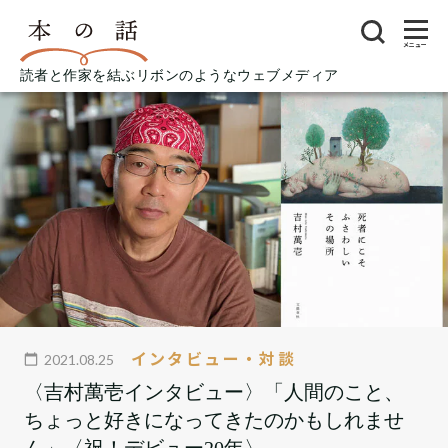
メニュー
読者と作家を結ぶリボンのようなウェブメディア
インタビュー・対談
2021.08.25
〈吉村萬壱インタビュー〉「人間のこと、
ちょっと好きになってきたのかもしれませ
ん」〈祝！デビュー20年〉