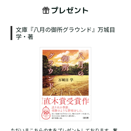
プレゼント
文庫『八月の御所グラウンド』万城目
学・著
ただいまこちらの本をプレゼントしております。奮