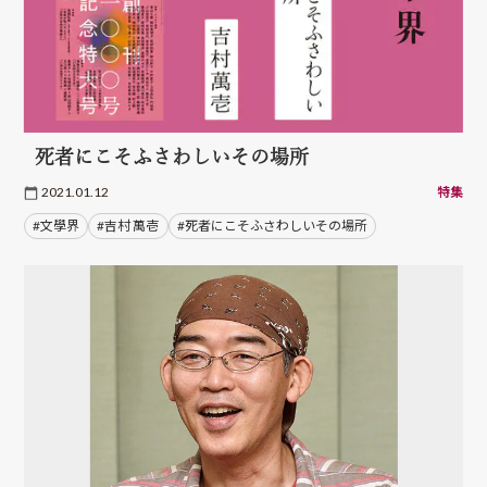
死者にこそふさわしいその場所
2021.01.12
特集
#文學界
#吉村 萬壱
#死者にこそふさわしいその場所