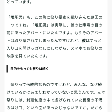
とっています。
「堆肥男」も、この町に祭り要素を織り込んだ原因の
一つですね。「堆肥男」は実際に、僕の仕事場の目の
前にあったアパートにいたんですよ。もうそのアパー
トは取り壊されてしまったんですけれど。彼はずっと
入り口を開けっぱなしにしながら、スマホでお祭りの
映像を見ていたんです。
目的を失っても祭りは続く
祭りって伝統的なものですけれど、みんな、なぜ続
けているかはあまりわかっていないと思うんです。元々
祭りには、封建制度の中で虐げられていた民衆の不満
のはけ口、という面があったじゃないですか。だから