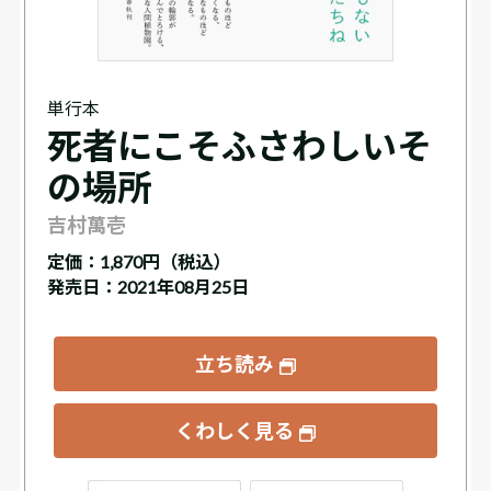
単行本
死者にこそふさわしいそ
の場所
吉村萬壱
定価：
1,870円（税込）
発売日：2021年08月25日
立ち読み
くわしく見る