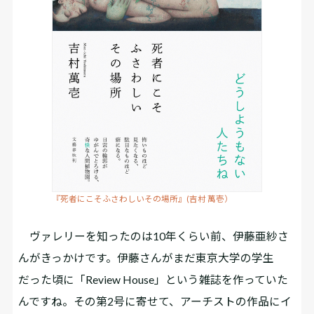
『死者にこそふさわしいその場所』(吉村 萬壱）
ヴァレリーを知ったのは10年くらい前、伊藤亜紗さ
んがきっかけです。伊藤さんがまだ東京大学の学生
だった頃に「Review House」という雑誌を作っていた
んですね。その第2号に寄せて、アーチストの作品にイ