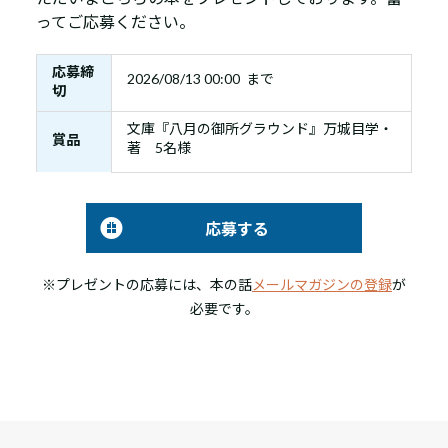
ってご応募ください。
応募締
2026/08/13 00:00 まで
切
文庫『八月の御所グラウンド』万城目学・
賞品
著 5名様
応募する
※プレゼントの応募には、本の話
メールマガジンの登録
が
必要です。