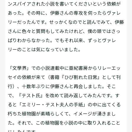
ンスパイアされた小説を書いてくださいという依頼が
あった。その時に、伊藤さんの専攻を伺ったらヴァレ
リーだったんです。せっかくなのでと読んでみて、伊藤
さんに色々と質問もしてみたけれど、僕の頭ではさっ
ぱりわからなかった。でもそれ以来、ずっとヴァレ
リーのことは気になっていました。
「文學界」での小説連載中に亜紀書房からリレーエッ
セイの依頼が来て（書籍『ひび割れた日常』として刊
行）、十数年ぶりに伊藤さんと再会しました。そこ
で、『テスト氏』を改めて読み返してみたんです。す
ると「エミリー・テスト夫人の手紙」の中に出てくる
朽ちた植物園が素晴らしくて、イメージが湧きまし
た。それで、この植物園を小説の中に取り入れること
にしたんです。