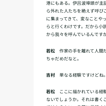
港にもある。伊呂波埠頭が主
ら外れた人たちを絶えず呼び
に集まってきて、変なことや
らと行くわけです。だから小
から我々を呼んでいるんです
若松
作家の手を離れて人間だ
ちゃだめだなと。
吉村
単なる経験ですけどね
若松
ここに描かれている経験
ないでしょうか。それは書く