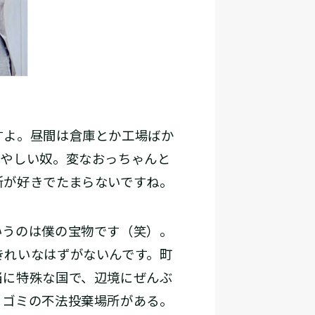
すよ。昼間は倉庫とか工場ばか
あやしい奴。変なおっちゃんと
所が好きでたまらないですね。
うのは僕の宝物です（笑）。
きれいなはずがないんです。町
当に特殊な国で、辺境にぜんぶ
うゴミの不法投棄場所がある。