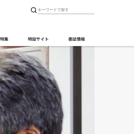
特集
特設サイト
書誌情報