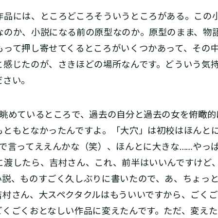
品には、ところどころそういうところがある。この
なのか、小説になる前の原型なのか。原型のまま、物
もって押し寄せてくるところがいくつかあって、その
と感じたのが、さきほどの場所なんです。どういう気
ださい。
眺めているところで、過去の自分と過去の女を俯瞰的
もともとなかったんですよ。「大穴」は初校はほんと
ろで言ってええんかな（笑）、ほんとに大きな……やっ
に渡したら、吉村さん、これ、前半はいいんですけど
小説、ものすごく久しぶりに書いたので、あ、ちょっ
吉村さん、大スペクタクルはもういいですから、ごくご
ごくごくおとなしい作品に変えたんです。ただ、変え