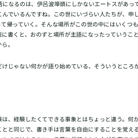
語になるのは、伊呂波埠頭にしかないエートスがあっ
こんでいるんですね。この世にいづらい人たちが、申
って帰っていく。そんな場所がこの世の中にはいくつ
説に書くと、おのずと場所が主語になったっていうこ
から。
けじゃない何かが語り始めている、そういうところ
。
は、経験したくてできる事象とはちょっと違う。何
ことと同じで、書き手は言葉を自由にすることを覚え