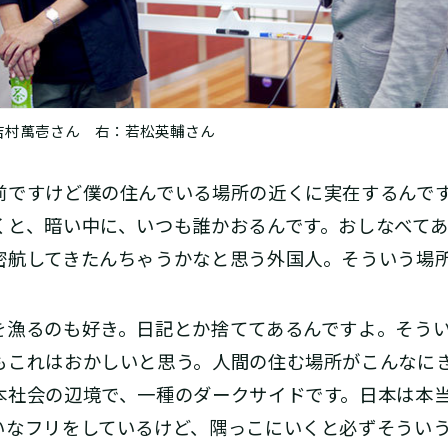
吉村萬壱さん 右：若松英輔さん
ですけど僕の住んでいる場所の近くに実在するんで
くと、暗い中に、いつも誰かおるんです。おしなべて
密航してきたんちゃうかなと思う外国人。そういう場
漁るのも好き。日記とか捨ててあるんですよ。そうい
もこれはおかしいと思う。人間の住む場所がこんなに
本社会の辺境で、一種のダークサイドです。日本は本
いなフリをしているけど、隅っこにいくと必ずそうい