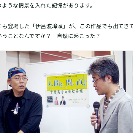
のような情景を入れた記憶があります。
も登場した「伊呂波埠頭」が、この作品でも出てきて
いうことなんですか？ 自然に起こった？