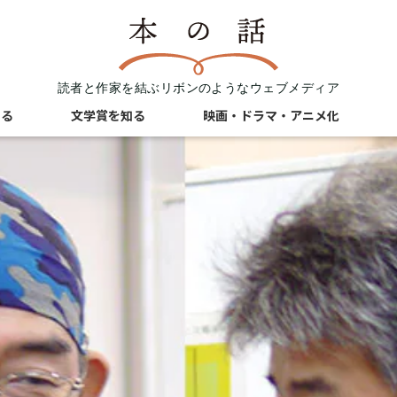
読者と作家を結ぶリボンのようなウェブメディア
知る
文学賞を知る
映画・ドラマ・アニメ化