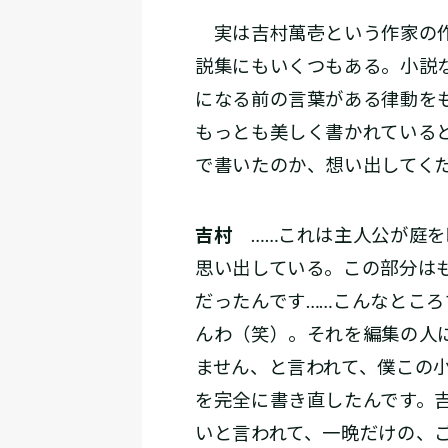
実は吉村萬壱という作家の作
説集にもいくつもある。小説
になる前の言葉がある律動を
もっとも美しく書かれている
で書いたのか、想い出してく
吉村
……これは主人公が庭を
思い出している。この部分は
だったんです……こんなとこ
んわ（笑）。それを編集の人
ません、と言われて、僕この
を完全に書き直したんです。
いと言われて、一晩だけの、