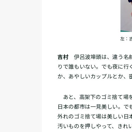
左：
吉村
伊呂波埠頭は、違う名前
りで誰もいない。でも夜に行
か、あやしいカップルとか、
あと、高架下のゴミ捨て場を
日本の都市は一見美しい。で
外れのゴミ捨て場は美しい日
汚いものを押しやって、きれ