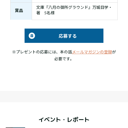
文庫『八月の御所グラウンド』万城目学・
賞品
著 5名様
応募する
※プレゼントの応募には、本の話
メールマガジンの登録
が
必要です。
イベント・レポート