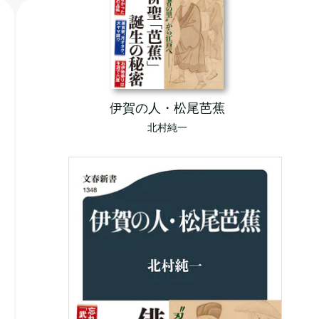
伊賀の人・松尾芭蕉
北村純一