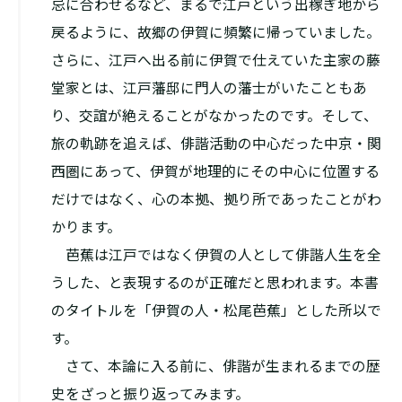
忌に合わせるなど、まるで江戸という出稼ぎ地から
戻るように、故郷の伊賀に頻繁に帰っていました。
さらに、江戸へ出る前に伊賀で仕えていた主家の藤
堂家とは、江戸藩邸に門人の藩士がいたこともあ
り、交誼が絶えることがなかったのです。そして、
旅の軌跡を追えば、俳諧活動の中心だった中京・関
西圏にあって、伊賀が地理的にその中心に位置する
だけではなく、心の本拠、拠り所であったことがわ
かります。
芭蕉は江戸ではなく伊賀の人として俳諧人生を全
うした、と表現するのが正確だと思われます。本書
のタイトルを「伊賀の人・松尾芭蕉」とした所以で
す。
さて、本論に入る前に、俳諧が生まれるまでの歴
史をざっと振り返ってみます。