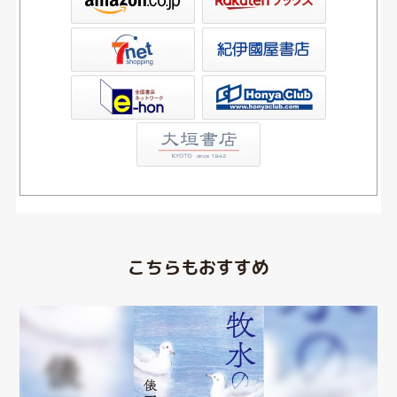
屋書店ウェブストア
Club
こちらもおすすめ