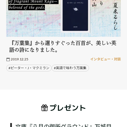
『万葉集』から選りすぐった百首が、美しい英
語の詩になりました。
2019.12.25
インタビュー・対談
#ピーター・J・マクミラン
#英語で味わう万葉集
プレゼント
文庫『八月の御所グラウンド』万城目