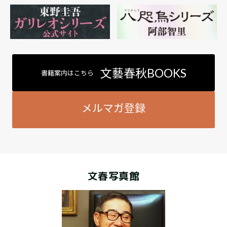
文藝春秋BOOKS
書籍案内はこちら
メルマガ登録
文春写真館