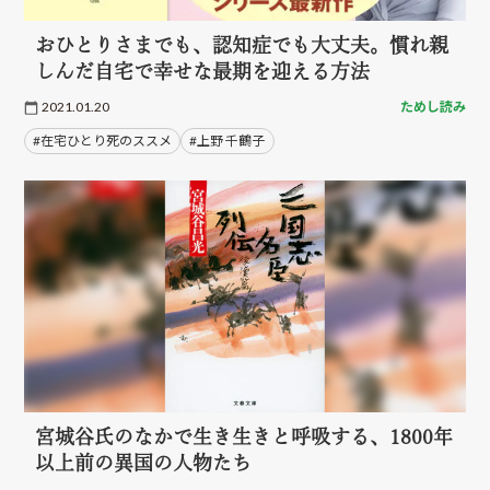
おひとりさまでも、認知症でも大丈夫。慣れ親
しんだ自宅で幸せな最期を迎える方法
2021.01.20
ためし読み
#在宅ひとり死のススメ
#上野 千鶴子
宮城谷氏のなかで生き生きと呼吸する、1800年
以上前の異国の人物たち