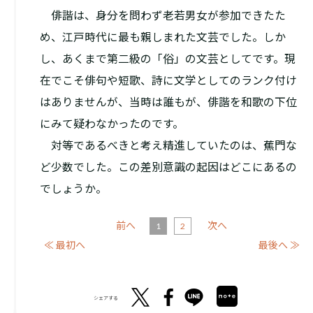
俳諧は、身分を問わず老若男女が参加できたた
め、江戸時代に最も親しまれた文芸でした。しか
し、あくまで第二級の「俗」の文芸としてです。現
在でこそ俳句や短歌、詩に文学としてのランク付け
はありませんが、当時は誰もが、俳諧を和歌の下位
にみて疑わなかったのです。
対等であるべきと考え精進していたのは、蕉門な
ど少数でした。この差別意識の起因はどこにあるの
でしょうか。
前へ
次へ
1
2
≪ 最初へ
最後へ ≫
シェアする