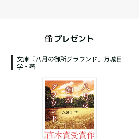
プレゼント
文庫『八月の御所グラウンド』万城目
学・著