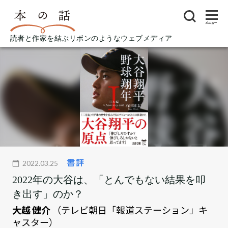
メニュー
読者と作家を結ぶリボンのようなウェブメディア
書評
2022.03.25
2022年の大谷は、「とんでもない結果を叩
き出す」のか？
大越 健介
（テレビ朝日「報道ステーション」キ
ャスター）