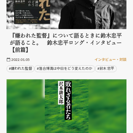
『嫌われた監督』について語るときに鈴木忠平
が語ること。 鈴木忠平ロング・インタビュー
【前篇】
2022.01.05
インタビュー・対談
#嫌われた監督
#落合博満は中日をどう変えたのか
#鈴木 忠平