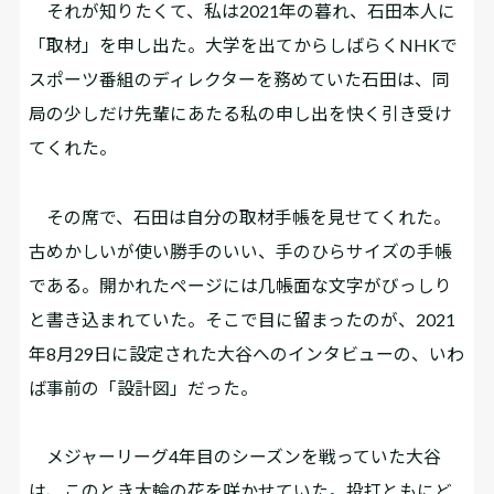
それが知りたくて、私は2021年の暮れ、石田本人に
「取材」を申し出た。大学を出てからしばらくNHKで
スポーツ番組のディレクターを務めていた石田は、同
局の少しだけ先輩にあたる私の申し出を快く引き受け
てくれた。
その席で、石田は自分の取材手帳を見せてくれた。
古めかしいが使い勝手のいい、手のひらサイズの手帳
である。開かれたページには几帳面な文字がびっしり
と書き込まれていた。そこで目に留まったのが、2021
年8月29日に設定された大谷へのインタビューの、いわ
ば事前の「設計図」だった。
メジャーリーグ4年目のシーズンを戦っていた大谷
は、このとき大輪の花を咲かせていた。投打ともにど