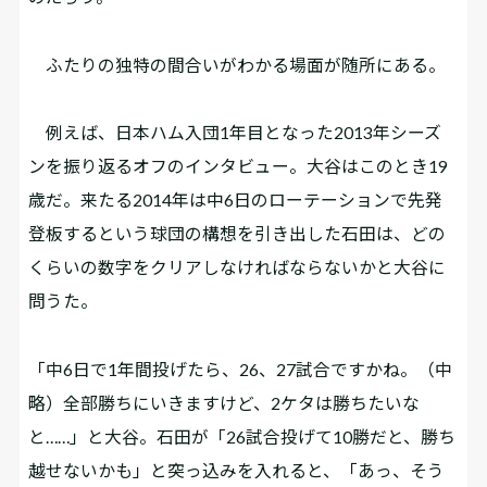
ふたりの独特の間合いがわかる場面が随所にある。
例えば、日本ハム入団1年目となった2013年シーズ
ンを振り返るオフのインタビュー。大谷はこのとき19
歳だ。来たる2014年は中6日のローテーションで先発
登板するという球団の構想を引き出した石田は、どの
くらいの数字をクリアしなければならないかと大谷に
問うた。
「中6日で1年間投げたら、26、27試合ですかね。（中
略）全部勝ちにいきますけど、2ケタは勝ちたいな
と……」と大谷。石田が「26試合投げて10勝だと、勝ち
越せないかも」と突っ込みを入れると、「あっ、そう