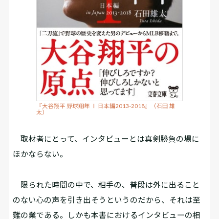
『大谷翔平 野球翔年 Ⅰ 日本編2013-2018』（石田 雄
太）
取材者にとって、インタビューとは真剣勝負の場に
ほかならない。
限られた時間の中で、相手の、普段は外に出ること
のない心の声を引き出そうというのだから、それは至
難の業である。しかも本書におけるインタビューの相