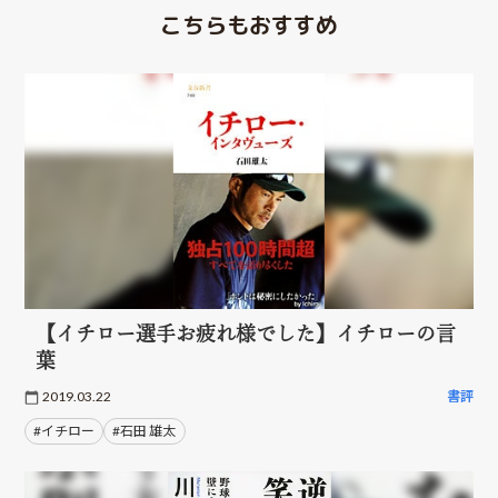
こちらもおすすめ
【イチロー選手お疲れ様でした】イチローの言
葉
2019.03.22
書評
#イチロー
#石田 雄太