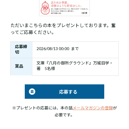
ただいまこちらの本をプレゼントしております。奮
ってご応募ください。
応募締
2026/08/13 00:00 まで
切
文庫『八月の御所グラウンド』万城目学・
賞品
著 5名様
応募する
※プレゼントの応募には、本の話
メールマガジンの登録
が
必要です。