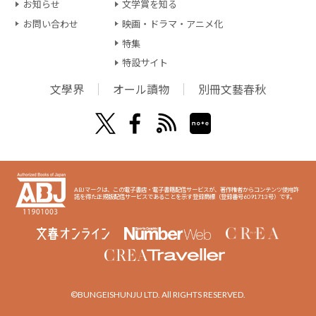
お知らせ
文学賞を知る
お問い合わせ
映画・ドラマ・アニメ化
特集
特設サイト
文學界
オール讀物
別冊文藝春秋
ABJマークは、この電子書店・電子書籍配信サービスが、著作権者からコンテンツ使用許
諾を得た正規版配信サービスであることを示す登録商標（登録番号6091713号）です。
©BUNGEISHUNJU LTD. All RIGHTS RESERVED.