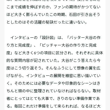
こまで成績を伸ばすのか、ファンの期待がかつてない
ほど大きく膨らんでいたこの時期、石田が引き出そう
としたのはその活躍の秘訣だったに違いない。
インタビューの「設計図」は、「バッター大谷の作
り方と完成度」、「ピッチャー大谷の作り方と完成
度」など大きく6つの項目に区分され、それぞれに具体
的な質問内容が記されていた。大谷がこう答えたら今
度はこう切り返そう。そんなふうにして想像の翼を広
げながら、インタビューの展開を緻密に思い描いてい
く。そのためには必要なデータや印象的なシーンはき
ちんと頭の中に整理されていなければならない。取材
者にとってはとても大事で、きりのない準備作業であ
る。毎回これだけ準備をして来られれば、なるほど大