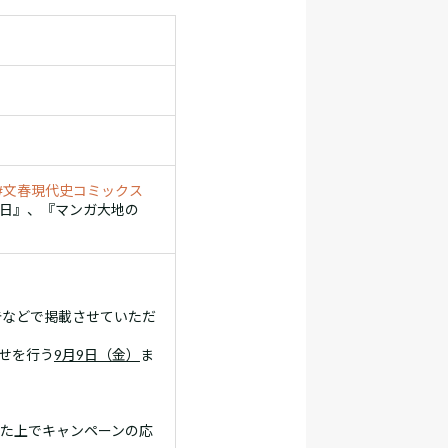
#文春現代史コミックス
日』、『マンガ大地の
告などで掲載させていただ
らせを行う
9月9日（金）
ま
た上でキャンペーンの応