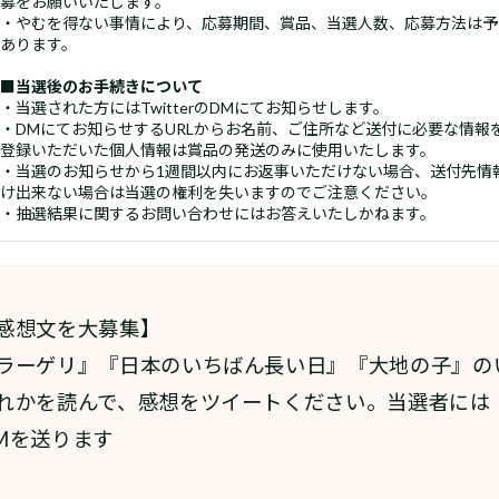
募をお願いいたします。
・やむを得ない事情により、応募期間、賞品、当選人数、応募方法は予
あります。
■当選後のお手続きについて
・当選された方にはTwitterのDMにてお知らせします。
・DMにてお知らせするURLからお名前、ご住所など送付に必要な情報
登録いただいた個人情報は賞品の発送のみに使用いたします。
・当選のお知らせから1週間以内にお返事いただけない場合、送付先情
け出来ない場合は当選の権利を失いますのでご注意ください。
・抽選結果に関するお問い合わせにはお答えいたしかねます。
感想文を大募集】
ラーゲリ』『日本のいちばん長い日』『大地の子』の
れかを読んで、感想をツイートください。当選者には
Mを送ります