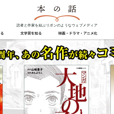
読者と作家を結ぶリボンのようなウェブメディア
知る
文学賞を知る
映画・ドラマ・アニメ化