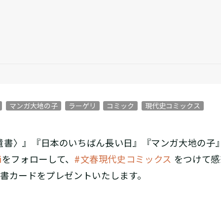
マンガ大地の子
ラーゲリ
コミック
現代史コミックス
遺書〉』『日本のいちばん長い日』『マンガ大地の子
i
をフォローして、
#文春現代史コミックス
をつけて感
図書カードをプレゼントいたします。