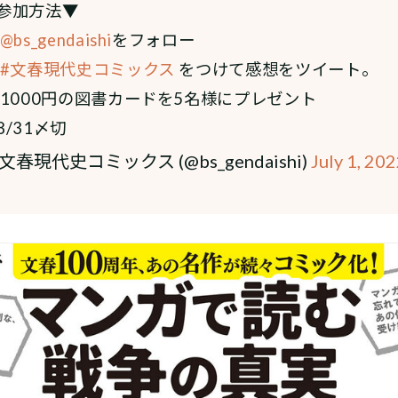
参加方法▼
@bs_gendaishi
をフォロー
#文春現代史コミックス
をつけて感想をツイート。
 1000円の図書カードを5名様にプレゼント
8/31〆切
 文春現代史コミックス (@bs_gendaishi)
July 1, 20