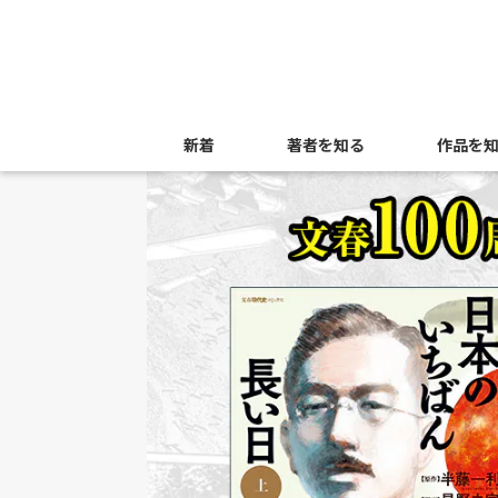
新着
著者を知る
作品を