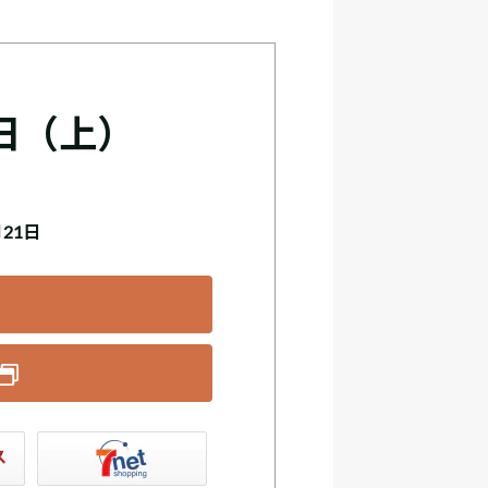
日（上）
月21日