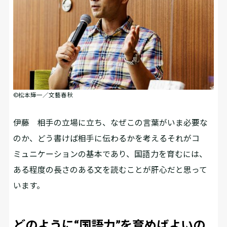
©松本輝一／文藝春秋
伊藤
相手の立場に立ち、なぜこの言葉がいま必要な
のか、どう書けば相手に伝わるかを考える――それがコ
ミュニケーションの基本であり、国語力を育むには、
ある程度の長さのある文を読むことが肝心だと思って
います。
どのように“国語力”を育めばよいの