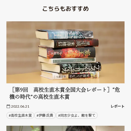
こちらもおすすめ
［第9回 高校生直木賞全国大会レポート］“危
機の時代”の高校生直木賞
2022.06.21
レポート
#高校生直木賞
#伊藤 氏貴
#同志少女よ、敵を撃て