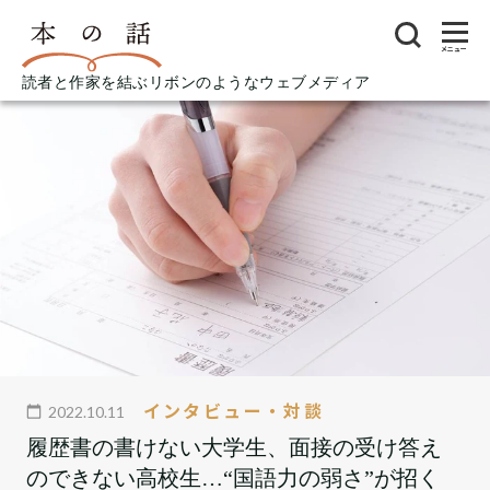
メニュー
読者と作家を結ぶリボンのようなウェブメディア
インタビュー・対談
2022.10.11
履歴書の書けない大学生、面接の受け答え
のできない高校生…“国語力の弱さ”が招く