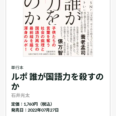
単行本
ルポ 誰が国語力を殺すの
か
石井光太
定価：
1,760円（税込）
発売日：2022年07月27日