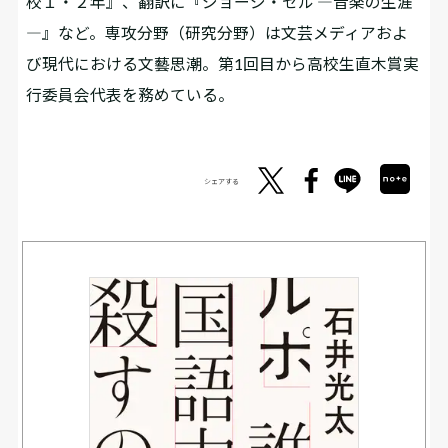
校１・２年』、翻訳に『ジョージ・セル ―音楽の生涯
―』など。専攻分野（研究分野）は文芸メディアおよ
び現代における文藝思潮。第1回目から高校生直木賞実
行委員会代表を務めている。
シェアする