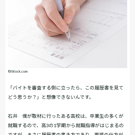
©iStock.com
「バイトを審査する側に立ったら、この履歴書を見て
どう思うか？」と想像できないんです。
石井
僕が取材に行ったある高校は、卒業生の多くが
就職するので、高3の1学期から就職指導がはじまるの
ですが、まさに履歴書の書き方であり、面接の仕方が