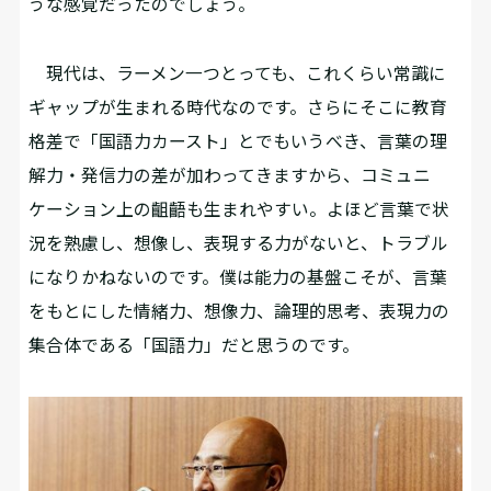
うな感覚だったのでしょう。
現代は、ラーメン一つとっても、これくらい常識に
ギャップが生まれる時代なのです。さらにそこに教育
格差で「国語力カースト」とでもいうべき、言葉の理
解力・発信力の差が加わってきますから、コミュニ
ケーション上の齟齬も生まれやすい。よほど言葉で状
況を熟慮し、想像し、表現する力がないと、トラブル
になりかねないのです。僕は能力の基盤こそが、言葉
をもとにした情緒力、想像力、論理的思考、表現力の
集合体である「国語力」だと思うのです。