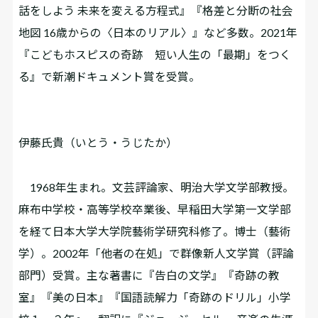
話をしよう 未来を変える方程式』『格差と分断の社会
地図 16歳からの〈日本のリアル〉』など多数。2021年
『こどもホスピスの奇跡 短い人生の「最期」をつく
る』で新潮ドキュメント賞を受賞。
伊藤氏貴（いとう・うじたか）
1968年生まれ。文芸評論家、明治大学文学部教授。
麻布中学校・高等学校卒業後、早稲田大学第一文学部
を経て日本大学大学院藝術学研究科修了。博士（藝術
学）。2002年「他者の在処」で群像新人文学賞（評論
部門）受賞。主な著書に『告白の文学』『奇跡の教
室』『美の日本』『国語読解力「奇跡のドリル」小学