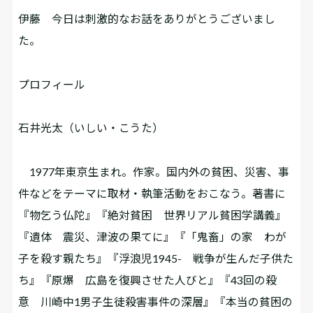
伊藤
今日は刺激的なお話をありがとうございまし
た。
プロフィール
石井光太（いしい・こうた）
1977年東京生まれ。作家。国内外の貧困、災害、事
件などをテーマに取材・執筆活動をおこなう。著書に
『物乞う仏陀』『絶対貧困 世界リアル貧困学講義』
『遺体 震災、津波の果てに』『「鬼畜」の家 わが
子を殺す親たち』『浮浪児1945- 戦争が生んだ子供た
ち』『原爆 広島を復興させた人びと』『43回の殺
意 川崎中1男子生徒殺害事件の深層』『本当の貧困の