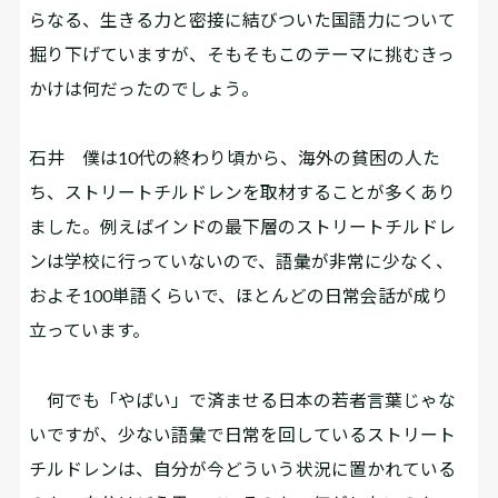
らなる、生きる力と密接に結びついた国語力について
掘り下げていますが、そもそもこのテーマに挑むきっ
かけは何だったのでしょう。
石井
僕は10代の終わり頃から、海外の貧困の人た
ち、ストリートチルドレンを取材することが多くあり
ました。例えばインドの最下層のストリートチルドレ
ンは学校に行っていないので、語彙が非常に少なく、
およそ100単語くらいで、ほとんどの日常会話が成り
立っています。
何でも「やばい」で済ませる日本の若者言葉じゃな
いですが、少ない語彙で日常を回しているストリート
チルドレンは、自分が今どういう状況に置かれている