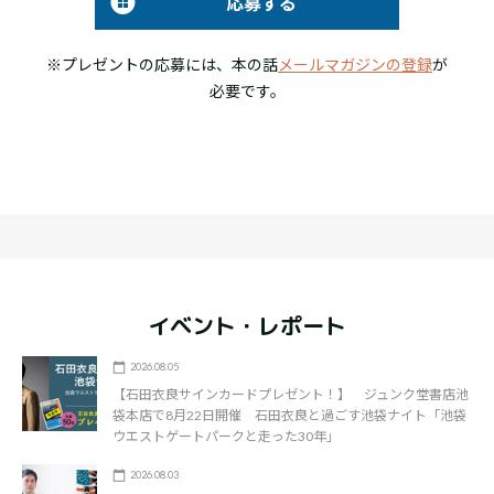
応募する
※プレゼントの応募には、本の話
メールマガジンの登録
が
必要です。
イベント・レポート
2026.08.05
【石田衣良サインカードプレゼント！】 ジュンク堂書店池
袋本店で8月22日開催 石田衣良と過ごす池袋ナイト「池袋
ウエストゲートパークと走った30年」
2026.08.03