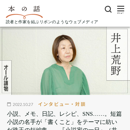
メニュー
読者と作家を結ぶリボンのようなウェブメディア
インタビュー・対談
2022.10.27
小説、メモ、日記、レシピ、SNS……。短篇
小説の名手が「書くこと」をテーマに紡い
だ珠玉の短編集――『小説家の一日』（井