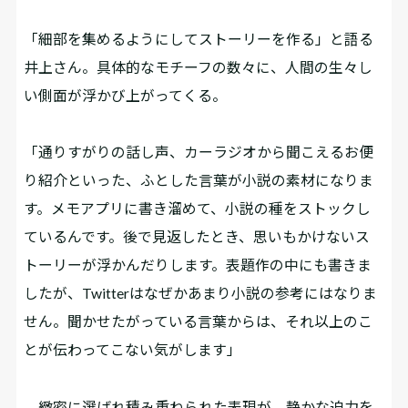
「細部を集めるようにしてストーリーを作る」と語る
井上さん。具体的なモチーフの数々に、人間の生々し
い側面が浮かび上がってくる。
「通りすがりの話し声、カーラジオから聞こえるお便
り紹介といった、ふとした言葉が小説の素材になりま
す。メモアプリに書き溜めて、小説の種をストックし
ているんです。後で見返したとき、思いもかけないス
トーリーが浮かんだりします。表題作の中にも書きま
したが、Twitterはなぜかあまり小説の参考にはなりま
せん。聞かせたがっている言葉からは、それ以上のこ
とが伝わってこない気がします」
緻密に選ばれ積み重ねられた表現が、静かな迫力を