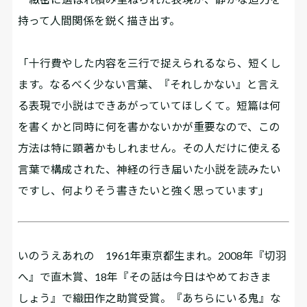
持って人間関係を鋭く描き出す。
「十行費やした内容を三行で捉えられるなら、短くし
ます。なるべく少ない言葉、『それしかない』と言え
る表現で小説はできあがっていてほしくて。短篇は何
を書くかと同時に何を書かないかが重要なので、この
方法は特に顕著かもしれません。その人だけに使える
言葉で構成された、神経の行き届いた小説を読みたい
ですし、何よりそう書きたいと強く思っています」
いのうえあれの 1961年東京都生まれ。2008年『切羽
へ』で直木賞、18年『その話は今日はやめておきま
しょう』で織田作之助賞受賞。『あちらにいる鬼』な