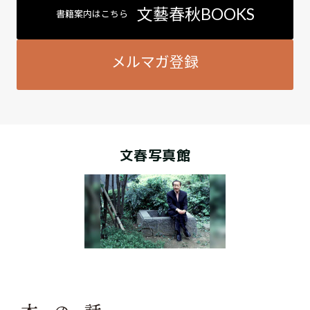
文藝春秋BOOKS
書籍案内はこちら
メルマガ登録
文春写真館