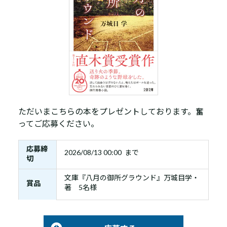
ただいまこちらの本をプレゼントしております。奮
ってご応募ください。
応募締
2026/08/13 00:00 まで
切
文庫『八月の御所グラウンド』万城目学・
賞品
著 5名様