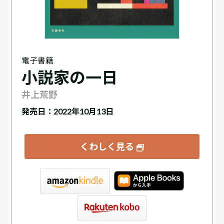
電子書籍
小説家の一日
井上荒野
発売日：2022年10月13日
くわしく見る
tore