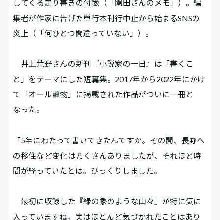
してくる走り書きの付箋（「園田さんのメモ」）。編
集者が作家に告げた単行本刊行中止から始まるSNSの
炎上（「何ひとつ間違っていない」）――。
井上荒野さんの新刊『小説家の一日』は「書くこ
と」をテーマにした短篇集。2017年から2022年にかけ
て「オール讀物」に掲載された作品がついに一冊と
なった。
「5年にわたって書いてきたんですか。その間、長野へ
の移住など変化はたくさんありましたが、それほど時
間が経っていたとは。びっくりしました。
最初に収録した『緑の象のような山々』が特に気に
入っていますね。実はほとんど気づかれたことはあり