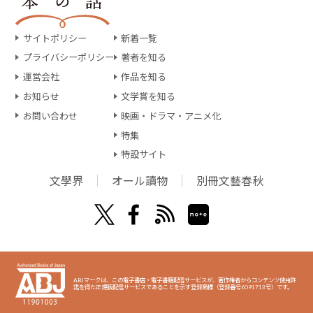
サイトポリシー
新着一覧
プライバシーポリシー
著者を知る
運営会社
作品を知る
お知らせ
文学賞を知る
お問い合わせ
映画・ドラマ・アニメ化
特集
特設サイト
文學界
オール讀物
別冊文藝春秋
ABJマークは、この電子書店・電子書籍配信サービスが、著作権者からコンテンツ使用許
諾を得た正規版配信サービスであることを示す登録商標（登録番号6091713号）です。