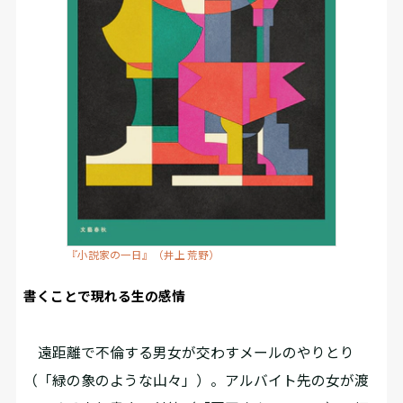
『小説家の一日』（井上 荒野）
書くことで現れる生の感情
遠距離で不倫する男女が交わすメールのやりとり
（「緑の象のような山々」）。アルバイト先の女が渡