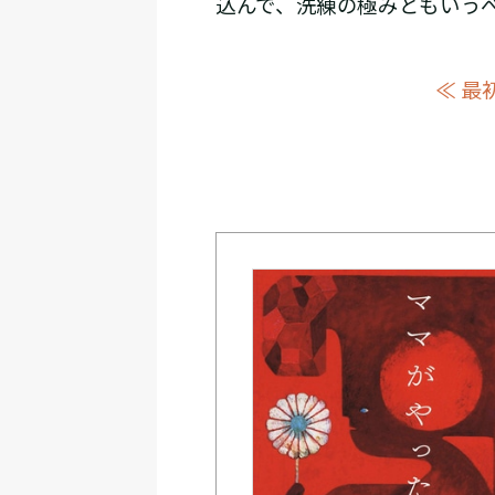
込んで、洗練の極みともいう
≪ 最