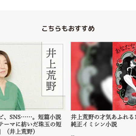
こちらもおすすめ
ピ、SNS……。短篇小説
井上荒野の才気あふれる
テーマに紡いだ珠玉の短
純正イミシン小説
』（井上荒野）