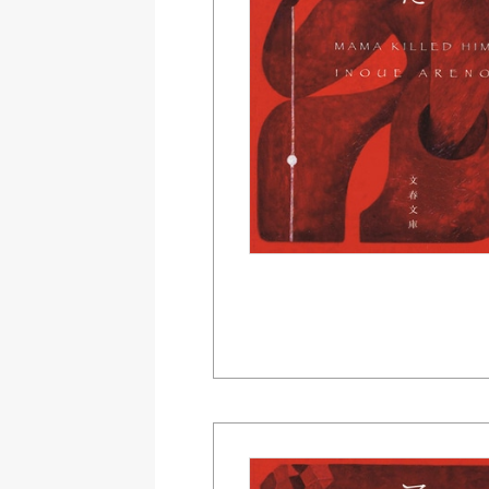
Amazon
紀伊國屋書店ウェブス