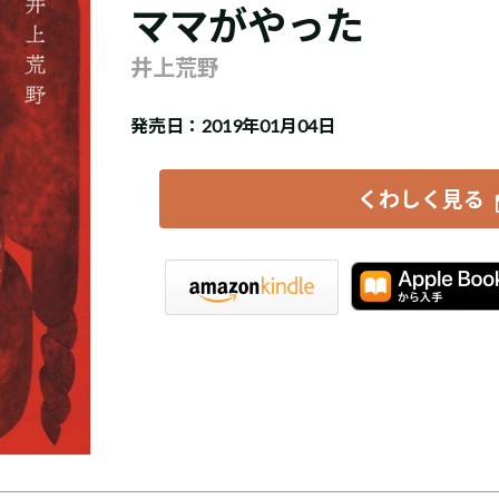
ママがやった
井上荒野
発売日：2019年01月04日
くわしく見る
iBookstore
楽天Kobo