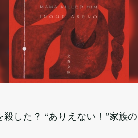
父を殺した？ “ありえない！”家族