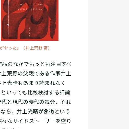
がやった』（井上荒野 著）
作品のなかでもっとも注目すべ
井上荒野の父親である作家井上
井上光晴もあまり読まれなく
ュといっても比較検討する評論
年代と現代の時代の気分、それ
うなら、井上光晴が象徴という
様々なサイドストーリーを盛り