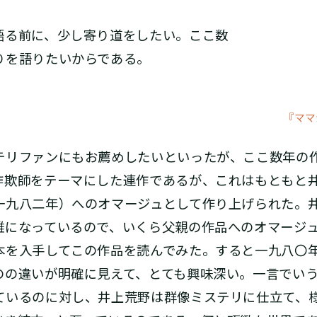
る前に、少し寄り道をしたい。ここ数
りを語りたいからである。
『ママ
リファンにもお薦めしたいといったが、ここ数年の
詐欺師をテーマにした連作であるが、これはもともと
一九八二年）へのオマージュとして作り上げられた。
難になっているので、いくら父親の作品へのオマージ
本を入手してこの作品を読んでみた。すると一九八〇
のの違いが明確に見えて、とても興味深い。一言でい
ているのに対し、井上荒野は群像ミステリに仕立て、