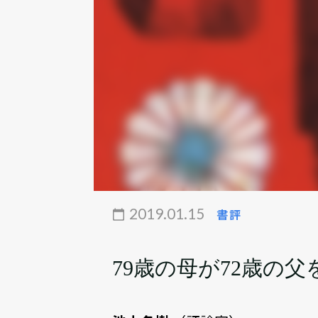
2019.01.15
書評
79歳の母が72歳の