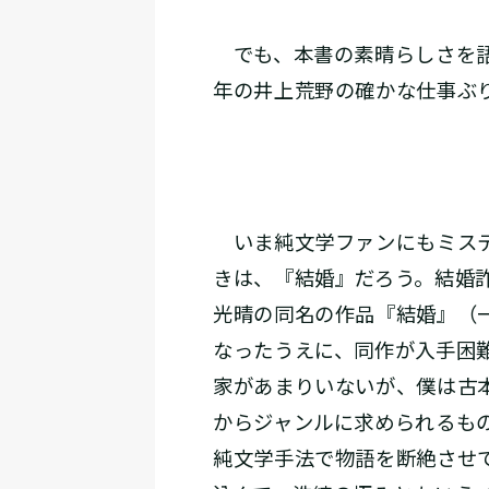
でも、本書の素晴らしさを語
年の井上荒野の確かな仕事ぶ
いま純文学ファンにもミステ
きは、『結婚』だろう。結婚
光晴の同名の作品『結婚』（
なったうえに、同作が入手困
家があまりいないが、僕は古
からジャンルに求められるも
純文学手法で物語を断絶させ