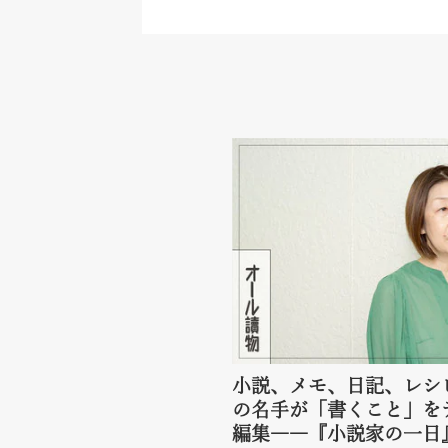
小説、メモ、日記、レシ
の名手が「書くこと」を
編集――『小説家の一日